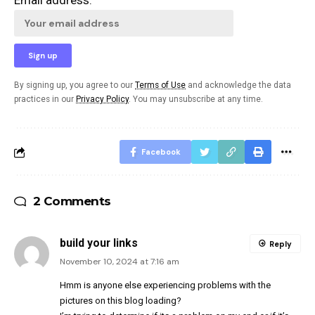
Email address:
By signing up, you agree to our
Terms of Use
and acknowledge the data
practices in our
Privacy Policy
. You may unsubscribe at any time.
Facebook
2 Comments
build your links
Reply
November 10, 2024 at 7:16 am
Hmm is anyone else experiencing problems with the
pictures on this blog loading?