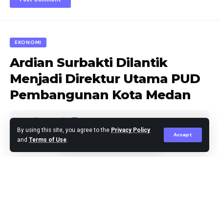
EKONOMI
Ardian Surbakti Dilantik
Menjadi Direktur Utama PUD
Pembangunan Kota Medan
By using this site, you agree to the
Privacy Policy
Accept
and
Terms of Use
.
Editor
Published May 29, 2024