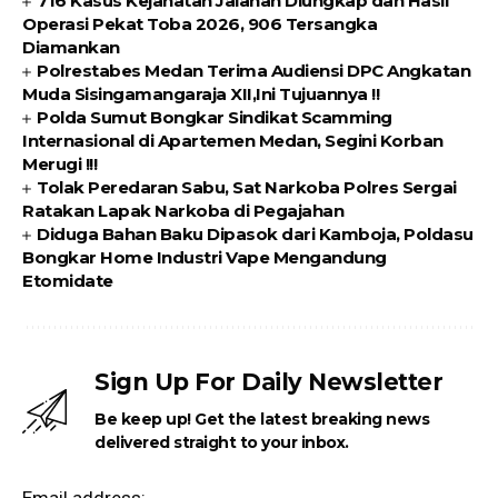
716 Kasus Kejahatan Jalanan Diungkap dan Hasil
Operasi Pekat Toba 2026, 906 Tersangka
Diamankan
Polrestabes Medan Terima Audiensi DPC Angkatan
Muda Sisingamangaraja XII,Ini Tujuannya !!
Polda Sumut Bongkar Sindikat Scamming
Internasional di Apartemen Medan, Segini Korban
Merugi !!!
Tolak Peredaran Sabu, Sat Narkoba Polres Sergai
Ratakan Lapak Narkoba di Pegajahan
Diduga Bahan Baku Dipasok dari Kamboja, Poldasu
Bongkar Home Industri Vape Mengandung
Etomidate
Sign Up For Daily Newsletter
Be keep up! Get the latest breaking news
delivered straight to your inbox.