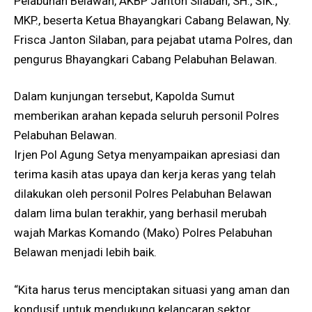
Pelabuhan Belawan, AKBP Janton Silaban, SH., SIK.,
MKP., beserta Ketua Bhayangkari Cabang Belawan, Ny.
Frisca Janton Silaban, para pejabat utama Polres, dan
pengurus Bhayangkari Cabang Pelabuhan Belawan.
Dalam kunjungan tersebut, Kapolda Sumut
memberikan arahan kepada seluruh personil Polres
Pelabuhan Belawan.
Irjen Pol Agung Setya menyampaikan apresiasi dan
terima kasih atas upaya dan kerja keras yang telah
dilakukan oleh personil Polres Pelabuhan Belawan
dalam lima bulan terakhir, yang berhasil merubah
wajah Markas Komando (Mako) Polres Pelabuhan
Belawan menjadi lebih baik.
“Kita harus terus menciptakan situasi yang aman dan
kondusif untuk mendukung kelancaran sektor