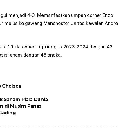
unggul menjadi 4-3. Memanfaatkan umpan corner Enzo
ur mulus ke gawang Manchester United kawalan Andre
osisi 10 klasemen Liga inggris 2023-2024 dengan 43
osisi enam dengan 48 angka.
s Chelsea
ik Saham Piala Dunia
n di Musim Panas
 Gading