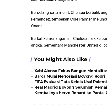
Berselang satu menit, Chelsea berbalik 
Fernandez, tembakan Cole Palmer melunc
Onana.
Berkat kemenangan ini, Chelsea naik ke p
angka. Sementara Manchester United di p
You Might Also Like
Xabi Alonso Fokus Bangun Mentalita
Barca Mulai Negosiasi Boyong Rodri
FIFA Evaluasi Tata Kelola Usai Polem
Real Madrid Boyong Sejumlah Pemai
Kembalinya Herve Renard ke Pantai