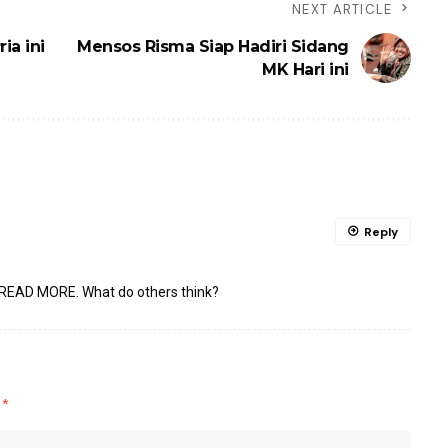
NEXT ARTICLE
ia ini
Mensos Risma Siap Hadiri Sidang
MK Hari ini
Reply
READ MORE
. What do others think?
d
*