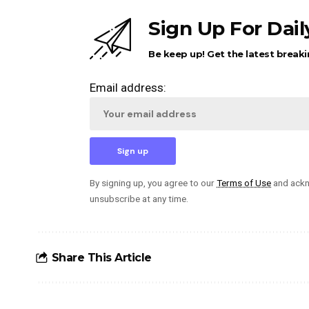
Sign Up For Dai
Be keep up! Get the latest breaki
Email address:
By signing up, you agree to our
Terms of Use
and ackn
unsubscribe at any time.
Share This Article