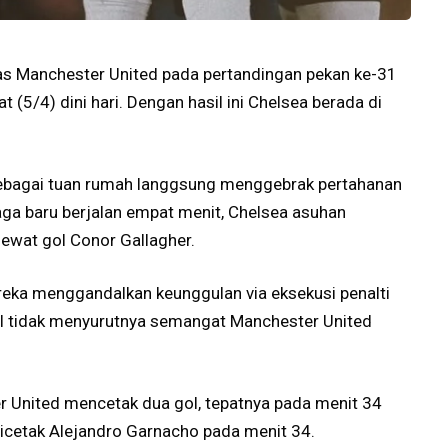
s Manchester United pada pertandingan pekan ke-31
 (5/4) dini hari. Dengan hasil ini Chelsea berada di
sebagai tuan rumah langgsung menggebrak pertahanan
laga baru berjalan empat menit, Chelsea asuhan
lewat gol Conor Gallagher.
reka menggandalkan keunggulan via eksekusi penalti
ol tidak menyurutnya semangat Manchester United
r United mencetak dua gol, tepatnya pada menit 34
icetak Alejandro Garnacho pada menit 34.