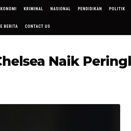
EKONOMI
KRIMINAL
NASIONAL
PENDIDIKAN
POLITIK
DE BERITA
CONTACT US
helsea Naik Pering