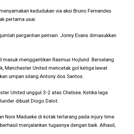
 menyamakan kedudukan via aksi Bruno Fernandes.
ak pertama usai.
ejumlah pergantian pemain. Jonny Evans dimasukkan
d masuk menggantikan Rasmus Hojlund. Berselang
k, Manchester United mencetak gol ketiga lewat
kan umpan silang Antony dos Santos.
er United unggul 3-2 atas Chelsea. Ketika laga
under dibuat Diogo Dalot.
n Noni Madueke di kotak terlarang pada injury time.
erhasil menjalankan tugasnya dengan baik. Alhasil,