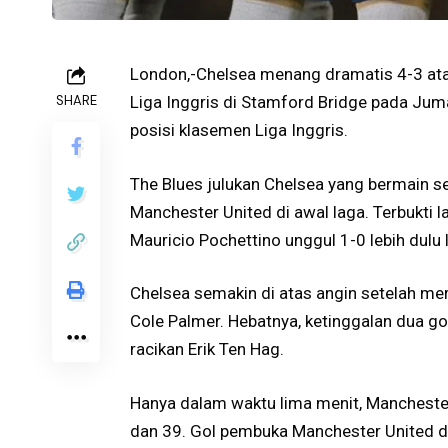
London,-Chelsea menang dramatis 4-3 ata
SHARE
Liga Inggris di Stamford Bridge pada Jumat
posisi klasemen Liga Inggris.
The Blues julukan Chelsea yang bermain 
Manchester United di awal laga. Terbukti 
Mauricio Pochettino unggul 1-0 lebih dulu 
Chelsea semakin di atas angin setelah me
Cole Palmer. Hebatnya, ketinggalan dua g
racikan Erik Ten Hag.
Hanya dalam waktu lima menit, Mancheste
dan 39. Gol pembuka Manchester United d