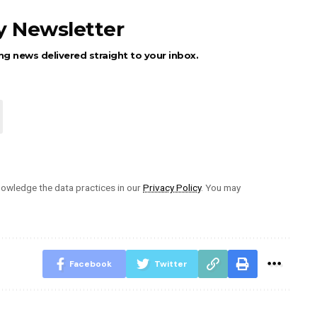
ly Newsletter
ng news delivered straight to your inbox.
owledge the data practices in our
Privacy Policy
. You may
Facebook
Twitter