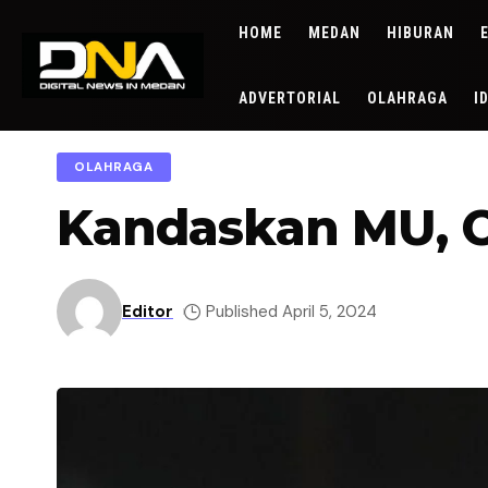
HOME
MEDAN
HIBURAN
ADVERTORIAL
OLAHRAGA
I
OLAHRAGA
Kandaskan MU, C
Editor
Published April 5, 2024