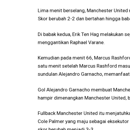
Lima menit berselang, Manchester United
Skor berubah 2-2 dan bertahan hingga bab
Di babak kedua, Erik Ten Hag melakukan s
menggantikan Raphael Varane.
Kemudian pada menit 66, Marcus Rashfor
satu menit setelah Marcus Rashford masu
sundulan Alejandro Garnacho, memanfaat
Gol Alejandro Garnacho membuat Manchest
hampir dimenangkan Manchester United, bl
Fullback Manchester United itu menjatuhka
Cole Palmer yang maju sebagai eksekutor b
skor berubah menjadi 3-3.