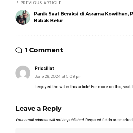
PREVIOUS ARTICLE
Panik Saat Beraksi di Asrama Kowilhan, Pr
Babak Belur
1 Comment
Priscillat
June 28, 2024 at 5:09 pm
I enjoyed the wit in this article! For more on this, visit:
Leave a Reply
Your email address will not be published.
Required fields are marke