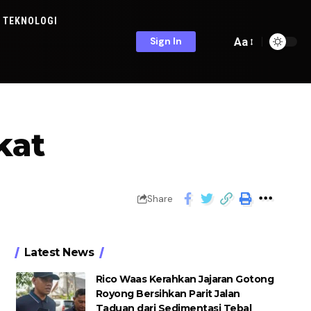
TEKNOLOGI
Aa
Sign In
kat
Share
Latest News
Rico Waas Kerahkan Jajaran Gotong
Royong Bersihkan Parit Jalan
Taduan dari Sedimentasi Tebal