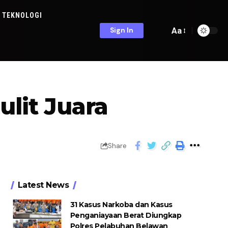
TEKNOLOGI
Aa
Sign In
ulit Juara
Share
Latest News
31 Kasus Narkoba dan Kasus
Penganiayaan Berat Diungkap
Polres Pelabuhan Belawan