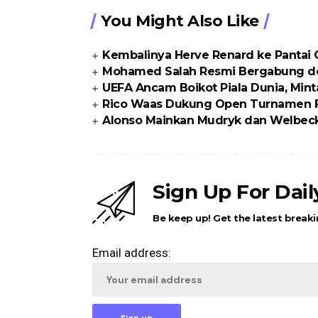
You Might Also Like
Kembalinya Herve Renard ke Pantai
Mohamed Salah Resmi Bergabung d
UEFA Ancam Boikot Piala Dunia, Min
Rico Waas Dukung Open Turnamen FO
Alonso Mainkan Mudryk dan Welbeck
Sign Up For Dai
Be keep up! Get the latest breaki
Email address: