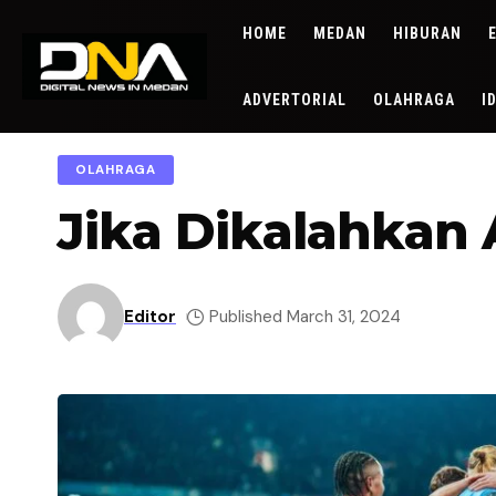
HOME
MEDAN
HIBURAN
ADVERTORIAL
OLAHRAGA
I
OLAHRAGA
Jika Dikalahkan A
Editor
Published March 31, 2024