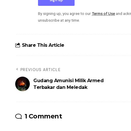
By signing up, you agree to our
Terms of Use
and ackn
unsubscribe at any time.
Share This Article
PREVIOUS ARTICLE
Gudang Amunisi Milik Armed
Terbakar dan Meledak
1 Comment