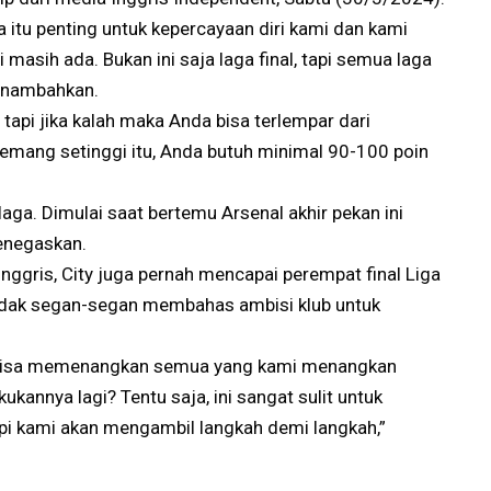
itu penting untuk kepercayaan diri kami dan kami
asih ada. Bukan ini saja laga final, tapi semua laga
menambahkan.
tapi jika kalah maka Anda bisa terlempar dari
 memang setinggi itu, Anda butuh minimal 90-100 poin
aga. Dimulai saat bertemu Arsenal akhir pekan ini
enegaskan.
 Inggris, City juga pernah mencapai perempat final Liga
tidak segan-segan membahas ambisi klub untuk
i bisa memenangkan semua yang kami menangkan
kannya lagi? Tentu saja, ini sangat sulit untuk
tapi kami akan mengambil langkah demi langkah,”