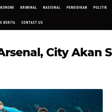
EKONOMI
KRIMINAL
NASIONAL
PENDIDIKAN
POLITIK
DE BERITA
CONTACT US
rsenal, City Akan S