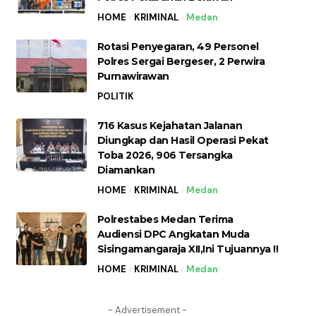
HOME
KRIMINAL
Medan
Rotasi Penyegaran, 49 Personel
Polres Sergai Bergeser, 2 Perwira
Purnawirawan
POLITIK
716 Kasus Kejahatan Jalanan
Diungkap dan Hasil Operasi Pekat
Toba 2026, 906 Tersangka
Diamankan
HOME
KRIMINAL
Medan
Polrestabes Medan Terima
Audiensi DPC Angkatan Muda
Sisingamangaraja XII,Ini Tujuannya !!
HOME
KRIMINAL
Medan
- Advertisement -