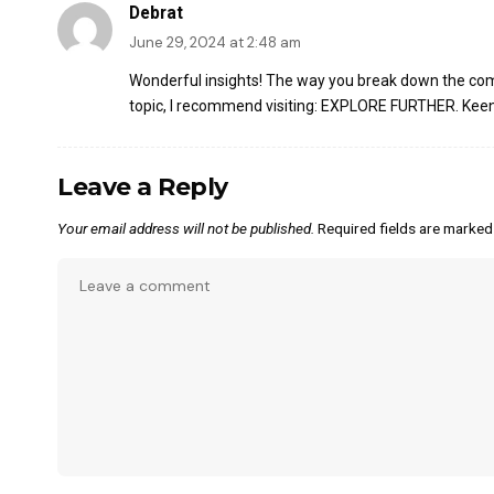
Debrat
June 29, 2024 at 2:48 am
Wonderful insights! The way you break down the comp
topic, I recommend visiting:
EXPLORE FURTHER
. Kee
Leave a Reply
Your email address will not be published.
Required fields are marke