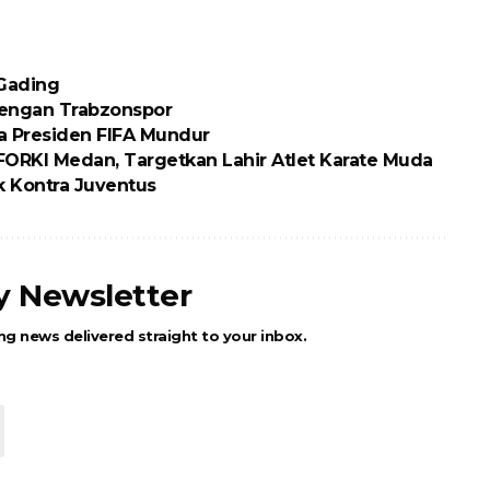
 Gading
engan Trabzonspor
ta Presiden FIFA Mundur
RKI Medan, Targetkan Lahir Atlet Karate Muda
 Kontra Juventus
ly Newsletter
ng news delivered straight to your inbox.