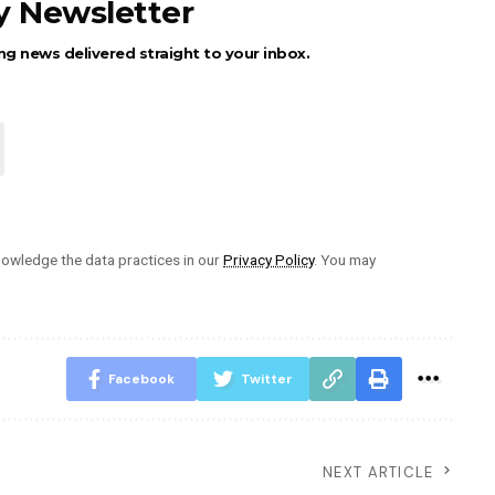
ly Newsletter
ng news delivered straight to your inbox.
owledge the data practices in our
Privacy Policy
. You may
Facebook
Twitter
NEXT ARTICLE