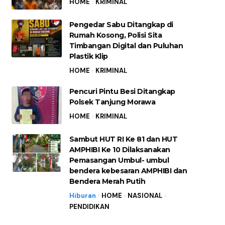
HOME
KRIMINAL
Pengedar Sabu Ditangkap di
Rumah Kosong, Polisi Sita
Timbangan Digital dan Puluhan
Plastik Klip
HOME
KRIMINAL
Pencuri Pintu Besi Ditangkap
Polsek Tanjung Morawa
HOME
KRIMINAL
Sambut HUT RI Ke 81 dan HUT
AMPHIBI Ke 10 Dilaksanakan
Pemasangan Umbul- umbul
bendera kebesaran AMPHIBI dan
Bendera Merah Putih
Hiburan
HOME
NASIONAL
PENDIDIKAN