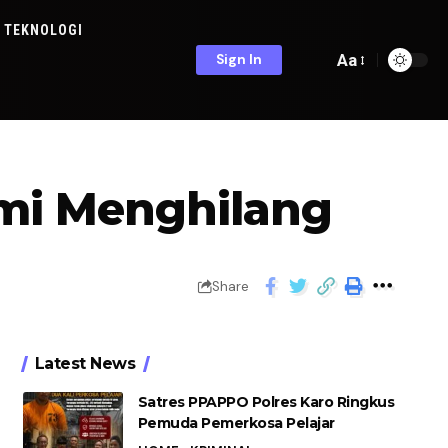
TEKNOLOGI
Aa
Sign In
ami Menghilang
Share
Latest News
Satres PPAPPO Polres Karo Ringkus
Pemuda Pemerkosa Pelajar