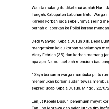
Wanita malang itu diketahui adalah Nurhid
Tengah, Kabupaten Labuhan Batu. Warga me
Karena korban juga sebelumnya sering men
pernah dilaporkan ke Polisi karena mengan
Dedi Wahyudi Kepala Dusun XIII, Desa Buntu
mengatakan kalau korban sebelumnya mema
Vicky Febrian (35) dan korban memang ja
apa apa. Namun setelah mencium bau bangk
” Saya bersama warga membuka pintu ruma
menemukan korban sudah tewas membusuk 
seprei,” ucap Kepala Dusun. Minggu,22/6/
Lanjut Kepala Dusun, penemuan mayat korba
Tanjung Morawa dan selanjutnya tim Inafi