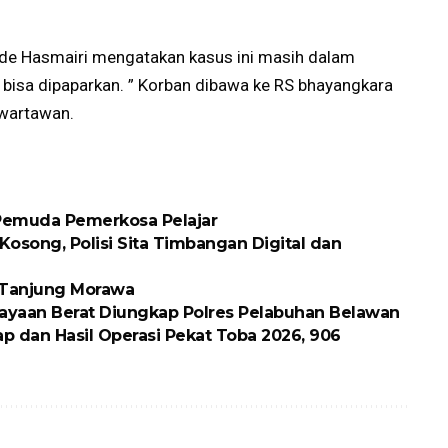
 Ade Hasmairi mengatakan kasus ini masih dalam
bisa dipaparkan. ” Korban dibawa ke RS bhayangkara
 wartawan.
 Pemuda Pemerkosa Pelajar
osong, Polisi Sita Timbangan Digital dan
k Tanjung Morawa
ayaan Berat Diungkap Polres Pelabuhan Belawan
p dan Hasil Operasi Pekat Toba 2026, 906