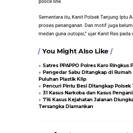
police line.
Sementara itu, Kanit Polsek Tanjung Iptu
proses penanganan. Dan motif juga belum 
medan guna outopsi,” ujar Kanit Res pada
You Might Also Like
Satres PPAPPO Polres Karo Ringkus
Pengedar Sabu Ditangkap di Rumah K
Puluhan Plastik Klip
Pencuri Pintu Besi Ditangkap Polse
31 Kasus Narkoba dan Kasus Pengani
716 Kasus Kejahatan Jalanan Diungka
Tersangka Diamankan