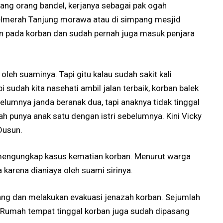
mang orang bandel, kerjanya sebagai pak ogah
elmerah Tanjung morawa atau di simpang mesjid
an pada korban dan sudah pernah juga masuk penjara
.
leh suaminya. Tapi gitu kalau sudah sakit kali
i sudah kita nasehati ambil jalan terbaik, korban balek
elumnya janda beranak dua, tapi anaknya tidak tinggal
h punya anak satu dengan istri sebelumnya. Kini Vicky
 Dusun.
k mengungkap kasus kematian korban. Menurut warga
karena dianiaya oleh suami sirinya.
ang dan melakukan evakuasi jenazah korban. Sejumlah
. Rumah tempat tinggal korban juga sudah dipasang