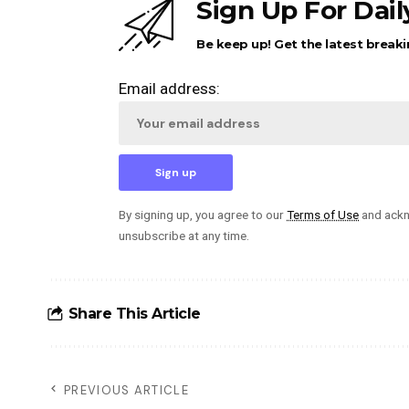
Sign Up For Dai
Be keep up! Get the latest breaki
Email address:
By signing up, you agree to our
Terms of Use
and ackn
unsubscribe at any time.
Share This Article
PREVIOUS ARTICLE