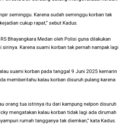
ampir seminggu. Karena sudah seminggu korban tak
 kejadian cukup rapat,” sebut Kadus.
e RS Bhayangkara Medan oleh Polisi guna dilakukan
 sirinya. Karena suami korban tak pernah nampak lagi
lau suami korban pada tanggal 9 Juni 2025 kemarin
ada memberitahu kalau korban disuruh pulang karena
u orang tua istrinya itu dari kampung nelpon disuruh
icky mengatakan kalau korban tidak lagi ada dirumah
nyampuri rumah tangganya tak diemkan,” kata Kadus.