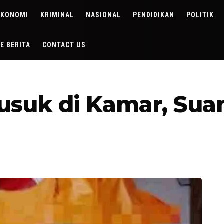
EKONOMI
KRIMINAL
NASIONAL
PENDIDIKAN
POLITIK
DE BERITA
CONTACT US
busuk di Kamar, Su