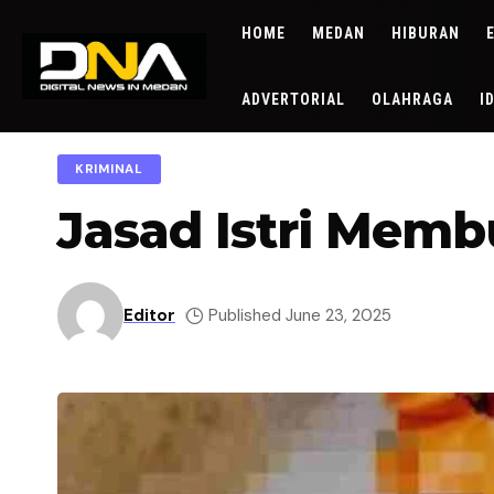
HOME
MEDAN
HIBURAN
ADVERTORIAL
OLAHRAGA
I
KRIMINAL
Jasad Istri Mem
Editor
Published June 23, 2025