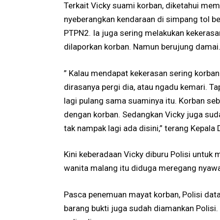
Terkait Vicky suami korban, diketahui me
nyeberangkan kendaraan di simpang tol b
PTPN2. Ia juga sering melakukan kekeras
dilaporkan korban. Namun berujung damai
” Kalau mendapat kekerasan sering korban o
dirasanya pergi dia, atau ngadu kemari. Tap
lagi pulang sama suaminya itu. Korban seb
dengan korban. Sedangkan Vicky juga suda
tak nampak lagi ada disini,” terang Kepala
Kini keberadaan Vicky diburu Polisi untu
wanita malang itu diduga meregang nyawa 
Pasca penemuan mayat korban, Polisi dat
barang bukti juga sudah diamankan Polisi