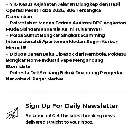
716 Kasus Kejahatan Jalanan Diungkap dan Hasil
Operasi Pekat Toba 2026, 906 Tersangka
Diamankan
Polrestabes Medan Terima Audiensi DPC Angkatan
Muda Sisingamangaraja XII,Ini Tujuannya !!
Polda Sumut Bongkar Sindikat Scamming
Internasional di Apartemen Medan, Segini Korban
Merugi !!!
Diduga Bahan Baku Dipasok dari Kamboja, Poldasu
Bongkar Home Industri Vape Mengandung
Etomidate
Polresta Deli Serdang Bekuk Dua orang Pengedar
Narkoba di Pagar Merbau
Sign Up For Daily Newsletter
Be keep up! Get the latest breaking news
delivered straight to your inbox.