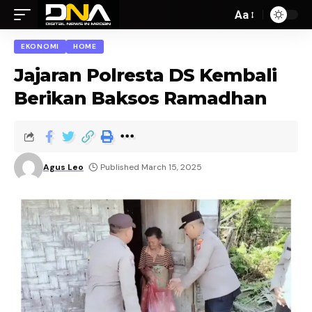
Aa
EKONOMI
HOME
Jajaran Polresta DS Kembali
Berikan Baksos Ramadhan
Agus Leo
Published March 15, 2025