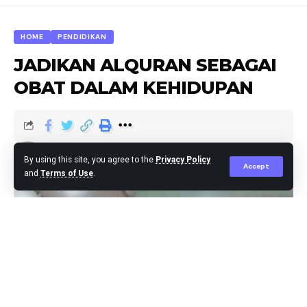
HOME
PENDIDIKAN
JADIKAN ALQURAN SEBAGAI
OBAT DALAM KEHIDUPAN
Agus Leo
Published March 15, 2025
By using this site, you agree to the
Privacy Policy
Accept
and
Terms of Use
.