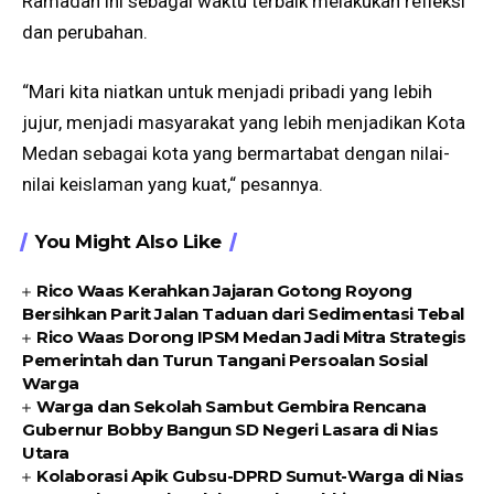
Ramadan ini sebagai waktu terbaik melakukan refleksi
dan perubahan.
“Mari kita niatkan untuk menjadi pribadi yang lebih
jujur, menjadi masyarakat yang lebih menjadikan Kota
Medan sebagai kota yang bermartabat dengan nilai-
nilai keislaman yang kuat,“ pesannya.
You Might Also Like
Rico Waas Kerahkan Jajaran Gotong Royong
Bersihkan Parit Jalan Taduan dari Sedimentasi Tebal
Rico Waas Dorong IPSM Medan Jadi Mitra Strategis
Pemerintah dan Turun Tangani Persoalan Sosial
Warga
Warga dan Sekolah Sambut Gembira Rencana
Gubernur Bobby Bangun SD Negeri Lasara di Nias
Utara
Kolaborasi Apik Gubsu-DPRD Sumut-Warga di Nias