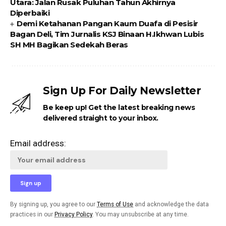
Utara: Jalan Rusak Puluhan Tahun Akhirnya
Diperbaiki
Demi Ketahanan Pangan Kaum Duafa di Pesisir
Bagan Deli, Tim Jurnalis KSJ Binaan H.Ikhwan Lubis
SH MH Bagikan Sedekah Beras
Sign Up For Daily Newsletter
Be keep up! Get the latest breaking news
delivered straight to your inbox.
Email address:
By signing up, you agree to our
Terms of Use
and acknowledge the data
practices in our
Privacy Policy
. You may unsubscribe at any time.