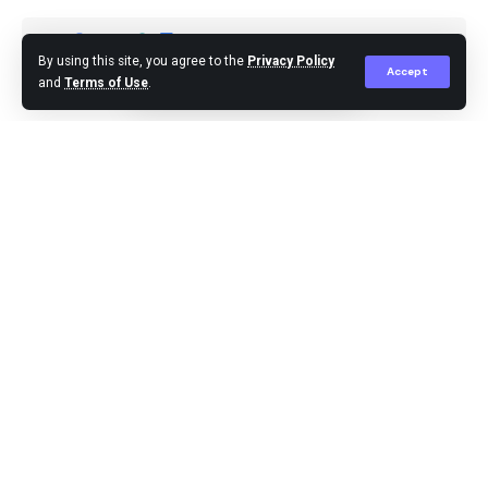
By using this site, you agree to the
Privacy Policy
Accept
and
Terms of Use
.
Agus Leo
Published March 6, 2025