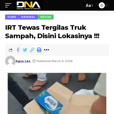
Aa
HOME
KRIMINAL
MEDAN
IRT Tewas Tergilas Truk
Sampah, Disini Lokasinya !!!
Agus Leo
Published March 6, 2026