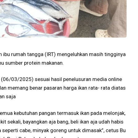
an ibu rumah tangga (IRT) mengeluhkan masih tingginya
nu sumber protein makanan.
e (06/03/2025) sesuai hasil penelusuran media online
elan memang benar pasaran harga ikan rata- rata diatas
an saja
r semua kebutuhan pangan termasuk ikan pada melonjak,
kit sekali, bayangkan aja bang, beli ikan aja udah habis
ya seperti cabe, minyak goreng untuk dimasak”, cetus Bu