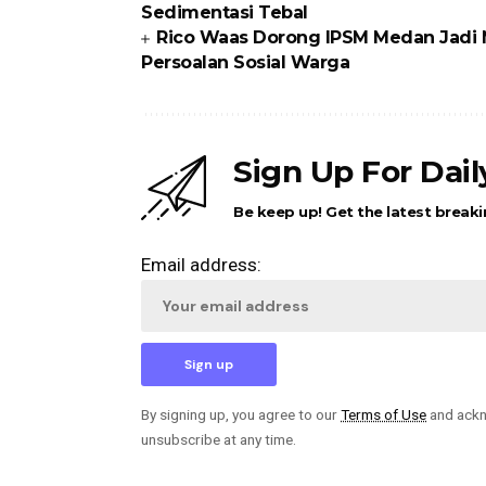
Sedimentasi Tebal
Rico Waas Dorong IPSM Medan Jadi M
Persoalan Sosial Warga
Sign Up For Dai
Be keep up! Get the latest breaki
Email address:
By signing up, you agree to our
Terms of Use
and ackn
unsubscribe at any time.