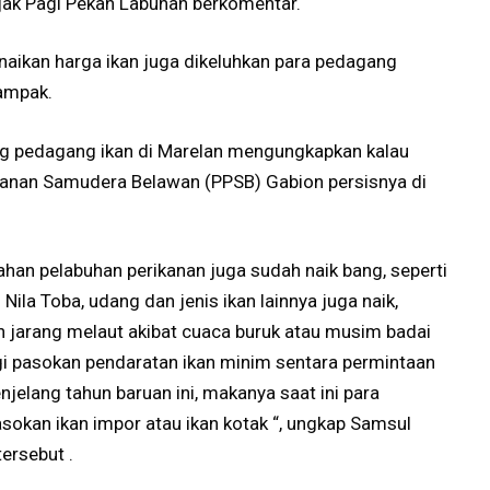
Pajak Pagi Pekan Labuhan berkomentar.
enaikan harga ikan juga dikeluhkan para pedagang
dampak.
g pedagang ikan di Marelan mengungkapkan kalau
ikanan Samudera Belawan (PPSB) Gabion persisnya di
han pelabuhan perikanan juga sudah naik bang, seperti
Nila Toba, udang dan jenis ikan lainnya juga naik,
n jarang melaut akibat cuaca buruk atau musim badai
i pasokan pendaratan ikan minim sentara permintaan
jelang tahun baruan ini, makanya saat ini para
okan ikan impor atau ikan kotak “, ungkap Samsul
tersebut .