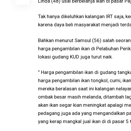
Linda (48) usai berbelanja ikan di pasar 
Tak hanya dikeluhkan kalangan IRT saja, k
karena daya beli masyarakat menjadi ter
Bahkan menurut Samsul (56) salah seoran
harga pengambilan ikan di Pelabuhan Per
lokasi gudang KUD juga turut naik.
” Harga pengambilan ikan di gudang tangka
harga pengambilan ikan tongkol, cumi, ikan 
mereka beralasan saat ini kalangan nelaya
ombak besar masih melanda, ditambah lag
akan ikan segar kian meningkat apalagi men
pedagang juga ada yang mengandalkan pas
yang kerap mangkal jual ikan di di pasar 5 