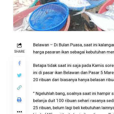
Belawan – Di Bulan Puasa, saat ini kalang
SHARE
harga pasaran ikan sebagai kebutuhan me
Betapa tidak saat ini saja pada Kamis sor
ini di pasar ikan Belawan dan Pasar 5 Mar
20 ribuan dari biasanya hanya belasan ribu
” Ngeluhlah bang, soalnya saat ini hampi
belanja duit 100 ribuan sehari rasanya sedi
25 ribuan, belum lagi beli kebutuhan lainn