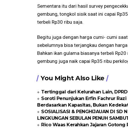
Sementara itu dari hasil survey pengecekka
gembung, tongkol sisik saat ini capai Rp35
terbeli Rp30 ribu saja.
Begitu juga dengan harga cumi- cumi saat 
sebelumnya bisa terjangkau dengan harga 
Bahkan ikan gulama biasanya terbeli Rp20 r
gembung juga naik capai Rp35 ribu perkil
You Might Also Like
Tertinggal dari Kelurahan Lain, DPR
Soroti Penunjukan Erfin Fachrur Razi
Berdasarkan Kapasitas, Bukan Kedeka
SOSIALISASI & PENGHIJAUAN DI SD N
LINGKUNGAN SEBULAN PENUH SAMBUT
Rico Waas Kerahkan Jajaran Gotong R