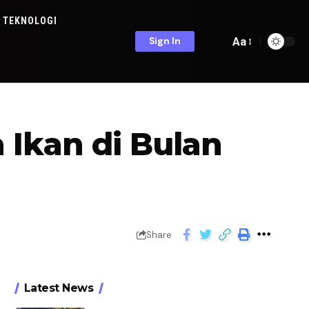
TEKNOLOGI
Aa
Sign In
 Ikan di Bulan
Share
Latest News