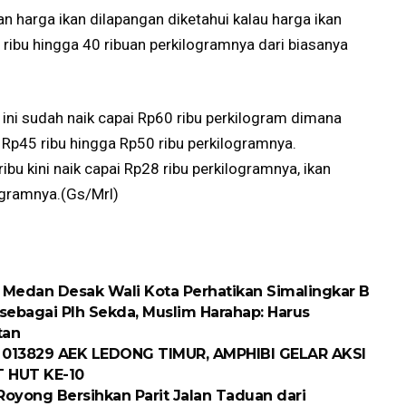
n harga ikan dilapangan diketahui kalau harga ikan
 ribu hingga 40 ribuan perkilogramnya dari biasanya
ini sudah naik capai Rp60 ribu perkilogram dimana
Rp45 ribu hingga Rp50 ribu perkilogramnya.
ibu kini naik capai Rp28 ribu perkilogramnya, ikan
ogramnya.(Gs/Mrl)
D Medan Desak Wali Kota Perhatikan Simalingkar B
 sebagai Plh Sekda, Muslim Harahap: Harus
tan
 013829 AEK LEDONG TIMUR, AMPHIBI GELAR AKSI
 HUT KE-10
oyong Bersihkan Parit Jalan Taduan dari