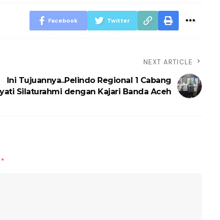
Facebook
Twitter
NEXT ARTICLE
Ini Tujuannya..Pelindo Regional 1 Cabang
yati Silaturahmi dengan Kajari Banda Aceh
d
*