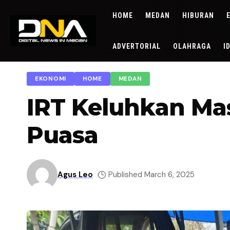
HOME
MEDAN
HIBURAN
ADVERTORIAL
OLAHRAGA
I
EKONOMI
HOME
MEDAN
IRT Keluhkan Mas
Puasa
Agus Leo
Published March 6, 2025