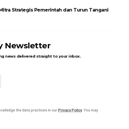
itra Strategis Pemerintah dan Turun Tangani
ly Newsletter
ng news delivered straight to your inbox.
owledge the data practices in our
Privacy Policy
. You may