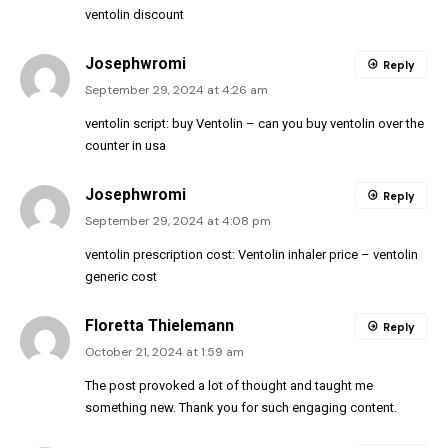
ventolin discount
Josephwromi
Reply
September 29, 2024 at 4:26 am
ventolin script:
buy Ventolin
– can you buy ventolin over the
counter in usa
Josephwromi
Reply
September 29, 2024 at 4:08 pm
ventolin prescription cost:
Ventolin inhaler price
– ventolin
generic cost
Floretta Thielemann
Reply
October 21, 2024 at 1:59 am
The post provoked a lot of thought and taught me
something new. Thank you for such engaging content.