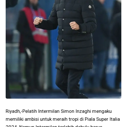
Riyadh,-Pelatih Intermilan Simon Inzaghi mengaku
memiliki ambisi untuk meraih tropi di Piala Super Italia
2024. Namun Intermilan terlebih dahulu harus