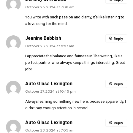
October 25, 2024 at 7:06 am
You write with such passion and clarity, it’s like listening to
a love song for the mind.
Jeanine Babbish
Reply
October 26, 2024 at 5:57 am
I appreciate the balance and fairness in The writing, like a
perfect partner who always keeps things interesting. Great
job!
Auto Glass Lexington
Reply
October 27, 2024 at 10:45 pm
Always learning something new here, because apparently, I
didn’t pay enough attention in school.
Auto Glass Lexington
Reply
October 28, 2024 at 7:05 am