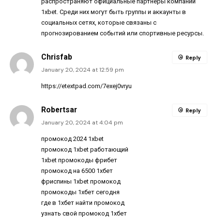
распространяют официальные партнеры компании
1xbet. Среди них могут быть группы и аккаунты в
социальных сетях, которые связаны с
прогнозированием событий или спортивные ресурсы.
Chrisfab
Reply
January 20, 2024 at 12:59 pm
https://etextpad.com/7exej0vryu
Robertsar
Reply
January 20, 2024 at 4:04 pm
промокод 2024 1xbet
промокод 1xbet работающий
1xbet промокоды фрибет
промокод на 6500 1хбет
фриспины 1xbet промокод
промокоды 1хбет сегодня
где в 1хбет найти промокод
узнать свой промокод 1хбет