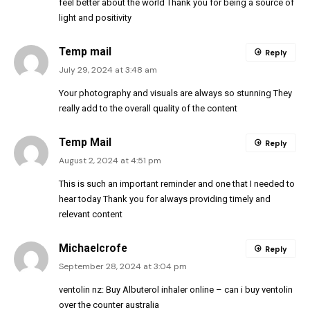
feel better about the world Thank you for being a source of
light and positivity
Temp mail
Reply
July 29, 2024 at 3:48 am
Your photography and visuals are always so stunning They
really add to the overall quality of the content
Temp Mail
Reply
August 2, 2024 at 4:51 pm
This is such an important reminder and one that I needed to
hear today Thank you for always providing timely and
relevant content
Michaelcrofe
Reply
September 28, 2024 at 3:04 pm
ventolin nz:
Buy Albuterol inhaler online
– can i buy ventolin
over the counter australia