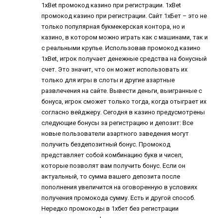
1xBet промокод казино при регистрации. 1xBet
промокод казино при регистрации. Сайт 1хБет – это не
только популярная букмекерская контора, но и
казино, в котором можно играть как с машинами, так и
с реальными крупье. Использовав промокод казино
1xBet, игрок получает денежные средства на бонусный
счет. Это значит, что он может использовать их
только для игры в слоты и другие азартные
развлечения на сайте. Вывести деньги, выигранные с
бонуса, игрок сможет только тогда, когда отыграет их
согласно вейджеру. Сегодня в казино предусмотрены
следующие бонусы за регистрацию и депозит: Все
новые пользователи азартного заведения могут
получить бездепозитный бонус. Промокод
представляет собой комбинацию букв и чисел,
которые позволят вам получить бонус. Если он
актуальный, то сумма вашего депозита после
пополнения увеличится на оговоренную в условиях
получения промокода сумму. Есть и другой способ.
Нередко
промокоды в 1хбет без регистрации