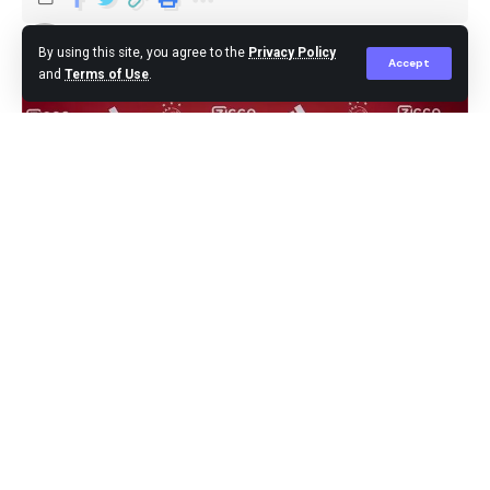
Editor
Published January 20, 2024
By using this site, you agree to the
Privacy Policy
Accept
and
Terms of Use
.
Amsterdam,- Karier Jordan Henderson bersama klub
Arab Saudi, Al Etifaq hanya belangsung selama enam