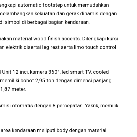
dilengkapi automatic footstep untuk memudahkan
 melambangkan kekuatan dan gerak dinamis dengan
 simbol di berbagai bagian kendaraan.
akan material wood finish accents. Dilengkapi kursi
elektrik disertai leg rest serta limo touch control
 Unit 12 inci, kamera 360°, led smart TV, cooled
 memiliki bobot 2,95 ton dengan dimensi panjang
i 1,87 meter.
nsmisi otomatis dengan 8 percepatan. Yaknk, memiliki
uh area kendaraan meliputi body dengan material