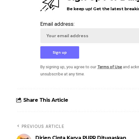
Be keep up! Get the latest breaki
Email address:
By signing up, you agree to our
Terms of Use
and ackn
unsubscribe at any time.
Share This Article
PREVIOUS ARTICLE
Dirjen Cipta Karya PUPR Ditugaskan