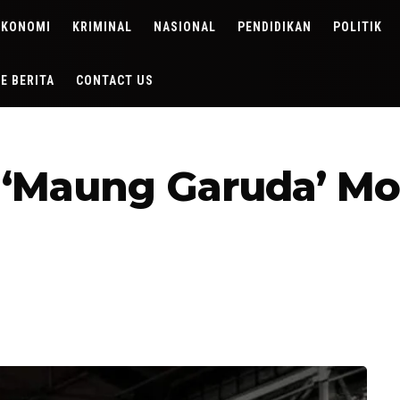
EKONOMI
KRIMINAL
NASIONAL
PENDIDIKAN
POLITIK
DE BERITA
CONTACT US
i ‘Maung Garuda’ Mo