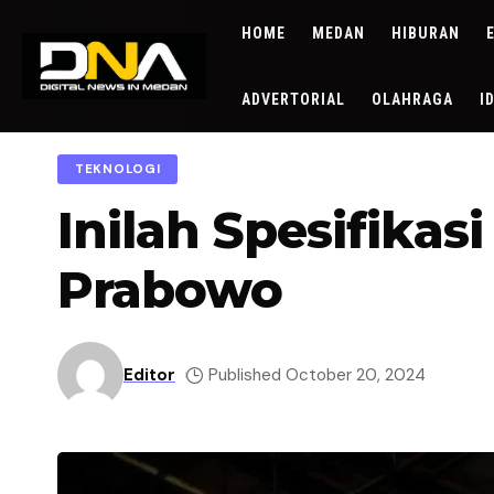
HOME
MEDAN
HIBURAN
ADVERTORIAL
OLAHRAGA
I
TEKNOLOGI
Inilah Spesifikas
Prabowo
Editor
Published October 20, 2024