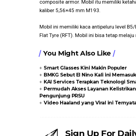
composite armor. Mobil itu memiliki keta
kaliber 5,56×45 mm M193.
Mobil ini memiliki kaca antipeluru level B
Flat Tyre (RFT). Mobil ini bisa tetap mela
You Might Also Like
Smart Glasses Kini Makin Populer
BMKG Sebut El Nino Kali ini Memasuk
KAI Services Terapkan Teknologi Sma
Permudah Akses Layanan Kelistrikan
Pengunjung PRSU
Video Haaland yang Viral ini Ternyat
Sign Up For Dai