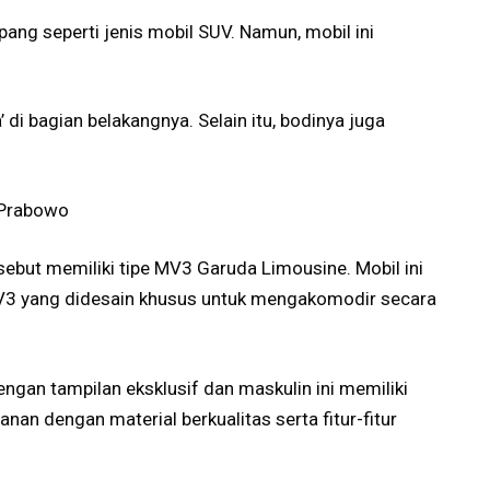
ang seperti jenis mobil SUV. Namun, mobil ini
’ di bagian belakangnya. Selain itu, bodinya juga
n Prabowo
sebut memiliki tipe MV3 Garuda Limousine. Mobil ini
3 yang didesain khusus untuk mengakomodir secara
engan tampilan eksklusif dan maskulin ini memiliki
nan dengan material berkualitas serta fitur-fitur