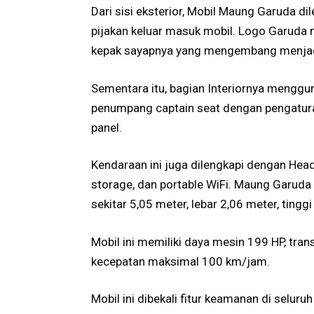
Dari sisi eksterior, Mobil Maung Garuda 
pijakan keluar masuk mobil. Logo Garuda
kepak sayapnya yang mengembang menjadi
Sementara itu, bagian Interiornya menggun
penumpang captain seat dengan pengaturan 
panel.
Kendaraan ini juga dilengkapi dengan Head
storage, dan portable WiFi. Maung Garuda
sekitar 5,05 meter, lebar 2,06 meter, tingg
Mobil ini memiliki daya mesin 199 HP, tra
kecepatan maksimal 100 km/jam.
Mobil ini dibekali fitur keamanan di selur