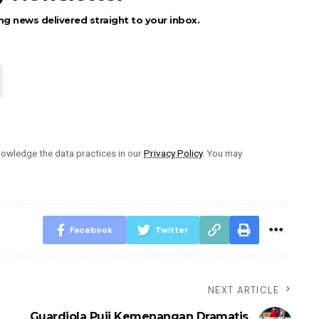
ng news delivered straight to your inbox.
owledge the data practices in our
Privacy Policy
. You may
Facebook
Twitter
NEXT ARTICLE
Guardiola Puji Kemenangan Dramatis