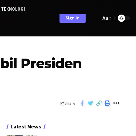
TEKNOLOGI
Aa
Sign In
bil Presiden
Share
Latest News