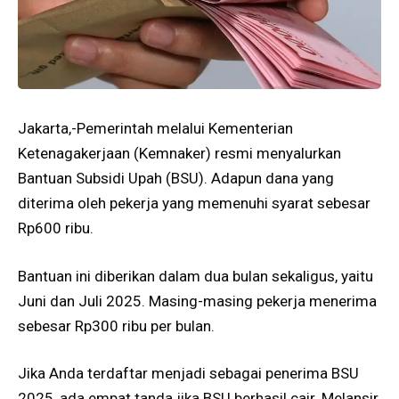
Jakarta,-Pemerintah melalui Kementerian
Ketenagakerjaan (Kemnaker) resmi menyalurkan
Bantuan Subsidi Upah (BSU). Adapun dana yang
diterima oleh pekerja yang memenuhi syarat sebesar
Rp600 ribu.
Bantuan ini diberikan dalam dua bulan sekaligus, yaitu
Juni dan Juli 2025. Masing-masing pekerja menerima
sebesar Rp300 ribu per bulan.
Jika Anda terdaftar menjadi sebagai penerima BSU
2025, ada empat tanda jika BSU berhasil cair. Melansir