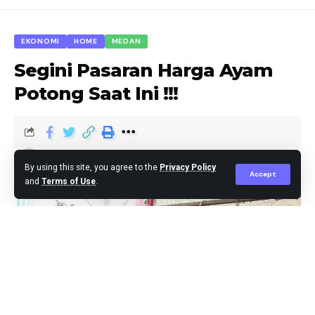
EKONOMI
HOME
MEDAN
Segini Pasaran Harga Ayam
Potong Saat Ini !!!
Agus Leo
Published June 24, 2025
By using this site, you agree to the
Privacy Policy
Accept
and
Terms of Use
.