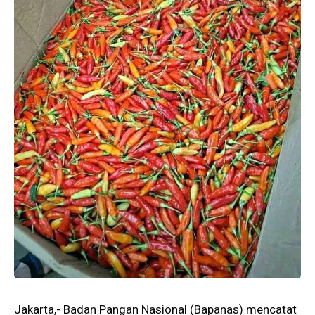
Jakarta,- Badan Pangan Nasional (Bapanas) mencatat