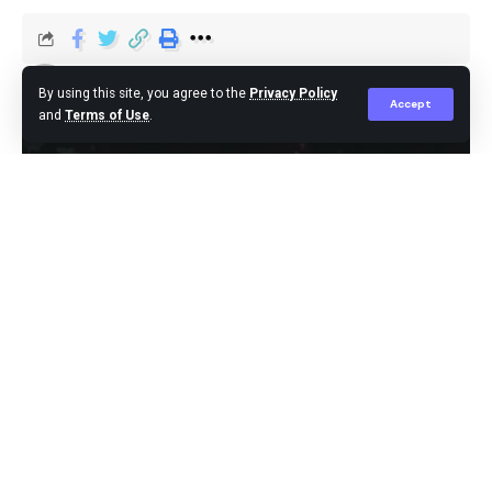
Editor
Published October 15, 2024
By using this site, you agree to the
Privacy Policy
Accept
and
Terms of Use
.
Jakarta,- Mees Hilgers melakoni debut sebagai