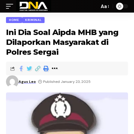
Aa
HOME
KRIMINAL
Ini Dia Soal Aipda MHB yang
Dilaporkan Masyarakat di
Polres Sergai
Agus Leo
Published January 23, 2025