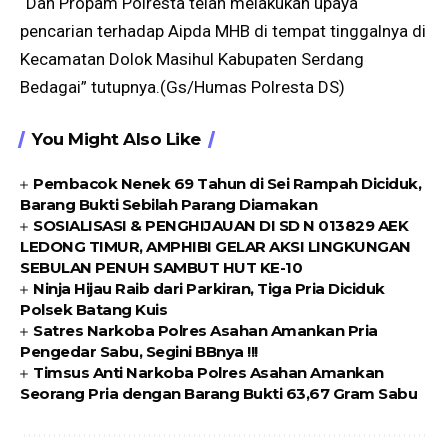
“Dan Propam Polresta telah melakukan upaya
pencarian terhadap Aipda MHB di tempat tinggalnya di
Kecamatan Dolok Masihul Kabupaten Serdang
Bedagai” tutupnya.(Gs/Humas Polresta DS)
You Might Also Like
Pembacok Nenek 69 Tahun di Sei Rampah Diciduk,
Barang Bukti Sebilah Parang Diamakan
SOSIALISASI & PENGHIJAUAN DI SD N 013829 AEK
LEDONG TIMUR, AMPHIBI GELAR AKSI LINGKUNGAN
SEBULAN PENUH SAMBUT HUT KE-10
Ninja Hijau Raib dari Parkiran, Tiga Pria Diciduk
Polsek Batang Kuis
Satres Narkoba Polres Asahan Amankan Pria
Pengedar Sabu, Segini BBnya !!!
Timsus Anti Narkoba Polres Asahan Amankan
Seorang Pria dengan Barang Bukti 63,67 Gram Sabu