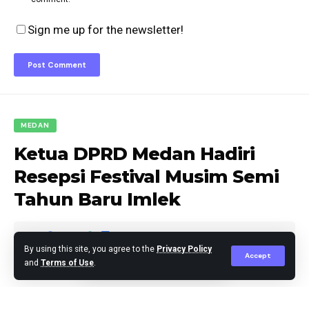
Sign me up for the newsletter!
MEDAN
Ketua DPRD Medan Hadiri
Resepsi Festival Musim Semi
Tahun Baru Imlek
By using this site, you agree to the
Privacy Policy
Accept
and
Terms of Use
.
Editor
Published January 23, 2025