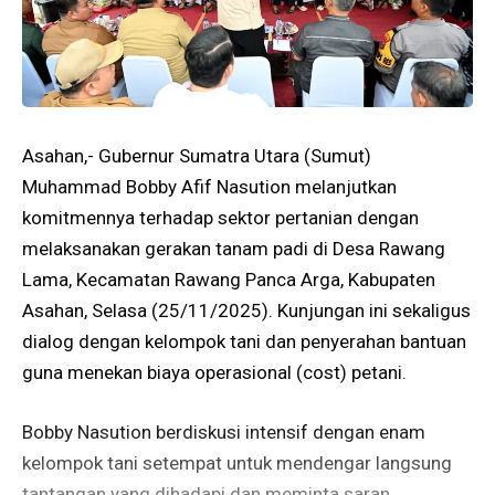
​Asahan,- Gubernur Sumatra Utara (Sumut)
Muhammad Bobby Afif Nasution melanjutkan
komitmennya terhadap sektor pertanian dengan
melaksanakan gerakan tanam padi di Desa Rawang
Lama, Kecamatan Rawang Panca Arga, Kabupaten
Asahan, Selasa (25/11/2025). Kunjungan ini sekaligus
dialog dengan kelompok tani dan penyerahan bantuan
guna menekan biaya operasional (cost) petani.
Bobby Nasution berdiskusi intensif dengan enam
kelompok tani setempat untuk mendengar langsung
tantangan yang dihadapi dan meminta saran