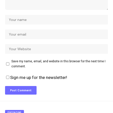
Save my name, email, and website in this browser for the next time I
comment.
Sign me up for the newsletter!
EKONOMI