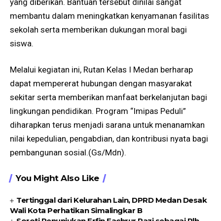
yang diberikan. Bantuan tersebut dinilai sangat
membantu dalam meningkatkan kenyamanan fasilitas
sekolah serta memberikan dukungan moral bagi
siswa.
Melalui kegiatan ini, Rutan Kelas I Medan berharap
dapat mempererat hubungan dengan masyarakat
sekitar serta memberikan manfaat berkelanjutan bagi
lingkungan pendidikan. Program “Imipas Peduli”
diharapkan terus menjadi sarana untuk menanamkan
nilai kepedulian, pengabdian, dan kontribusi nyata bagi
pembangunan sosial.(Gs/Mdn).
You Might Also Like
Tertinggal dari Kelurahan Lain, DPRD Medan Desak
Wali Kota Perhatikan Simalingkar B
Soroti Penunjukan Erfin Fachrur Razi sebagai Plh