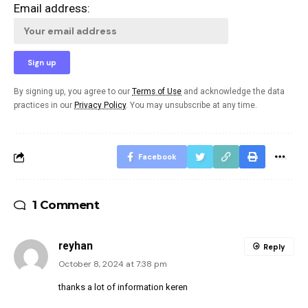
Email address:
By signing up, you agree to our
Terms of Use
and acknowledge the data
practices in our
Privacy Policy
. You may unsubscribe at any time.
Facebook
1 Comment
reyhan
Reply
October 8, 2024 at 7:38 pm
thanks a lot of information keren