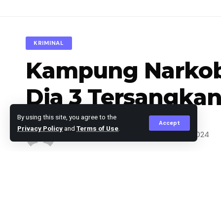
KRIMINAL
Kampung Narkoba 
Dia 3 Tersangkan
By using this site, you agree to the
Accept
Privacy Policy
and
Terms of Use
.
Agus Leo
Published September 27, 2024