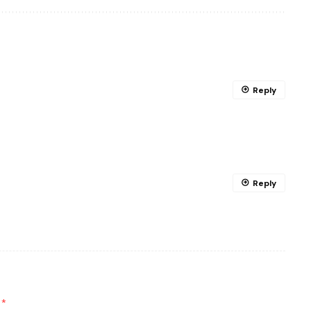
Reply
Reply
d
*