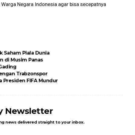
di Warga Negara Indonesia agar bisa secepatnya
ik Saham Piala Dunia
n di Musim Panas
 Gading
engan Trabzonspor
ta Presiden FIFA Mundur
ly Newsletter
ng news delivered straight to your inbox.