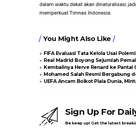
dalam waktu dekat akan dinaturalisasi ja
memperkuat Timnas Indonesia.
You Might Also Like
FIFA Evaluasi Tata Kelola Usai Polem
Real Madrid Boyong Sejumlah Pemai
Kembalinya Herve Renard ke Pantai
Mohamed Salah Resmi Bergabung d
UEFA Ancam Boikot Piala Dunia, Min
Sign Up For Dai
Be keep up! Get the latest breaki