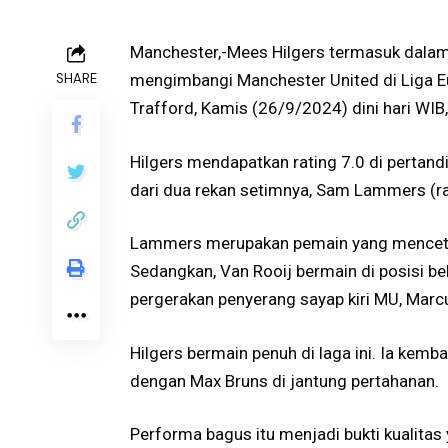
Manchester,-Mees Hilgers termasuk dalam 
SHARE
mengimbangi Manchester United di Liga E
Trafford, Kamis (26/9/2024) dini hari WIB
Hilgers mendapatkan rating 7.0 di pertandi
dari dua rekan setimnya, Sam Lammers (rati
Lammers merupakan pemain yang mencet
Sedangkan, Van Rooij bermain di posisi b
pergerakan penyerang sayap kiri MU, Marc
Hilgers bermain penuh di laga ini. Ia kemb
dengan Max Bruns di jantung pertahanan.
Performa bagus itu menjadi bukti kualitas 