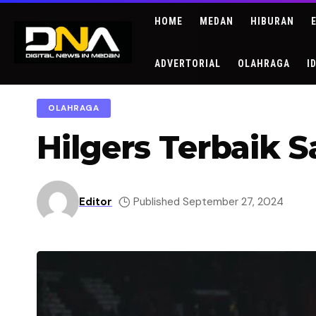
HOME
MEDAN
HIBURAN
ADVERTORIAL
OLAHRAGA
I
OLAHRAGA
Hilgers Terbaik 
Editor
Published September 27, 2024