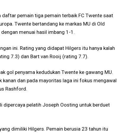
daftar pemain tiga pemain terbaik FC Twente saat
uropa. Twente bertandang ke markas MU di Old
, dengan menuai hasil imbang 1-1.
ngan ini. Rating yang didapat Hilgers itu hanya kalah
ng 7.3) dan Bart van Rooij (rating 7.7).
ak gol penyama kedudukan Twente ke gawang MU.
ek kanan dan pada mayoritas laga ini fokus mengawal
us Rashford.
ali dipercaya pelatih Joseph Oosting untuk berduet
yang dimiliki Hilgers. Pemain berusia 23 tahun itu