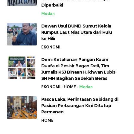
Diperbaiki
Medan
Dewan Usul BUMD Sumut Kelola
Rumput Laut Nias Utara dari Hulu
ke Hilir
EKONOMI
Demi Ketahanan Pangan Kaum
Duafa di Pesisir Bagan Deli, Tim
Jurnalis KSJ Binaan H.Ikhwan Lubis
SH MH Bagikan Sedekah Beras
EKONOMI
HOME
Medan
Pasca Laka, Perlintasan Sebidang di
Pasiran Perbaungan Kini Ditutup
Permanen
HOME