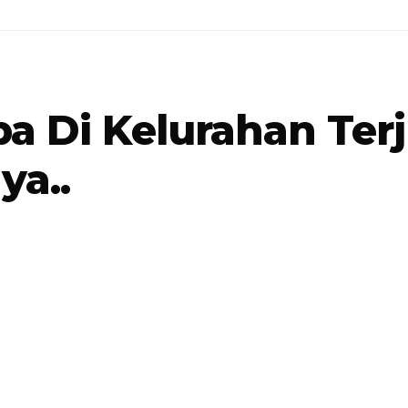
Di Kelurahan Terju
ya..