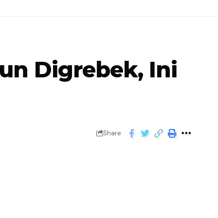
n Digrebek, Ini
Share