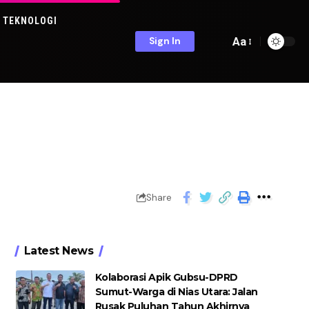
TEKNOLOGI
Aa
Sign In
Share
Latest News
Kolaborasi Apik Gubsu-DPRD
Sumut-Warga di Nias Utara: Jalan
Rusak Puluhan Tahun Akhirnya