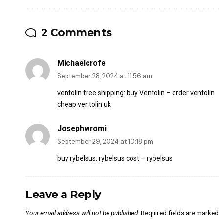
2 Comments
Michaelcrofe
September 28, 2024 at 11:56 am
ventolin free shipping:
buy Ventolin
– order ventolin
cheap ventolin uk
Josephwromi
September 29, 2024 at 10:18 pm
buy rybelsus:
rybelsus cost
– rybelsus
Leave a Reply
Your email address will not be published.
Required fields are marke