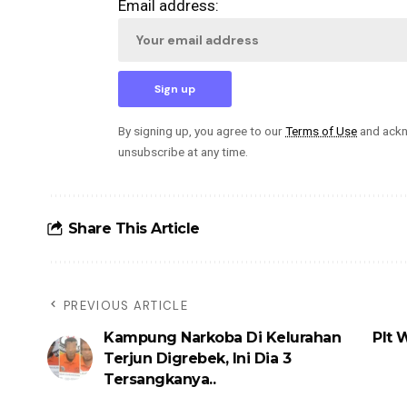
Email address:
By signing up, you agree to our
Terms of Use
and ackn
unsubscribe at any time.
Share This Article
PREVIOUS ARTICLE
Kampung Narkoba Di Kelurahan
Plt 
Terjun Digrebek, Ini Dia 3
Tersangkanya..