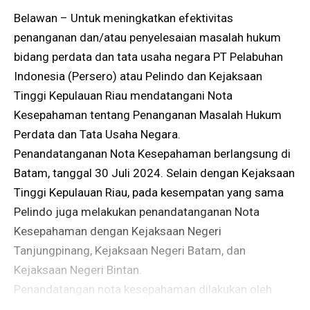
Belawan – Untuk meningkatkan efektivitas
penanganan dan/atau penyelesaian masalah hukum
bidang perdata dan tata usaha negara PT Pelabuhan
Indonesia (Persero) atau Pelindo dan Kejaksaan
Tinggi Kepulauan Riau mendatangani Nota
Kesepahaman tentang Penanganan Masalah Hukum
Perdata dan Tata Usaha Negara.
Penandatanganan Nota Kesepahaman berlangsung di
Batam, tanggal 30 Juli 2024. Selain dengan Kejaksaan
Tinggi Kepulauan Riau, pada kesempatan yang sama
Pelindo juga melakukan penandatanganan Nota
Kesepahaman dengan Kejaksaan Negeri
Tanjungpinang, Kejaksaan Negeri Batam, dan
Kejaksaan Negeri Bintan.
Penandatangan nota kesepahaman dilakukan oleh
Executive Director 1 Regional 1 Pelindo Ichwal Fauzi