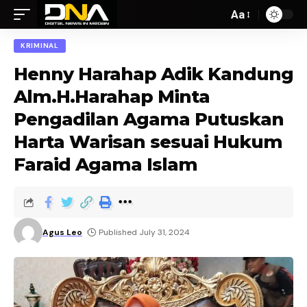
Aa
KRIMINAL
Henny Harahap Adik Kandung
Alm.H.Harahap Minta
Pengadilan Agama Putuskan
Harta Warisan sesuai Hukum
Faraid Agama Islam
Agus Leo
Published July 31, 2024