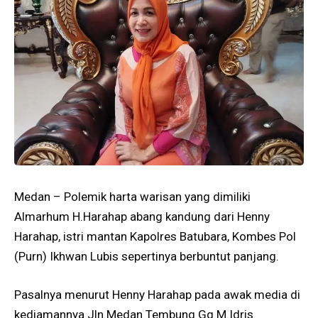
Medan – Polemik harta warisan yang dimiliki
Almarhum H.Harahap abang kandung dari Henny
Harahap, istri mantan Kapolres Batubara, Kombes Pol
(Purn) Ikhwan Lubis sepertinya berbuntut panjang.
Pasalnya menurut Henny Harahap pada awak media di
kediamannya Jln.Medan Tembung Gg M.Idris