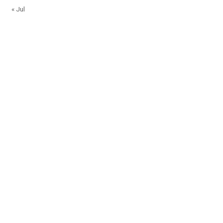
« Jul