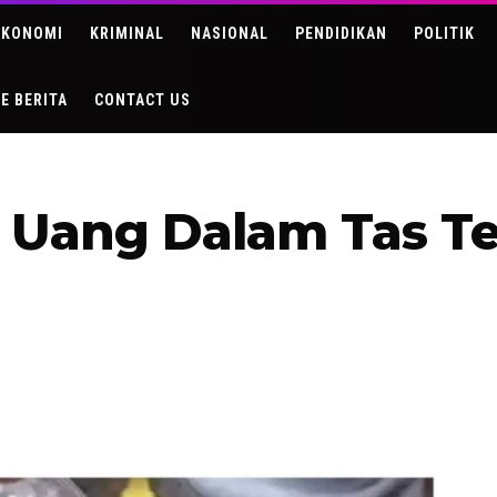
EKONOMI
KRIMINAL
NASIONAL
PENDIDIKAN
POLITIK
DE BERITA
CONTACT US
 Uang Dalam Tas Te