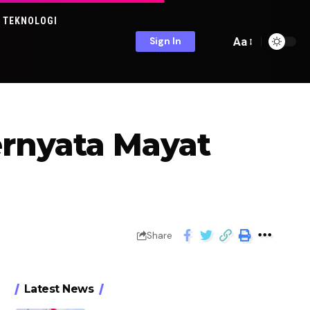
TEKNOLOGI
Aa
Sign In
rnyata Mayat
Share
Latest News