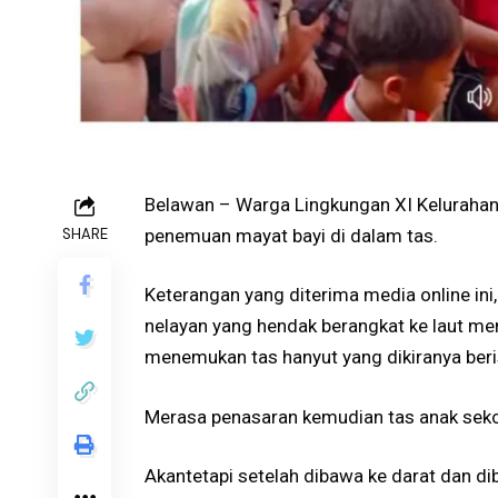
Belawan – Warga Lingkungan XI Keluraha
SHARE
penemuan mayat bayi di dalam tas.
Keterangan yang diterima media online i
nelayan yang hendak berangkat ke laut men
menemukan tas hanyut yang dikiranya beri
Merasa penasaran kemudian tas anak sekola
Akantetapi setelah dibawa ke darat dan di