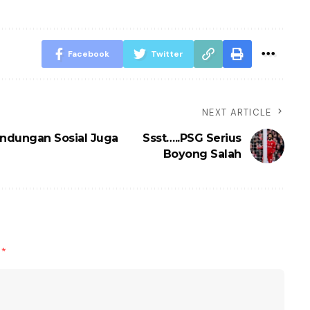
Facebook
Twitter
NEXT ARTICLE
indungan Sosial Juga
Ssst…..PSG Serius
Boyong Salah
d
*