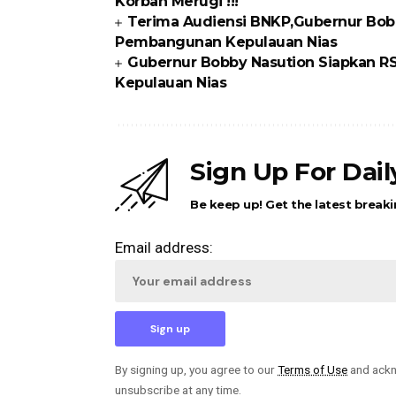
Korban Merugi !!!
Terima Audiensi BNKP,Gubernur Bobb
Pembangunan Kepulauan Nias
Gubernur Bobby Nasution Siapkan RS
Kepulauan Nias
Sign Up For Dai
Be keep up! Get the latest breaki
Email address:
By signing up, you agree to our
Terms of Use
and ackn
unsubscribe at any time.