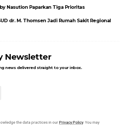
y Nasution Paparkan Tiga Prioritas
UD dr. M. Thomsen Jadi Rumah Sakit Regional
ly Newsletter
ng news delivered straight to your inbox.
owledge the data practices in our
Privacy Policy
. You may