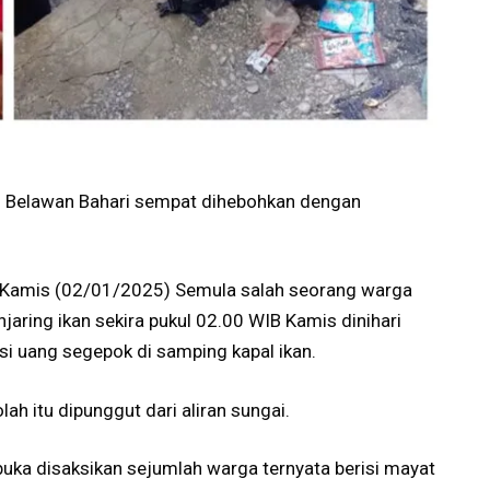
n Belawan Bahari sempat dihebohkan dengan
ni,Kamis (02/01/2025) Semula salah seorang warga
jaring ikan sekira pukul 02.00 WIB Kamis dinihari
si uang segepok di samping kapal ikan.
h itu dipunggut dari aliran sungai.
buka disaksikan sejumlah warga ternyata berisi mayat