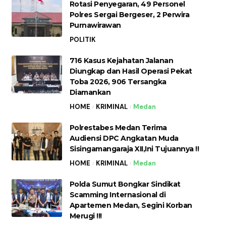
Rotasi Penyegaran, 49 Personel
Polres Sergai Bergeser, 2 Perwira
Purnawirawan
POLITIK
716 Kasus Kejahatan Jalanan
Diungkap dan Hasil Operasi Pekat
Toba 2026, 906 Tersangka
Diamankan
HOME
KRIMINAL
Medan
Polrestabes Medan Terima
Audiensi DPC Angkatan Muda
Sisingamangaraja XII,Ini Tujuannya !!
HOME
KRIMINAL
Medan
Polda Sumut Bongkar Sindikat
Scamming Internasional di
Apartemen Medan, Segini Korban
Merugi !!!