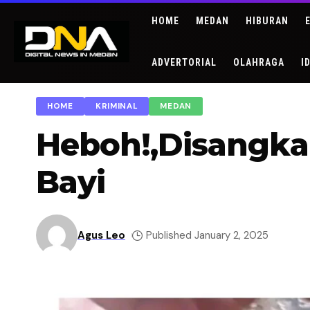
HOME
MEDAN
HIBURAN
ADVERTORIAL
OLAHRAGA
I
HOME
KRIMINAL
MEDAN
Heboh!,Disangka
Bayi
Agus Leo
Published January 2, 2025