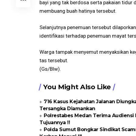
bayi yang tak berdosa serta pakaian tidur 
membuang buah hatinya tersebut.
Selanjutnya penemuan tersebut dilaporkan
identifikasi terhadap penemuan mayat terse
Warga tampak menyemut menyaksikan kegi
tas tersebut.
(Gs/Blw).
You Might Also Like
716 Kasus Kejahatan Jalanan Diungka
Tersangka Diamankan
Polrestabes Medan Terima Audiensi 
Tujuannya !!
Polda Sumut Bongkar Sindikat Scamm