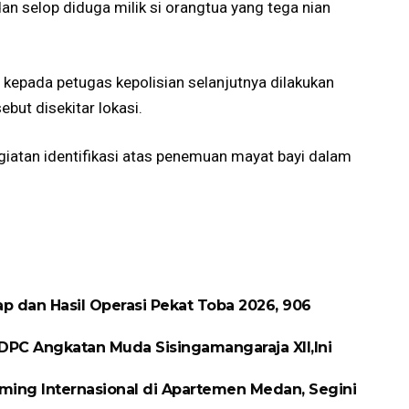
dan selop diduga milik si orangtua yang tega nian
 kepada petugas kepolisian selanjutnya dilakukan
but disekitar lokasi.
atan identifikasi atas penemuan mayat bayi dalam
p dan Hasil Operasi Pekat Toba 2026, 906
DPC Angkatan Muda Sisingamangaraja XII,Ini
ing Internasional di Apartemen Medan, Segini