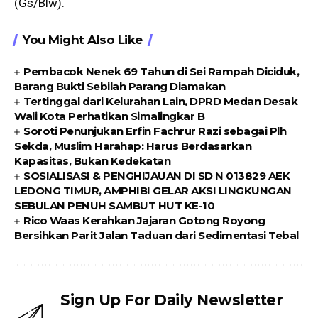
(Gs/Blw).
You Might Also Like
Pembacok Nenek 69 Tahun di Sei Rampah Diciduk,
Barang Bukti Sebilah Parang Diamakan
Tertinggal dari Kelurahan Lain, DPRD Medan Desak
Wali Kota Perhatikan Simalingkar B
Soroti Penunjukan Erfin Fachrur Razi sebagai Plh
Sekda, Muslim Harahap: Harus Berdasarkan
Kapasitas, Bukan Kedekatan
SOSIALISASI & PENGHIJAUAN DI SD N 013829 AEK
LEDONG TIMUR, AMPHIBI GELAR AKSI LINGKUNGAN
SEBULAN PENUH SAMBUT HUT KE-10
Rico Waas Kerahkan Jajaran Gotong Royong
Bersihkan Parit Jalan Taduan dari Sedimentasi Tebal
Sign Up For Daily Newsletter