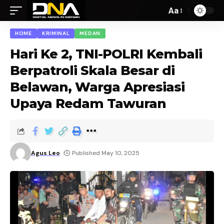
Aa
HOME
KRIMINAL
MEDAN
Hari Ke 2, TNI-POLRI Kembali
Berpatroli Skala Besar di
Belawan, Warga Apresiasi
Upaya Redam Tawuran
Agus Leo
Published May 10, 2025