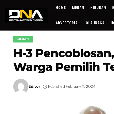
HOME
MEDAN
HIBURAN
ADVERTORIAL
OLAHRAGA
I
MEDAN
H-3 Pencoblosan
Warga Pemilih Te
Editor
Published February 11, 2024