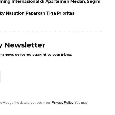
ing Internasional di Apartemen Medan, Segini
y Nasution Paparkan Tiga Prioritas
ly Newsletter
ng news delivered straight to your inbox.
owledge the data practices in our
Privacy Policy
. You may