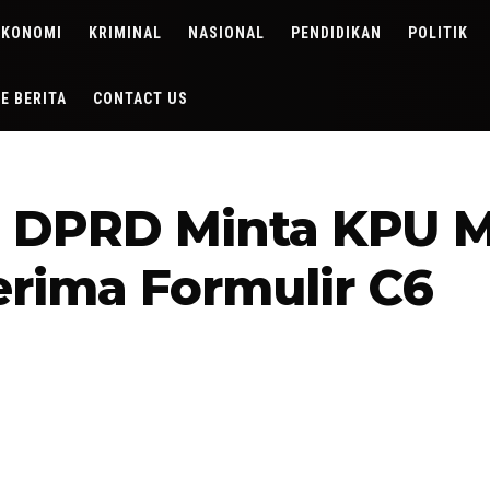
EKONOMI
KRIMINAL
NASIONAL
PENDIDIKAN
POLITIK
DE BERITA
CONTACT US
, DPRD Minta KPU 
rima Formulir C6