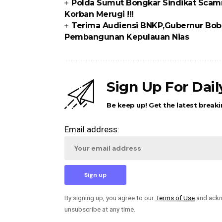
Polda Sumut Bongkar Sindikat Scamm
Korban Merugi !!!
Terima Audiensi BNKP,Gubernur Bobb
Pembangunan Kepulauan Nias
Sign Up For Dai
Be keep up! Get the latest breaki
Email address:
By signing up, you agree to our
Terms of Use
and ackn
unsubscribe at any time.