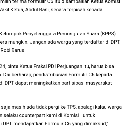
lih terima formulir C6 itu disampaikan Ketua Komisi
kil Ketua, Abdul Rani, secara terpisah kepada
t Kelompok Penyelenggara Pemungutan Suara (KPPS)
era mungkin. Jangan ada warga yang terdaftar di DPT,
 Robi Barus.
4, pinta Ketua Fraksi PDI Perjuangan itu, harus bisa
. Dai berharap, pendistribusian Formulir C6 kepada
di DPT dapat meningkatkan partisipasi masyarakat
aja masih ada tidak pergi ke TPS, apalagi kalau warga
 selaku counterpart kami di Komisi I untuk
di DPT mendapatkan Formulir C6 yang dimaksud,”