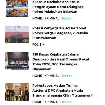
31 Kasus Narkoba dan Kasus
Penganiayaan Berat Diungkap
Polres Pelabuhan Belawan
HOME
KRIMINAL
Medan
Rotasi Penyegaran, 49 Personel
Polres Sergai Bergeser, 2 Perwira
Purnawirawan
POLITIK
716 Kasus Kejahatan Jalanan
Diungkap dan Hasil Operasi Pekat
Toba 2026, 906 Tersangka
Diamankan
HOME
KRIMINAL
Medan
Polrestabes Medan Terima
Audiensi DPC Angkatan Muda
Sisingamangaraja XII,Ini Tujuannya !!
HOME
KRIMINAL
Medan