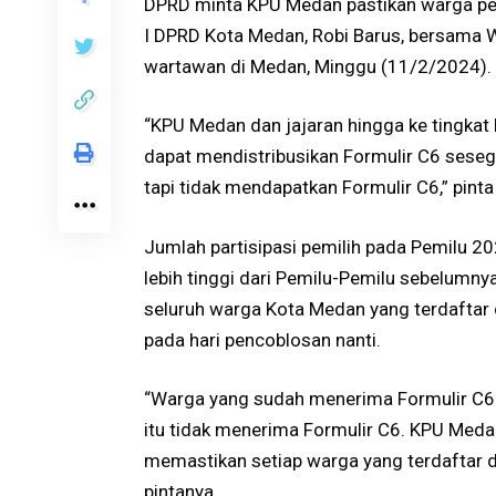
DPRD minta KPU Medan pastikan warga pemi
I DPRD Kota Medan, Robi Barus, bersama Wa
wartawan di Medan, Minggu (11/2/2024).
“KPU Medan dan jajaran hingga ke tingka
dapat mendistribusikan Formulir C6 seseg
tapi tidak mendapatkan Formulir C6,” pinta
Jumlah partisipasi pemilih pada Pemilu 202
lebih tinggi dari Pemilu-Pemilu sebelumnya
seluruh warga Kota Medan yang terdaftar 
pada hari pencoblosan nanti.
“Warga yang sudah menerima Formulir C6 s
itu tidak menerima Formulir C6. KPU Medan
memastikan setiap warga yang terdaftar 
pintanya.