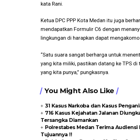
kata Rani.
Ketua DPC PPP Kota Medan itu juga berhar
mendapatkan Formulir C6 dengan menanyaka
lingkungan di harapkan dapat mengakomod
“Satu suara sangat berharga untuk menent
yang kita miliki, pastikan datang ke TPS di
yang kita punya,” pungkasnya.
You Might Also Like
31 Kasus Narkoba dan Kasus Pengani
716 Kasus Kejahatan Jalanan Diungka
Tersangka Diamankan
Polrestabes Medan Terima Audiensi 
Tujuannya !!