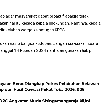
ap agar masyarakat dapat proaktif apabila tidak
n hal itu kepada kepala lingkungan. Nantinya, kepala
ir keluhan warga ke petugas KPPS.
ukan nasib bangsa kedepan. Jangan sia-siakan suara
 tanggal 14 Februari 2024 nanti dan gunakan hak pilih
ayaan Berat Diungkap Polres Pelabuhan Belawan
p dan Hasil Operasi Pekat Toba 2026, 906
DPC Angkatan Muda Sisingamangaraja XII,Ini