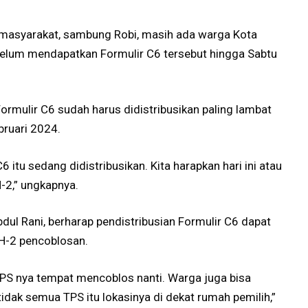
i masyarakat, sambung Robi, masih ada warga Kota
elum mendapatkan Formulir C6 tersebut hingga Sabtu
rmulir C6 sudah harus didistribusikan paling lambat
bruari 2024.
6 itu sedang didistribusikan. Kita harapkan hari ini atau
H-2,” ungkapnya.
bdul Rani, berharap pendistribusian Formulir C6 dapat
 H-2 pencoblosan.
TPS nya tempat mencoblos nanti. Warga juga bisa
tidak semua TPS itu lokasinya di dekat rumah pemilih,”