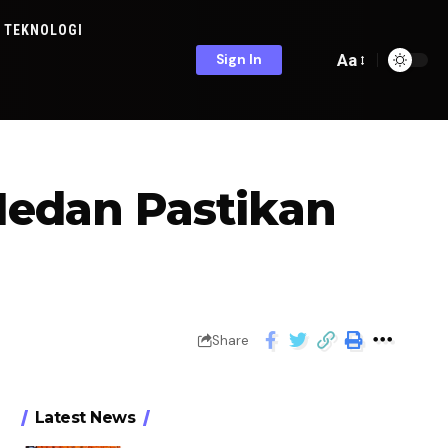
TEKNOLOGI
Aa
Sign In
Medan Pastikan
Share
Latest News