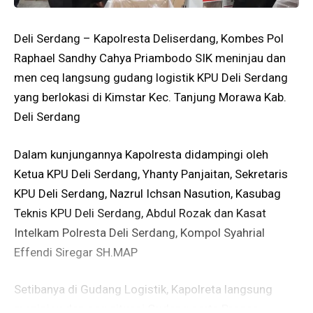
Deli Serdang – Kapolresta Deliserdang, Kombes Pol
Raphael Sandhy Cahya Priambodo SIK meninjau dan
men ceq langsung gudang logistik KPU Deli Serdang
yang berlokasi di Kimstar Kec. Tanjung Morawa Kab.
Deli Serdang
Dalam kunjungannya Kapolresta didampingi oleh
Ketua KPU Deli Serdang, Yhanty Panjaitan, Sekretaris
KPU Deli Serdang, Nazrul Ichsan Nasution, Kasubag
Teknis KPU Deli Serdang, Abdul Rozak dan Kasat
Intelkam Polresta Deli Serdang, Kompol Syahrial
Effendi Siregar SH.MAP
Setibanya di Gudang Logistik, Kapolreta langsung
meninjau dan ceq situasi Gudang serta Proses