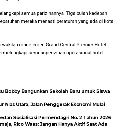
melengkapi semua perizinannya. Tiga bulan kedepan
 kepatuhan mereka menaati peraturan yang ada di kota
erwakilan manejemen Grand Central Premier Hotel
 melengkapi semuanperizinan operasional hotel
ubsu Bobby Bangunkan Sekolah Baru untuk Siswa
ur Nias Utara, Jalan Penggerak Ekonomi Mulai
dan Sosialisasi Permendagri No. 2 Tahun 2026
maja, Rico Waas: Jangan Hanya Aktif Saat Ada