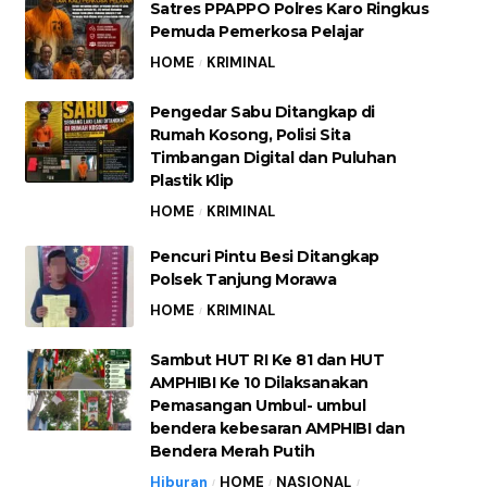
Satres PPAPPO Polres Karo Ringkus
Pemuda Pemerkosa Pelajar
HOME
KRIMINAL
Pengedar Sabu Ditangkap di
Rumah Kosong, Polisi Sita
Timbangan Digital dan Puluhan
Plastik Klip
HOME
KRIMINAL
Pencuri Pintu Besi Ditangkap
Polsek Tanjung Morawa
HOME
KRIMINAL
Sambut HUT RI Ke 81 dan HUT
AMPHIBI Ke 10 Dilaksanakan
Pemasangan Umbul- umbul
bendera kebesaran AMPHIBI dan
Bendera Merah Putih
Hiburan
HOME
NASIONAL