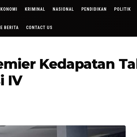
EKONOMI
KRIMINAL
NASIONAL
PENDIDIKAN
POLITIK
DE BERITA
CONTACT US
emier Kedapatan Ta
i IV