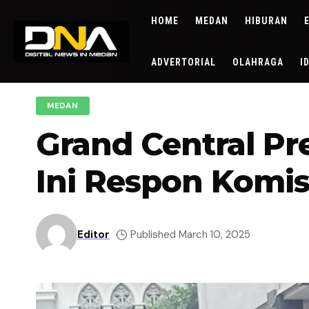
HOME
MEDAN
HIBURAN
ADVERTORIAL
OLAHRAGA
I
MEDAN
Grand Central Pr
Ini Respon Komis
Editor
Published March 10, 2025