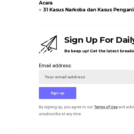
Acara
31 Kasus Narkoba dan Kasus Pengani
Sign Up For Dai
Be keep up! Get the latest breaki
Email address:
By signing up, you agree to our
Terms of Use
and ackn
unsubscribe at any time.