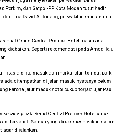
D Medan juga menyertakan perwakilan Dinas
as Perkim, dan Satpol-PP Kota Medan tutut hadir
ka diterima David Aritonang, perwakilan manajemen
asional Grand Central Premier Hotel masih ada
ang diabaikan. Seperti rekomendasi pada Amdal lalu
kan.
 lintas dipintu masuk dan marka jalan tempat parkir
a ada ditempatkan di jalan masuk, nyatanya belum
g karena jalur masuk hotel cukup terjal,” ujar Paul
n kepada pihak Grand Central Premier Hotel untuk
hotel tersebut. Semua yang direkomendasikan dalam
t agar dijalankan.