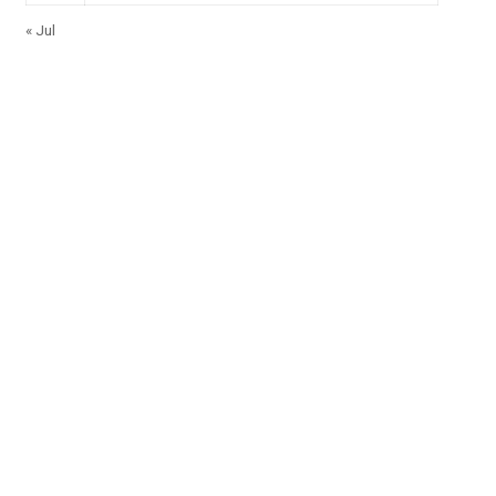
« Jul