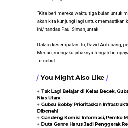
“Kita beri mereka waktu tiga bulan untuk 
akan kita kunjungi lagi untuk memastikan
ini,” tandas Paul Simanjuntak.
Dalam kesempatan itu, David Aritonang, p
Medan, mengaku pihaknya tengah berupaya
tersebut.
You Might Also Like
Tak Lagi Belajar di Kelas Becek, G
Nias Utara
Gubsu Bobby Prioritaskan Infrastrukt
Dibenahi
Gandeng Komisi Informasi, Pemko Me
Duta Genre Harus Jadi Penggerak Re