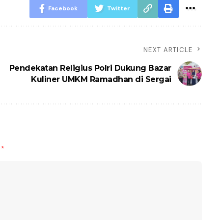
Facebook
Twitter
NEXT ARTICLE
Pendekatan Religius Polri Dukung Bazar
Kuliner UMKM Ramadhan di Sergai
d
*