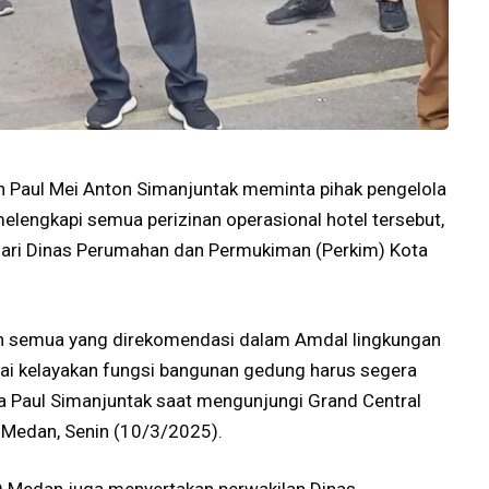
 Paul Mei Anton Simanjuntak meminta pihak pengelola
elengkapi semua perizinan operasional hotel tersebut,
) dari Dinas Perumahan dan Permukiman (Perkim) Kota
kan semua yang direkomendasi dalam Amdal lingkungan
agai kelayakan fungsi bangunan gedung harus segera
ata Paul Simanjuntak saat mengunjungi Grand Central
 Medan, Senin (10/3/2025).