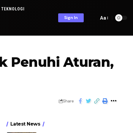
TEKNOLOGI
Aa
Sign In
k Penuhi Aturan,
Share
Latest News