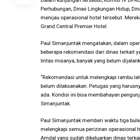
Dalam kunjungan tersebut, Komisi IV DPR
Perhubungan, Dinas Lingkungan Hidup, Din
menijau operasional hotel tersebut. Mere
Grand Central Premier Hotel.
Paul Simanjuntak mengatakan, dalam oper
beberapa rekomendasi dari dinas terkait y
lintas misanya, banyak yang belum dijalan
“Rekomendasi untuk melengkapi rambu lalu
belum dilaksanakan. Petugas yang harusny
ada. Kondisi ini bisa membahayan pengunjun
Simanjuntak.
Paul Simanjuntak memberi waktu tiga bula
melengkapi semua perizinan operasional 
Amdal yang sudah dikeluarkan dinas terkai