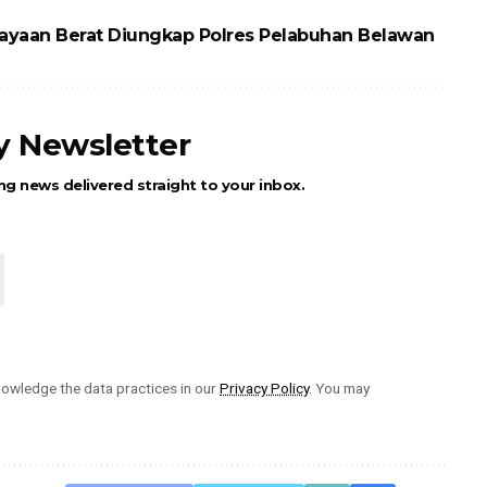
ayaan Berat Diungkap Polres Pelabuhan Belawan
ly Newsletter
ng news delivered straight to your inbox.
owledge the data practices in our
Privacy Policy
. You may