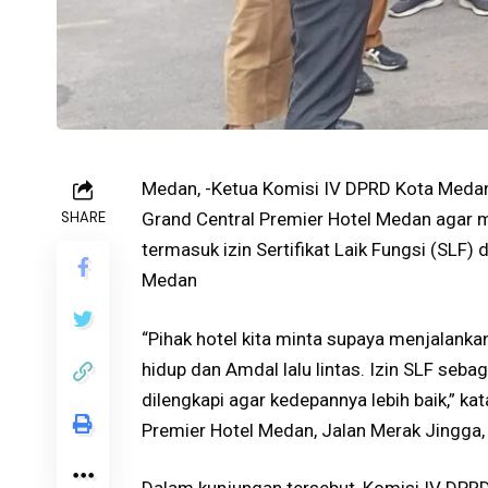
Medan, -Ketua Komisi IV DPRD Kota Medan
SHARE
Grand Central Premier Hotel Medan agar m
termasuk izin Sertifikat Laik Fungsi (SLF
Medan
“Pihak hotel kita minta supaya menjalan
hidup dan Amdal lalu lintas. Izin SLF seb
dilengkapi agar kedepannya lebih baik,” k
Premier Hotel Medan, Jalan Merak Jingga,