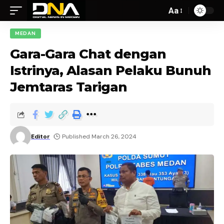
Aa
MEDAN
Gara-Gara Chat dengan
Istrinya, Alasan Pelaku Bunuh
Jemtaras Tarigan
Editor
Published March 26, 2024