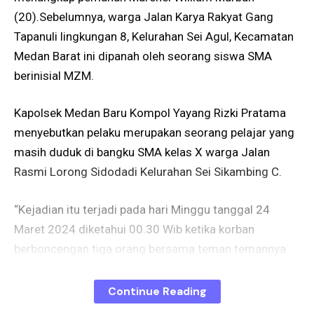
(20).Sebelumnya, warga Jalan Karya Rakyat Gang
Tapanuli lingkungan 8, Kelurahan Sei Agul, Kecamatan
Medan Barat ini dipanah oleh seorang siswa SMA
berinisial MZM.
Kapolsek Medan Baru Kompol Yayang Rizki Pratama
menyebutkan pelaku merupakan seorang pelajar yang
masih duduk di bangku SMA kelas X warga Jalan
Rasmi Lorong Sidodadi Kelurahan Sei Sikambing C.
“Kejadian itu terjadi pada hari Minggu tanggal 24
Maret 2024 diketahui 00.30 Wib ketika korban
berboncengan tiga orang bersama teman temannya
dengan mengendarai sepeda motor,” kata Kompol
Yayang, Senin, (25/3/2024).
Continue Reading