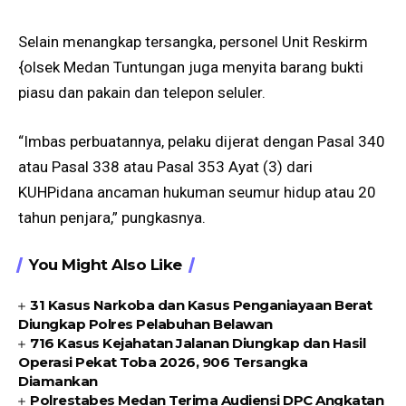
Selain menangkap tersangka, personel Unit Reskirm
{olsek Medan Tuntungan juga menyita barang bukti
piasu dan pakain dan telepon seluler.
“Imbas perbuatannya, pelaku dijerat dengan Pasal 340
atau Pasal 338 atau Pasal 353 Ayat (3) dari
KUHPidana ancaman hukuman seumur hidup atau 20
tahun penjara,” pungkasnya.
You Might Also Like
31 Kasus Narkoba dan Kasus Penganiayaan Berat
Diungkap Polres Pelabuhan Belawan
716 Kasus Kejahatan Jalanan Diungkap dan Hasil
Operasi Pekat Toba 2026, 906 Tersangka
Diamankan
Polrestabes Medan Terima Audiensi DPC Angkatan