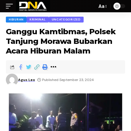
Aa
HIBURAN
KRIMINAL
UNCATEGORIZED
Ganggu Kamtibmas, Polsek
Tanjung Morawa Bubarkan
Acara Hiburan Malam
Agus Leo
Published September 23, 2024