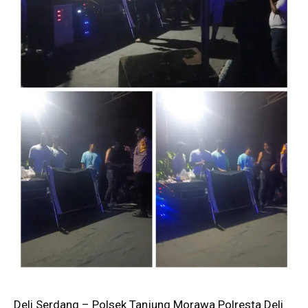
Deli Serdang – Polsek Tanjung Morawa Polresta Deli