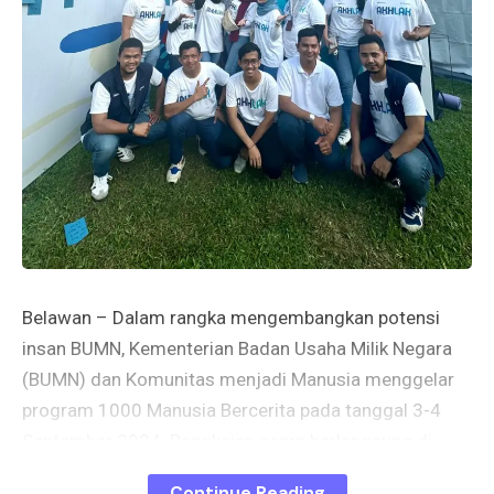
Belawan – Dalam rangka mengembangkan potensi
insan BUMN, Kementerian Badan Usaha Milik Negara
(BUMN) dan Komunitas menjadi Manusia menggelar
program 1000 Manusia Bercerita pada tanggal 3-4
September 2024. Rangkaian acara berlangsung di
kantor PT Perkebuban Nusantara I, Tanjung Morawa,
Continue Reading