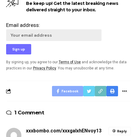
Be keep up! Get the latest breaking news
delivered straight to your inbox.
Email address:
By signing up, you agree to our
Terms of Use
and acknowledge the data
practices in our
Privacy Policy
. You may unsubscribe at any time.
Facebook
1 Comment
xxxbombo.com/xxxgalxhENvoy13
Reply