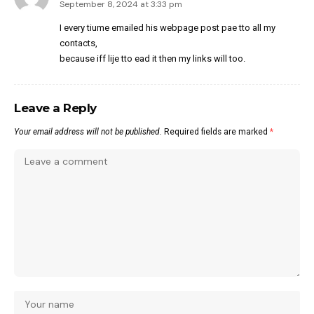
September 8, 2024 at 3:33 pm
I every tiume emailed his webpage post pae tto all my
contacts,
because iff lije tto ead it then my links will too.
Leave a Reply
Your email address will not be published.
Required fields are marked
*