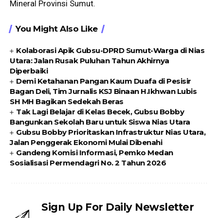
Mineral Provinsi Sumut.
You Might Also Like
Kolaborasi Apik Gubsu-DPRD Sumut-Warga di Nias
Utara: Jalan Rusak Puluhan Tahun Akhirnya
Diperbaiki
Demi Ketahanan Pangan Kaum Duafa di Pesisir
Bagan Deli, Tim Jurnalis KSJ Binaan H.Ikhwan Lubis
SH MH Bagikan Sedekah Beras
Tak Lagi Belajar di Kelas Becek, Gubsu Bobby
Bangunkan Sekolah Baru untuk Siswa Nias Utara
Gubsu Bobby Prioritaskan Infrastruktur Nias Utara,
Jalan Penggerak Ekonomi Mulai Dibenahi
Gandeng Komisi Informasi, Pemko Medan
Sosialisasi Permendagri No. 2 Tahun 2026
Sign Up For Daily Newsletter