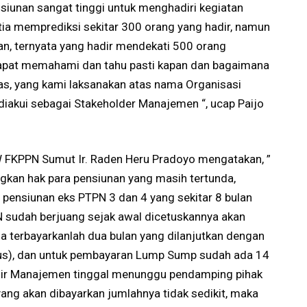
siunan sangat tinggi untuk menghadiri kegiatan
nitia memprediksi sekitar 300 orang yang hadir, namun
an, ternyata yang hadir mendekati 500 orang
 dapat memahami dan tahu pasti kapan dan bagaimana
s, yang kami laksanakan atas nama Organisasi
iakui sebagai Stakeholder Manajemen “, ucap Paijo
W FKPPN Sumut Ir. Raden Heru Pradoyo mengatakan, ”
kan hak para pensiunan yang masih tertunda,
pensiunan eks PTPN 3 dan 4 yang sekitar 8 bulan
 sudah berjuang sejak awal dicetuskannya akan
a terbayarkanlah dua bulan yang dilanjutkan dengan
s), dan untuk pembayaran Lump Sump sudah ada 14
akhir Manajemen tinggal menunggu pendamping pihak
ang akan dibayarkan jumlahnya tidak sedikit, maka