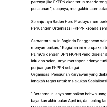
percaya jika FKPPN akan terus mendorong
pensiunan “, ucapnya, mengakhiri sambuta
Selanjutnya Raden Heru Pradoyo memperk
Perjuangan Organisasi FKPPN kepada semu
Sementara itu Ir. Baginda Panggabean s
menyampaikan, ” Kegiatan ini merupakan t
PalmCo dengan DPN FKPPN yang digelar di 
lalu dan selanjutnya merespon adanya tud
perjuangan FKPPN sebagai
Organisasi Pensiunan Karyawan yang diak
langkah tegas untuk melakukan Sosialisas
” Bersama ini saya sampaikan bahwa uang 
bayarkan akhir bulan April ini, dan paling