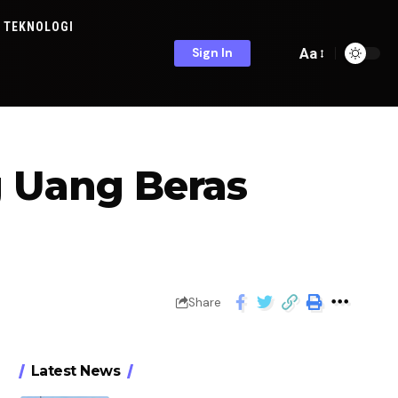
TEKNOLOGI
Aa
Sign In
g Uang Beras
Share
Latest News