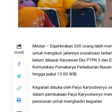
Medan – Diperkirakan 500 orang lebih mem
SHARE
untuk mengikuti jalannya sosialisasi ter
belum dibayar Karyawan Eks PTPN 3 dan E
Komunikasi Purnakarya Perkebunan Nusanta
hingga pukul 13.00 WIB.
Kegiatan dibuka oleh Paijo Karyodiwiryo se
dalam pembukaan Paijo Karyodiwiryo meng
pensiunan untuk menghadiri kegiatan.