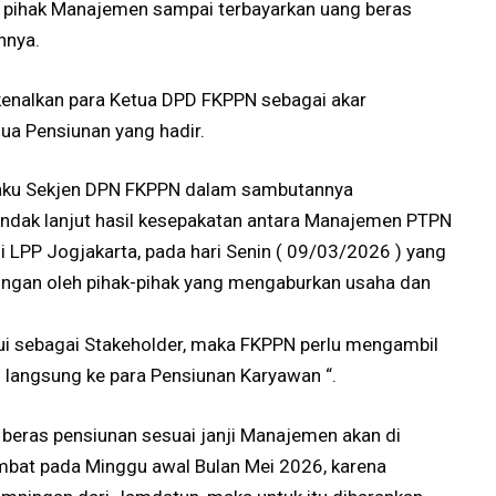
 pihak Manajemen sampai terbayarkan uang beras
nnya.
enalkan para Ketua DPD FKPPN sebagai akar
a Pensiunan yang hadir.
elaku Sekjen DPN FKPPN dalam sambutannya
indak lanjut hasil kesepakatan antara Manajemen PTPN
LPP Jogjakarta, pada hari Senin ( 09/03/2026 ) yang
ingan oleh pihak-pihak yang mengaburkan usaha dan
ui sebagai Stakeholder, maka FKPPN perlu mengambil
i langsung ke para Pensiunan Karyawan “.
beras pensiunan sesuai janji Manajemen akan di
 lambat pada Minggu awal Bulan Mei 2026, karena