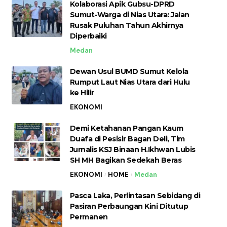
Kolaborasi Apik Gubsu-DPRD
Sumut-Warga di Nias Utara: Jalan
Rusak Puluhan Tahun Akhirnya
Diperbaiki
Medan
Dewan Usul BUMD Sumut Kelola
Rumput Laut Nias Utara dari Hulu
ke Hilir
EKONOMI
Demi Ketahanan Pangan Kaum
Duafa di Pesisir Bagan Deli, Tim
Jurnalis KSJ Binaan H.Ikhwan Lubis
SH MH Bagikan Sedekah Beras
EKONOMI
HOME
Medan
Pasca Laka, Perlintasan Sebidang di
Pasiran Perbaungan Kini Ditutup
Permanen