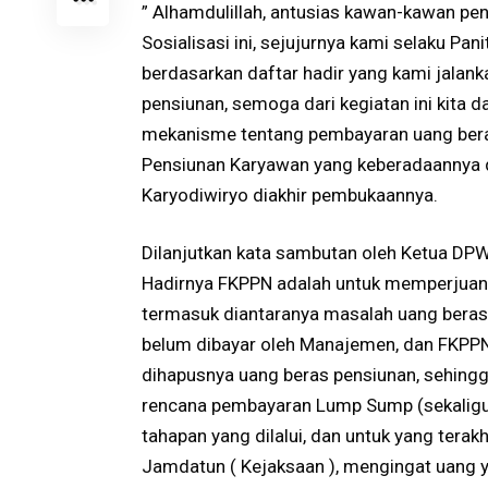
” Alhamdulillah, antusias kawan-kawan pen
Sosialisasi ini, sejujurnya kami selaku Pa
berdasarkan daftar hadir yang kami jalank
pensiunan, semoga dari kegiatan ini kita
mekanisme tentang pembayaran uang bera
Pensiunan Karyawan yang keberadaannya d
Karyodiwiryo diakhir pembukaannya.
Dilanjutkan kata sambutan oleh Ketua DP
Hadirnya FKPPN adalah untuk memperjuang
termasuk diantaranya masalah uang beras 
belum dibayar oleh Manajemen, dan FKPPN
dihapusnya uang beras pensiunan, sehingg
rencana pembayaran Lump Sump (sekaligu
tahapan yang dilalui, dan untuk yang ter
Jamdatun ( Kejaksaan ), mengingat uang y