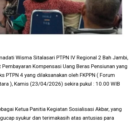
adati Wisma Sitalasari PTPN IV Regional 2 Bah Jambi,
kait Pembayaran Kompensasi Uang Beras Pensiunan yang
ks PTPN 4 yang dilaksanakan oleh FKPPN ( Forum
ra ), Kamis (23/04/2026) sekira pukul : 10.00 WIB
bagai Ketua Panitia Kegiatan Sosialisasi Akbar, yang
ucap syukur dan terimakasih atas antusias para