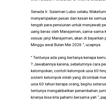
Senada Ir. Sulaiman Lubis selaku Waketum
menyampaikan pesan dan kesan ke semua pe
tengah para pensiunan untuk menjawab per
uang beras oleh Manajemen, sama-sama ki
sesuai janji Manajemen, akan di bayarkan p
Minggu awal Bulan Mei 2026 “, ucapnya.
” Tentunya ada yang bertanya kenapa kem
? Jawabannya karena, sebelumnya cara pe
kelompokan, contoh kelompok usia 60 hing
sistem kelompok inilah yang dirombak me
usia 60 tahun berapa orang, begitu seteru
tentunya mengakibatkan penambahan jumla
kiranya bisa kita pahami bersama yah “, 