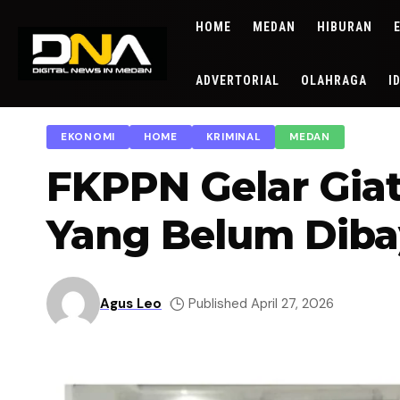
HOME
MEDAN
HIBURAN
ADVERTORIAL
OLAHRAGA
I
EKONOMI
HOME
KRIMINAL
MEDAN
FKPPN Gelar Giat
Yang Belum Diba
Agus Leo
Published April 27, 2026