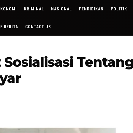
EKONOMI
KRIMINAL
NASIONAL
PENDIDIKAN
POLITIK
DE BERITA
CONTACT US
 Sosialisasi Tentan
yar