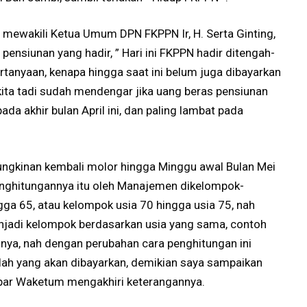
 mewakili Ketua Umum DPN FKPPN Ir, H. Serta Ginting,
nsiunan yang hadir, ” Hari ini FKPPN hadir ditengah-
tanyaan, kenapa hingga saat ini belum juga dibayarkan
ta tadi sudah mendengar jika uang beras pensiunan
ada akhir bulan April ini, dan paling lambat pada
ungkinan kembali molor hingga Minggu awal Bulan Mei
nghitungannya itu oleh Manajemen dikelompok-
ga 65, atau kelompok usia 70 hingga usia 75, nah
njadi kelompok berdasarkan usia yang sama, contoh
snya, nah dengan perubahan cara penghitungan ini
h yang akan dibayarkan, demikian saya sampaikan
papar Waketum mengakhiri keterangannya.