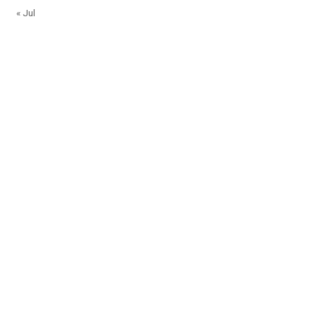
« Jul