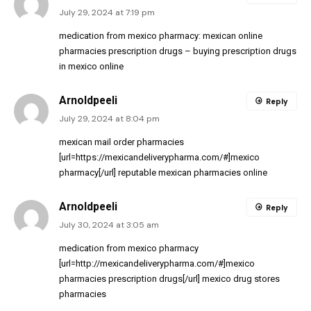
July 29, 2024 at 7:19 pm
medication from mexico pharmacy:
mexican online
pharmacies prescription drugs
– buying prescription drugs
in mexico online
Arnoldpeeli
Reply
July 29, 2024 at 8:04 pm
mexican mail order pharmacies
[url=https://mexicandeliverypharma.com/#]mexico
pharmacy[/url] reputable mexican pharmacies online
Arnoldpeeli
Reply
July 30, 2024 at 3:05 am
medication from mexico pharmacy
[url=http://mexicandeliverypharma.com/#]mexico
pharmacies prescription drugs[/url] mexico drug stores
pharmacies