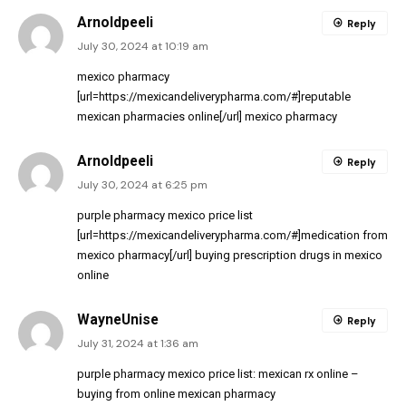
Arnoldpeeli
Reply
July 30, 2024 at 10:19 am
mexico pharmacy
[url=https://mexicandeliverypharma.com/#]reputable
mexican pharmacies online[/url] mexico pharmacy
Arnoldpeeli
Reply
July 30, 2024 at 6:25 pm
purple pharmacy mexico price list
[url=https://mexicandeliverypharma.com/#]medication from
mexico pharmacy[/url] buying prescription drugs in mexico
online
WayneUnise
Reply
July 31, 2024 at 1:36 am
purple pharmacy mexico price list:
mexican rx online
–
buying from online mexican pharmacy