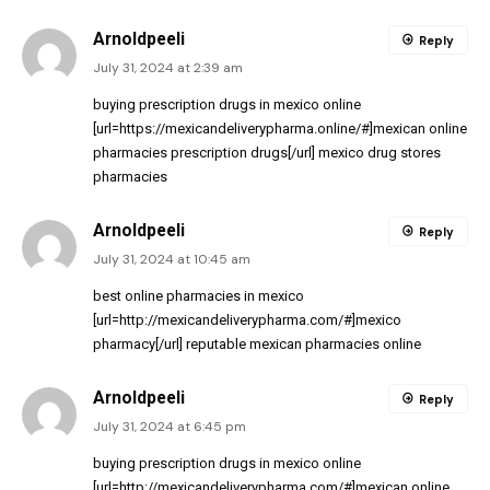
Arnoldpeeli
Reply
July 31, 2024 at 2:39 am
buying prescription drugs in mexico online
[url=https://mexicandeliverypharma.online/#]mexican online
pharmacies prescription drugs[/url] mexico drug stores
pharmacies
Arnoldpeeli
Reply
July 31, 2024 at 10:45 am
best online pharmacies in mexico
[url=http://mexicandeliverypharma.com/#]mexico
pharmacy[/url] reputable mexican pharmacies online
Arnoldpeeli
Reply
July 31, 2024 at 6:45 pm
buying prescription drugs in mexico online
[url=http://mexicandeliverypharma.com/#]mexican online