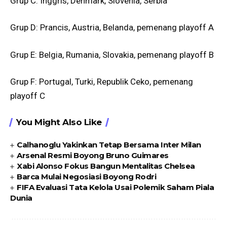
Grup C: Inggris, Denmark, Slovenia, Serbia
Grup D: Prancis, Austria, Belanda, pemenang playoff A
Grup E: Belgia, Rumania, Slovakia, pemenang playoff B
Grup F: Portugal, Turki, Republik Ceko, pemenang
playoff C
You Might Also Like
Calhanoglu Yakinkan Tetap Bersama Inter Milan
Arsenal Resmi Boyong Bruno Guimares
Xabi Alonso Fokus Bangun Mentalitas Chelsea
Barca Mulai Negosiasi Boyong Rodri
FIFA Evaluasi Tata Kelola Usai Polemik Saham Piala
Dunia