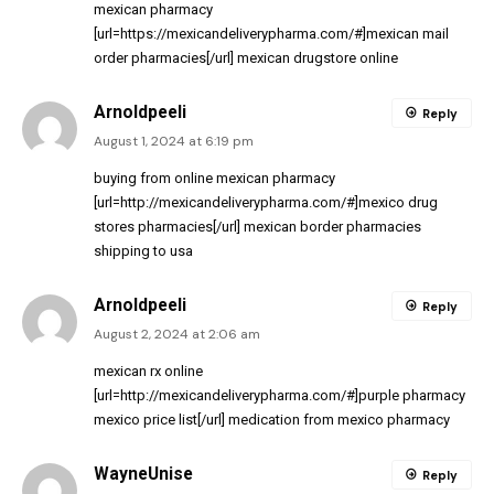
mexican pharmacy
[url=https://mexicandeliverypharma.com/#]mexican mail
order pharmacies[/url] mexican drugstore online
Arnoldpeeli
Reply
August 1, 2024 at 6:19 pm
buying from online mexican pharmacy
[url=http://mexicandeliverypharma.com/#]mexico drug
stores pharmacies[/url] mexican border pharmacies
shipping to usa
Arnoldpeeli
Reply
August 2, 2024 at 2:06 am
mexican rx online
[url=http://mexicandeliverypharma.com/#]purple pharmacy
mexico price list[/url] medication from mexico pharmacy
WayneUnise
Reply