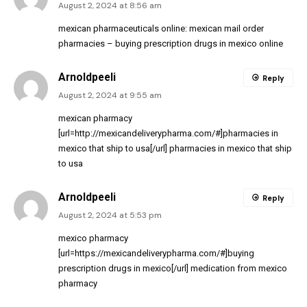
August 2, 2024 at 8:56 am
mexican pharmaceuticals online:
mexican mail order
pharmacies
– buying prescription drugs in mexico online
Arnoldpeeli
Reply
August 2, 2024 at 9:55 am
mexican pharmacy
[url=http://mexicandeliverypharma.com/#]pharmacies in
mexico that ship to usa[/url] pharmacies in mexico that ship
to usa
Arnoldpeeli
Reply
August 2, 2024 at 5:53 pm
mexico pharmacy
[url=https://mexicandeliverypharma.com/#]buying
prescription drugs in mexico[/url] medication from mexico
pharmacy