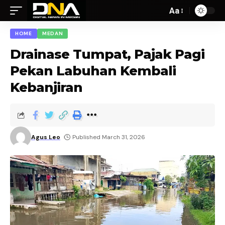
Aa
HOME
MEDAN
Drainase Tumpat, Pajak Pagi
Pekan Labuhan Kembali
Kebanjiran
Agus Leo
Published March 31, 2026