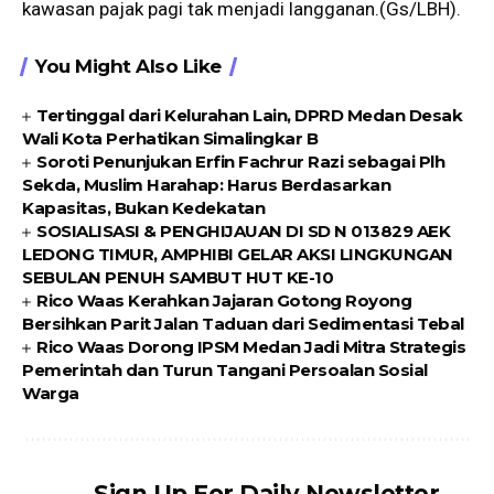
kawasan pajak pagi tak menjadi langganan.(Gs/LBH).
You Might Also Like
Tertinggal dari Kelurahan Lain, DPRD Medan Desak
Wali Kota Perhatikan Simalingkar B
Soroti Penunjukan Erfin Fachrur Razi sebagai Plh
Sekda, Muslim Harahap: Harus Berdasarkan
Kapasitas, Bukan Kedekatan
SOSIALISASI & PENGHIJAUAN DI SD N 013829 AEK
LEDONG TIMUR, AMPHIBI GELAR AKSI LINGKUNGAN
SEBULAN PENUH SAMBUT HUT KE-10
Rico Waas Kerahkan Jajaran Gotong Royong
Bersihkan Parit Jalan Taduan dari Sedimentasi Tebal
Rico Waas Dorong IPSM Medan Jadi Mitra Strategis
Pemerintah dan Turun Tangani Persoalan Sosial
Warga
Sign Up For Daily Newsletter