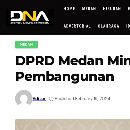
HOME
MEDAN
HIBURAN
ADVERTORIAL
OLAHRAGA
I
MEDAN
DPRD Medan Minta
Pembangunan
Editor
Published February 19, 2024