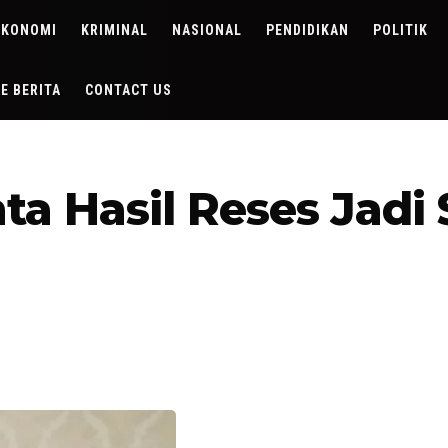
EKONOMI
KRIMINAL
NASIONAL
PENDIDIKAN
POLITIK
DE BERITA
CONTACT US
 Hasil Reses Jadi S