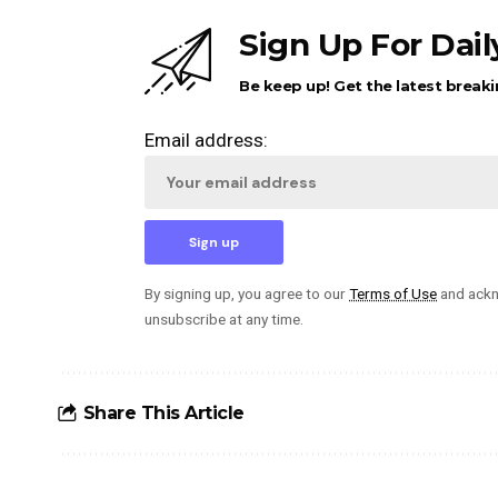
Sign Up For Dai
Be keep up! Get the latest breaki
Email address:
By signing up, you agree to our
Terms of Use
and ackn
unsubscribe at any time.
Share This Article