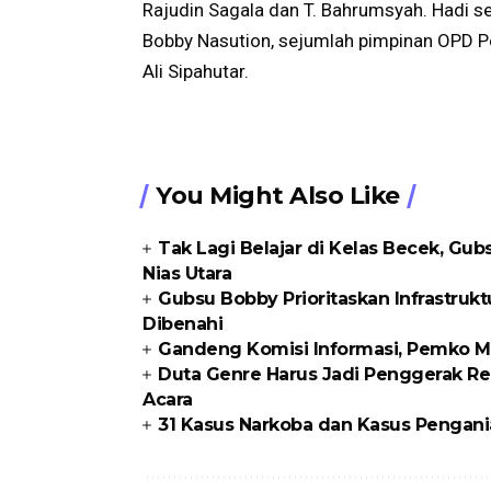
Rajudin Sagala dan T. Bahrumsyah. Hadi 
Bobby Nasution, sejumlah pimpinan OPD 
Ali Sipahutar.
You Might Also Like
Tak Lagi Belajar di Kelas Becek, G
Nias Utara
Gubsu Bobby Prioritaskan Infrastrukt
Dibenahi
Gandeng Komisi Informasi, Pemko Me
Duta Genre Harus Jadi Penggerak Re
Acara
31 Kasus Narkoba dan Kasus Pengani