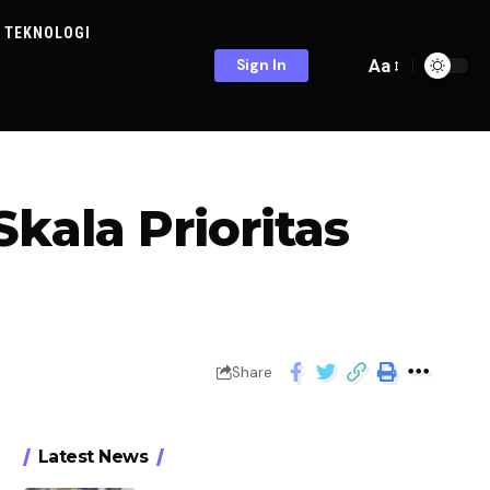
TEKNOLOGI
Aa
Sign In
kala Prioritas
Share
Latest News