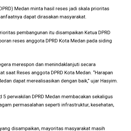
PRD) Medan minta hasil reses jadi skala prioritas
nfaatnya dapat dirasakan masyarakat.
prioritas pembangunan itu disampaikan Ketua DPRD
poran reses anggota DPRD Kota Medan pada siding
segera merespon dan menindaklanjuti secara
at saat Reses anggota DPRD Kota Medan. “Harapan
edan dapat merealisasikan dengan baik,” ujar Hasyim.
 sd 5 perwakilan DPRD Medan membacakan sekaligus
gam permasalahan seperti infrastruktur, kesehatan,
5 yang disampaikan, mayoritas masyarakat masih