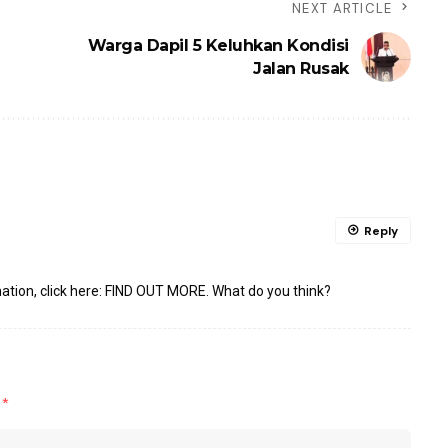
NEXT ARTICLE
Warga Dapil 5 Keluhkan Kondisi
Jalan Rusak
Reply
ation, click here:
FIND OUT MORE
. What do you think?
d
*