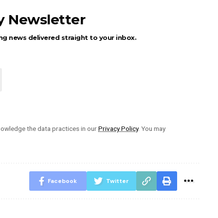
ly Newsletter
ng news delivered straight to your inbox.
owledge the data practices in our
Privacy Policy
. You may
Facebook
Twitter