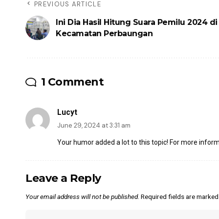
PREVIOUS ARTICLE
Ini Dia Hasil Hitung Suara Pemilu 2024 di
Kecamatan Perbaungan
1 Comment
Lucyt
June 29, 2024 at 3:31 am
Your humor added a lot to this topic! For more inform
Leave a Reply
Your email address will not be published.
Required fields are marke