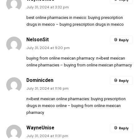
July 31, 2024 at 3:32 pm
best online pharmacies in mexico:
buying prescription
drugs in mexico
– buying prescription drugs in mexico
NelsonSit
Reply
July 31, 2024 at 9:20 pm
buying from online mexican pharmacy:
п»їbest mexican
online pharmacies
– buying from online mexican pharmacy
Dominicden
Reply
July 31, 2024 at 11:16 pm
п»їbest mexican online pharmacies:
buying prescription
drugs in mexico online
– buying from online mexican
pharmacy
WayneUnise
Reply
July 31, 2024 at 11:31 pm