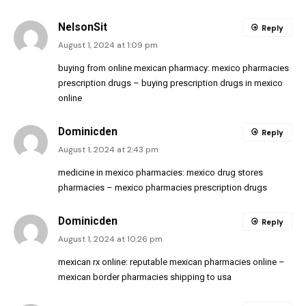
NelsonSit
Reply
August 1, 2024 at 1:09 pm
buying from online mexican pharmacy:
mexico pharmacies
prescription drugs
– buying prescription drugs in mexico
online
Dominicden
Reply
August 1, 2024 at 2:43 pm
medicine in mexico pharmacies:
mexico drug stores
pharmacies
– mexico pharmacies prescription drugs
Dominicden
Reply
August 1, 2024 at 10:26 pm
mexican rx online:
reputable mexican pharmacies online
–
mexican border pharmacies shipping to usa