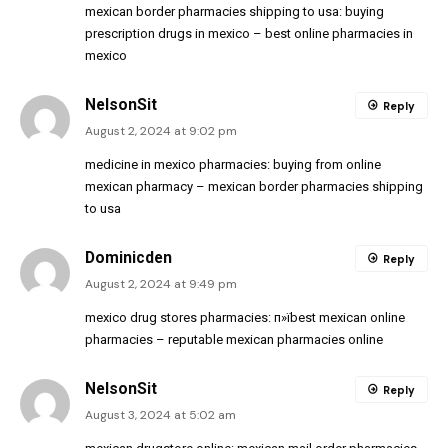
mexican border pharmacies shipping to usa:
buying
prescription drugs in mexico
– best online pharmacies in
mexico
NelsonSit
Reply
August 2, 2024 at 9:02 pm
medicine in mexico pharmacies:
buying from online
mexican pharmacy
– mexican border pharmacies shipping
to usa
Dominicden
Reply
August 2, 2024 at 9:49 pm
mexico drug stores pharmacies:
п»їbest mexican online
pharmacies
– reputable mexican pharmacies online
NelsonSit
Reply
August 3, 2024 at 5:02 am