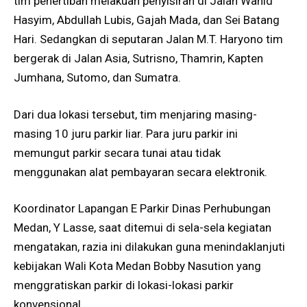
tim penertiban melakuan penyisiran di Jalan Wahid
Hasyim, Abdullah Lubis, Gajah Mada, dan Sei Batang
Hari. Sedangkan di seputaran Jalan M.T. Haryono tim
bergerak di Jalan Asia, Sutrisno, Thamrin, Kapten
Jumhana, Sutomo, dan Sumatra.
Dari dua lokasi tersebut, tim menjaring masing-
masing 10 juru parkir liar. Para juru parkir ini
memungut parkir secara tunai atau tidak
menggunakan alat pembayaran secara elektronik.
Koordinator Lapangan E Parkir Dinas Perhubungan
Medan, Y Lasse, saat ditemui di sela-sela kegiatan
mengatakan, razia ini dilakukan guna menindaklanjuti
kebijakan Wali Kota Medan Bobby Nasution yang
menggratiskan parkir di lokasi-lokasi parkir
konvensional.