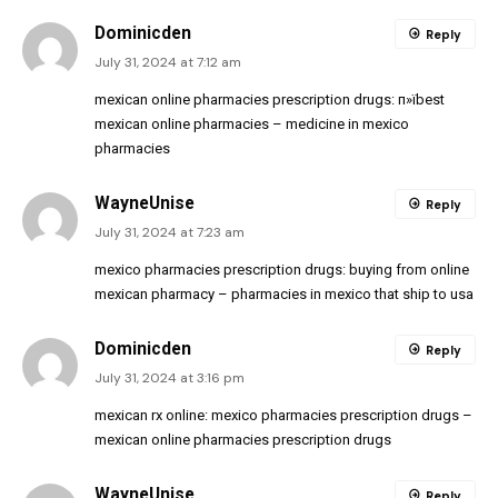
Dominicden
Reply
July 31, 2024 at 7:12 am
mexican online pharmacies prescription drugs:
п»їbest
mexican online pharmacies
– medicine in mexico
pharmacies
WayneUnise
Reply
July 31, 2024 at 7:23 am
mexico pharmacies prescription drugs:
buying from online
mexican pharmacy
– pharmacies in mexico that ship to usa
Dominicden
Reply
July 31, 2024 at 3:16 pm
mexican rx online:
mexico pharmacies prescription drugs
–
mexican online pharmacies prescription drugs
WayneUnise
Reply