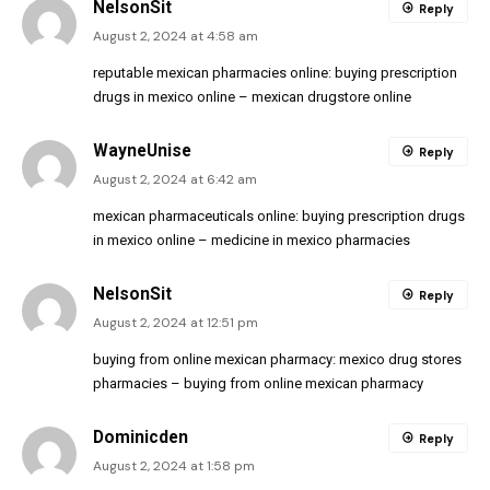
NelsonSit
Reply
August 2, 2024 at 4:58 am
reputable mexican pharmacies online:
buying prescription
drugs in mexico online
– mexican drugstore online
WayneUnise
Reply
August 2, 2024 at 6:42 am
mexican pharmaceuticals online:
buying prescription drugs
in mexico online
– medicine in mexico pharmacies
NelsonSit
Reply
August 2, 2024 at 12:51 pm
buying from online mexican pharmacy:
mexico drug stores
pharmacies
– buying from online mexican pharmacy
Dominicden
Reply
August 2, 2024 at 1:58 pm