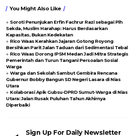
You Might Also Like
Soroti Penunjukan Erfin Fachrur Razi sebagai Plh
Sekda, Muslim Harahap: Harus Berdasarkan
Kapasitas, Bukan Kedekatan
Rico Waas Kerahkan Jajaran Gotong Royong
Bersihkan Parit Jalan Taduan dari Sedimentasi Tebal
Rico Waas Dorong IPSM Medan Jadi Mitra Strategis
Pemerintah dan Turun Tangani Persoalan Sosial
Warga
Warga dan Sekolah Sambut Gembira Rencana
Gubernur Bobby Bangun SD Negeri Lasara di Nias
Utara
Kolaborasi Apik Gubsu-DPRD Sumut-Warga di Nias
Utara: Jalan Rusak Puluhan Tahun Akhirnya
Diperbaiki
Sign Up For Daily Newsletter