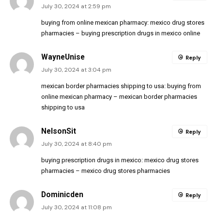
July 30, 2024 at 2:59 pm
buying from online mexican pharmacy:
mexico drug stores
pharmacies
– buying prescription drugs in mexico online
WayneUnise
Reply
July 30, 2024 at 3:04 pm
mexican border pharmacies shipping to usa:
buying from
online mexican pharmacy
– mexican border pharmacies
shipping to usa
NelsonSit
Reply
July 30, 2024 at 8:40 pm
buying prescription drugs in mexico:
mexico drug stores
pharmacies
– mexico drug stores pharmacies
Dominicden
Reply
July 30, 2024 at 11:08 pm