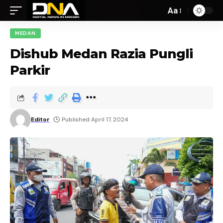
Aa
MEDAN
Dishub Medan Razia Pungli
Parkir
Editor
Published April 17, 2024