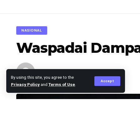
NASIONAL
Waspadai Dampak
Editor
Published October 14, 2024
By using this site, you agree to the
Accept
Privacy Policy
and
Terms of Use
.