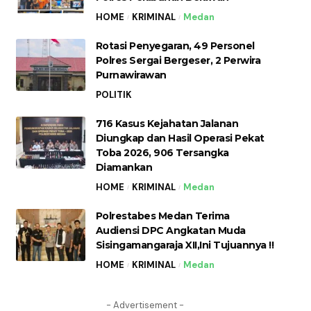
HOME
KRIMINAL
Medan
Rotasi Penyegaran, 49 Personel
Polres Sergai Bergeser, 2 Perwira
Purnawirawan
POLITIK
716 Kasus Kejahatan Jalanan
Diungkap dan Hasil Operasi Pekat
Toba 2026, 906 Tersangka
Diamankan
HOME
KRIMINAL
Medan
Polrestabes Medan Terima
Audiensi DPC Angkatan Muda
Sisingamangaraja XII,Ini Tujuannya !!
HOME
KRIMINAL
Medan
- Advertisement -