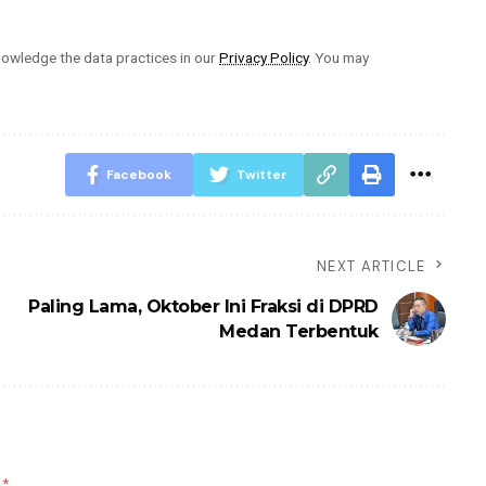
owledge the data practices in our
Privacy Policy
. You may
Facebook
Twitter
NEXT ARTICLE
Paling Lama, Oktober Ini Fraksi di DPRD
Medan Terbentuk
d
*