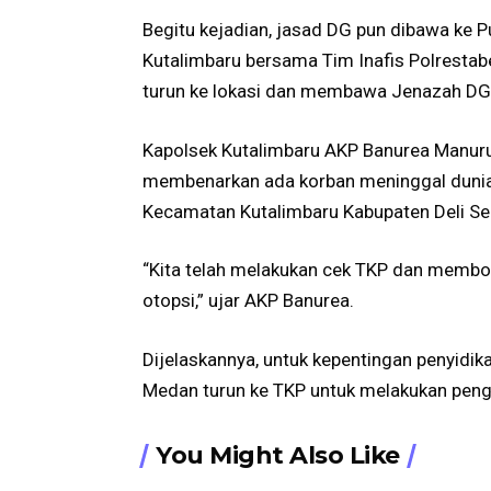
Begitu kejadian, jasad DG pun dibawa ke 
Kutalimbaru bersama Tim Inafis Polresta
turun ke lokasi dan membawa Jenazah DG
Kapolsek Kutalimbaru AKP Banurea Manurun
membenarkan ada korban meninggal dunia 
Kecamatan Kutalimbaru Kabupaten Deli Se
“Kita telah melakukan cek TKP dan membo
otopsi,” ujar AKP Banurea.
Dijelaskannya, untuk kepentingan penyidik
Medan turun ke TKP untuk melakukan pen
You Might Also Like