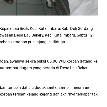
epala Lau Bicik, Kec. Kutalimbaru, Kab. Deli Serdang
kawasan Desa Lau Bakery, Kec. Kutalimbaru, Sabtu 12
ebab kematian pria lajang ini diduga
ngan, awalnya sekira pukul 05.00 WIB korban datang ke
ebut tempat dugem yang berada di Desa Lau Bekeri,
rban terlebih dahulu duduk santai sambil minum air
 korban terlihat kejang-kejang dan akhirnya terkapar tak