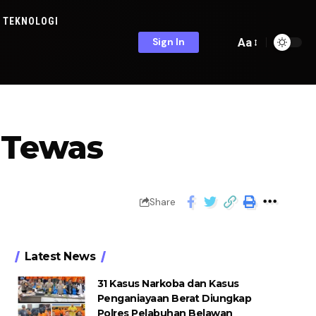
TEKNOLOGI
Aa
Sign In
 Tewas
Share
Latest News
31 Kasus Narkoba dan Kasus
Penganiayaan Berat Diungkap
Polres Pelabuhan Belawan