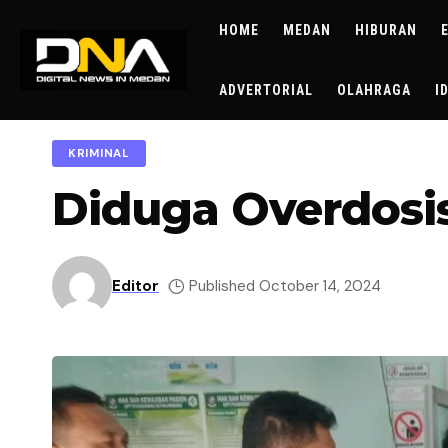
HOME
MEDAN
HIBURAN
ADVERTORIAL
OLAHRAGA
I
KRIMINAL
Diduga Overdosi
Editor
Published October 14, 2024