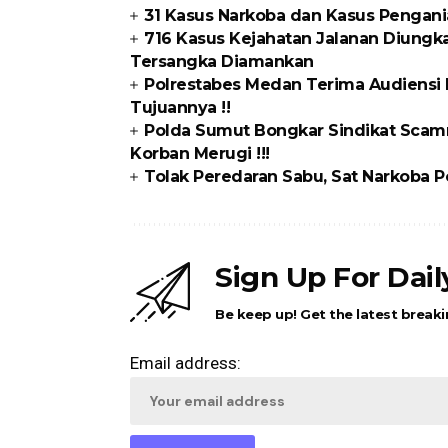
31 Kasus Narkoba dan Kasus Pengani
716 Kasus Kejahatan Jalanan Diungka
Tersangka Diamankan
Polrestabes Medan Terima Audiensi 
Tujuannya !!
Polda Sumut Bongkar Sindikat Scamm
Korban Merugi !!!
Tolak Peredaran Sabu, Sat Narkoba P
Sign Up For Dai
Be keep up! Get the latest breaki
Email address: