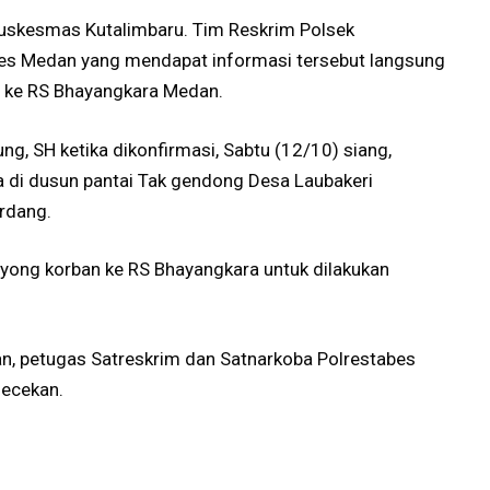
Puskesmas Kutalimbaru. Tim Reskrim Polsek
bes Medan yang mendapat informasi tersebut langsung
 ke RS Bhayangkara Medan.
g, SH ketika dikonfirmasi, Sabtu (12/10) siang,
di dusun pantai Tak gendong Desa Laubakeri
rdang.
yong korban ke RS Bhayangkara untuk dilakukan
an, petugas Satreskrim dan Satnarkoba Polrestabes
gecekan.