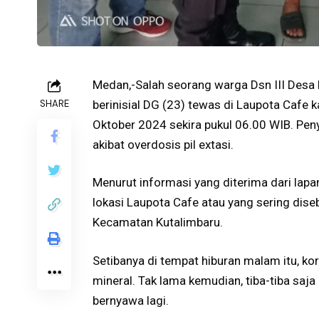
Medan,-Salah seorang warga Dsn III Desa K
SHARE
berinisial DG (23) tewas di Laupota Cafe 
Oktober 2024 sekira pukul 06.00 WIB. Peny
akibat overdosis pil extasi.
Menurut informasi yang diterima dari lapa
lokasi Laupota Cafe atau yang sering dis
Kecamatan Kutalimbaru.
Setibanya di tempat hiburan malam itu, ko
mineral. Tak lama kemudian, tiba-tiba saja
bernyawa lagi.