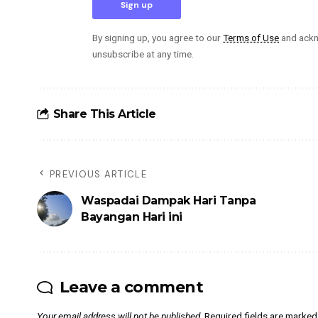
By signing up, you agree to our
Terms of Use
and ackn
unsubscribe at any time.
Share This Article
PREVIOUS ARTICLE
Waspadai Dampak Hari Tanpa
Bayangan Hari ini
Leave a comment
Your email address will not be published.
Required fields are marke