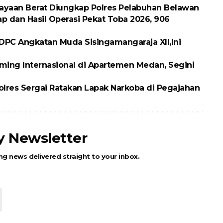
ayaan Berat Diungkap Polres Pelabuhan Belawan
p dan Hasil Operasi Pekat Toba 2026, 906
DPC Angkatan Muda Sisingamangaraja XII,Ini
ing Internasional di Apartemen Medan, Segini
olres Sergai Ratakan Lapak Narkoba di Pegajahan
ly Newsletter
ng news delivered straight to your inbox.