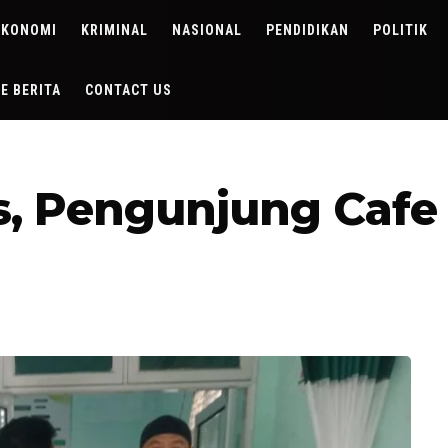
EKONOMI
KRIMINAL
NASIONAL
PENDIDIKAN
POLITIK
DE BERITA
CONTACT US
s, Pengunjung Cafe