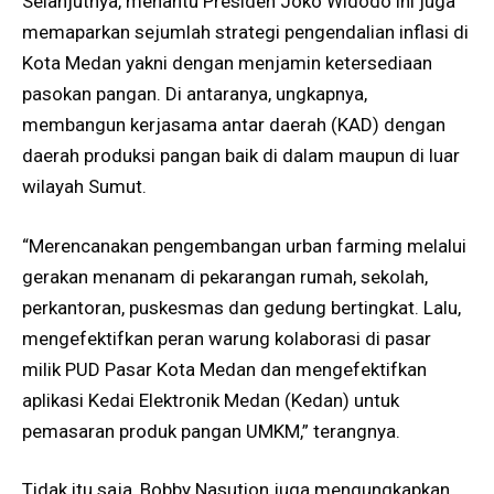
Selanjutnya, menantu Presiden Joko Widodo ini juga
memaparkan sejumlah strategi pengendalian inflasi di
Kota Medan yakni dengan menjamin ketersediaan
pasokan pangan. Di antaranya, ungkapnya,
membangun kerjasama antar daerah (KAD) dengan
daerah produksi pangan baik di dalam maupun di luar
wilayah Sumut.
“Merencanakan pengembangan urban farming melalui
gerakan menanam di pekarangan rumah, sekolah,
perkantoran, puskesmas dan gedung bertingkat. Lalu,
mengefektifkan peran warung kolaborasi di pasar
milik PUD Pasar Kota Medan dan mengefektifkan
aplikasi Kedai Elektronik Medan (Kedan) untuk
pemasaran produk pangan UMKM,” terangnya.
Tidak itu saja, Bobby Nasution juga mengungkapkan