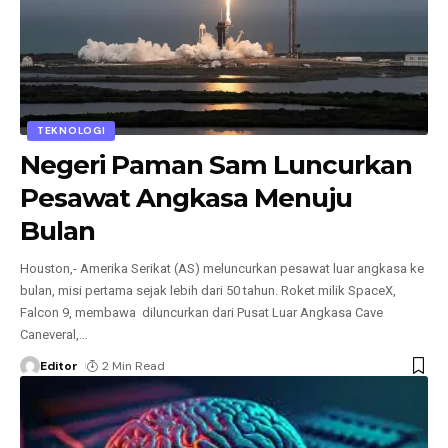
TEKNOLOGI
Negeri Paman Sam Luncurkan
Pesawat Angkasa Menuju
Bulan
Houston,- Amerika Serikat (AS) meluncurkan pesawat luar angkasa ke
bulan, misi pertama sejak lebih dari 50 tahun. Roket milik SpaceX,
Falcon 9, membawa diluncurkan dari Pusat Luar Angkasa Cave
Caneveral,
…
Editor
2 Min Read