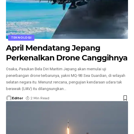
TEKNOLOGI
April Mendatang Jepang
Perkenalkan Drone Canggihnya
Osaka,-Pasukan Bela Diri Maritim Jepang akan memulai uji
penerbangan drone terbarunya, yakni MQ-9B Sea Guardian, di wilayah
selatan negara itu. Menurut rencana, pengujian kendaraan udara tak
berawak (UAV) itu dilangsungkan
…
Editor
2 Min Read