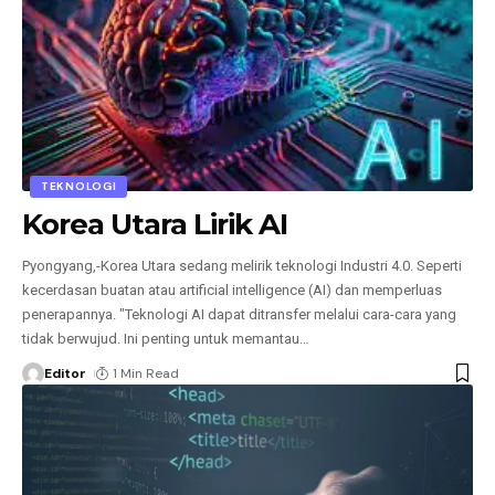
TEKNOLOGI
Korea Utara Lirik AI
Pyongyang,-Korea Utara sedang melirik teknologi Industri 4.0. Seperti
kecerdasan buatan atau artificial intelligence (AI) dan memperluas
penerapannya. "Teknologi AI dapat ditransfer melalui cara-cara yang
tidak berwujud. Ini penting untuk memantau
…
Editor
1 Min Read