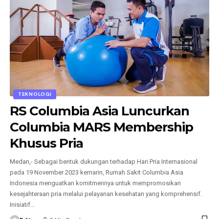
TEKNOLOGI
RS Columbia Asia Luncurkan
Columbia MARS Membership
Khusus Pria
Medan,- Sebagai bentuk dukungan terhadap Hari Pria Internasional
pada 19 November 2023 kemarin, Rumah Sakit Columbia Asia
Indonesia menguatkan komitmennya untuk mempromosikan
kesejahteraan pria melalui pelayanan kesehatan yang komprehensif.
Inisiatif
…