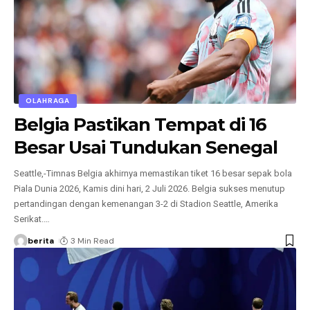
OLAHRAGA
Belgia Pastikan Tempat di 16
Besar Usai Tundukan Senegal
Seattle,-Timnas Belgia akhirnya memastikan tiket 16 besar sepak bola
Piala Dunia 2026, Kamis dini hari, 2 Juli 2026. Belgia sukses menutup
pertandingan dengan kemenangan 3-2 di Stadion Seattle, Amerika
Serikat.
…
berita
3 Min Read