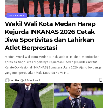
OLAHRAGA
Wakil Wali Kota Medan Harap
Kejurda INKANAS 2026 Cetak
Jiwa Sportivitas dan Lahirkan
Atlet Berprestasi
Medan,-Wakil Wali Kota Medan H. Zakiyuddin Harahap, memberikan
apresiasi tinggi atas digelarnya Kejuaraan Daerah (Kejurda) Institut
Karate-Do Nasional (INKANAS) Sumatera Utara 2026. Ajang bergengsi
yang memperebutkan Piala Kapolda ke-VII ini
…
berita
2 Min Read