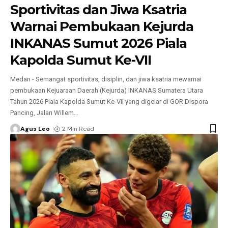
Sportivitas dan Jiwa Ksatria
Warnai Pembukaan Kejurda
INKANAS Sumut 2026 Piala
Kapolda Sumut Ke-VII
Medan - Semangat sportivitas, disiplin, dan jiwa ksatria mewarnai
pembukaan Kejuaraan Daerah (Kejurda) INKANAS Sumatera Utara
Tahun 2026 Piala Kapolda Sumut Ke-VII yang digelar di GOR Dispora
Pancing, Jalan Willem
…
Agus Leo
2 Min Read