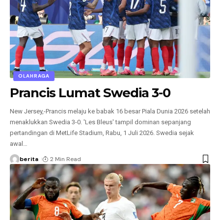
OLAHRAGA
Prancis Lumat Swedia 3-0
New Jersey,-Prancis melaju ke babak 16 besar Piala Dunia 2026 setelah
menaklukkan Swedia 3-0. 'Les Bleus' tampil dominan sepanjang
pertandingan di MetLife Stadium, Rabu, 1 Juli 2026. Swedia sejak
awal
…
berita
2 Min Read