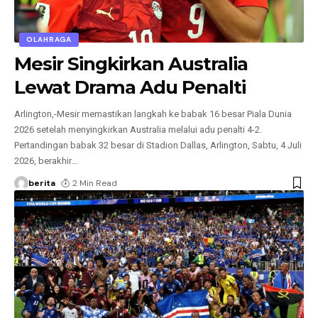
OLAHRAGA
Mesir Singkirkan Australia
Lewat Drama Adu Penalti
Arlington,-Mesir memastikan langkah ke babak 16 besar Piala Dunia
2026 setelah menyingkirkan Australia melalui adu penalti 4-2.
Pertandingan babak 32 besar di Stadion Dallas, Arlington, Sabtu, 4 Juli
2026, berakhir
…
berita
2 Min Read