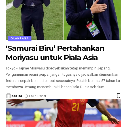
OLAHRAGA
‘Samurai Biru’ Pertahankan
Moriyasu untuk Piala Asia
Tokyo,-Hajime Moriyasu diproyeksikan tetap memimpin Jepang.
Pengumuman resmi perpanjangan tugasnya dijadwalkan diumumkan
federasi sepak bola setempat secepatnya. Pelatih berusia 57 tahun itu
membawa Jepang menembus 32 besar Piala Dunia sebelum
…
berita
1 Min Read