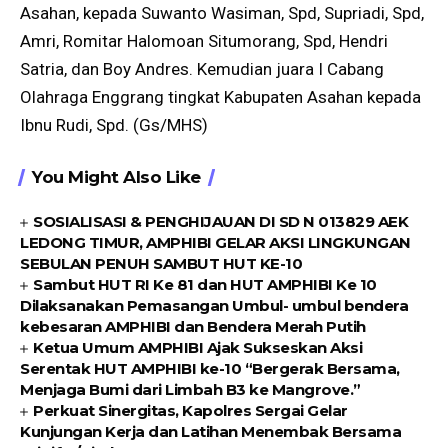
Asahan, kepada Suwanto Wasiman, Spd, Supriadi, Spd,
Amri, Romitar Halomoan Situmorang, Spd, Hendri
Satria, dan Boy Andres. Kemudian juara I Cabang
Olahraga Enggrang tingkat Kabupaten Asahan kepada
Ibnu Rudi, Spd. (Gs/MHS)
You Might Also Like
SOSIALISASI & PENGHIJAUAN DI SD N 013829 AEK
LEDONG TIMUR, AMPHIBI GELAR AKSI LINGKUNGAN
SEBULAN PENUH SAMBUT HUT KE-10
Sambut HUT RI Ke 81 dan HUT AMPHIBI Ke 10
Dilaksanakan Pemasangan Umbul- umbul bendera
kebesaran AMPHIBI dan Bendera Merah Putih
Ketua Umum AMPHIBI Ajak Sukseskan Aksi
Serentak HUT AMPHIBI ke-10 “Bergerak Bersama,
Menjaga Bumi dari Limbah B3 ke Mangrove.”
Perkuat Sinergitas, Kapolres Sergai Gelar
Kunjungan Kerja dan Latihan Menembak Bersama