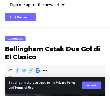
Sign me up for the newsletter!
OLAHRAGA
Bellingham Cetak Dua Gol di
El Clasico
Editor
Published October 29, 2023
By using this site, you agree to the
Privacy Policy
Accept
and
Terms of Use
.