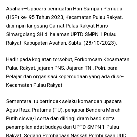
Asahan—Upacara peringatan Hari Sumpah Pemuda
(HSP) ke- 95 Tahun 2023, Kecamatan Pulau Rakyat,
dipimpin langsung Camat Pulau Rakyat Haris
Simargolang SH di halaman UPTD SMPN 1 Pulau
Rakyat, Kabupaten Asahan, Sabtu, (28/10/2023).
Hadir pada kegiatan tersebut, Forkomcam Kecamatan
Pulau Rakyat, jajaran PNS, Jajaran TNI, Polri, para
Pelajar dan organisasi kepemudaan yang ada di se-
Kecamatan Pulau Rakyat.
Sementara itu bertindak selaku komandan upacara
Agus Reza Pratama (TU), pengibar Bendera Merah
Putih siswa/i serta dan diiringi dram band serta
penampilan adat budaya dari UPTD SMPN 1 Pulau
Rakyat. Sedang Pembacaan Naskah Pembukaan UUD