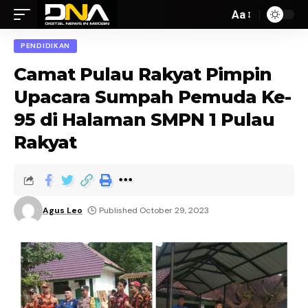
Aa
PENDIDIKAN
Camat Pulau Rakyat Pimpin
Upacara Sumpah Pemuda Ke-
95 di Halaman SMPN 1 Pulau
Rakyat
Agus Leo
Published October 29, 2023