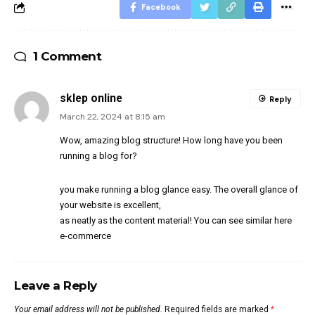
Facebook
1 Comment
sklep online
Reply
March 22, 2024 at 8:15 am
Wow, amazing blog structure! How long have you been
running a blog for?
you make running a blog glance easy. The overall glance of
your website is excellent,
as neatly as the content material! You can see similar here
e-commerce
Leave a Reply
Your email address will not be published.
Required fields are marked
*