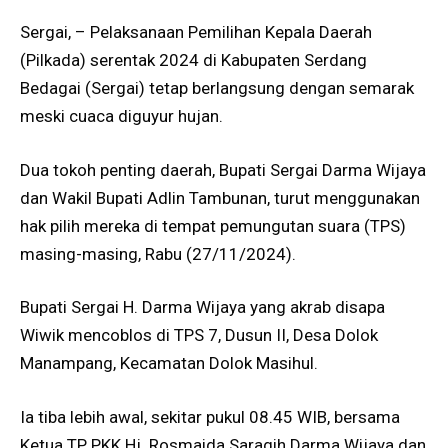
Sergai, – Pelaksanaan Pemilihan Kepala Daerah
(Pilkada) serentak 2024 di Kabupaten Serdang
Bedagai (Sergai) tetap berlangsung dengan semarak
meski cuaca diguyur hujan.
Dua tokoh penting daerah, Bupati Sergai Darma Wijaya
dan Wakil Bupati Adlin Tambunan, turut menggunakan
hak pilih mereka di tempat pemungutan suara (TPS)
masing-masing, Rabu (27/11/2024).
Bupati Sergai H. Darma Wijaya yang akrab disapa
Wiwik mencoblos di TPS 7, Dusun II, Desa Dolok
Manampang, Kecamatan Dolok Masihul.
Ia tiba lebih awal, sekitar pukul 08.45 WIB, bersama
Ketua TP PKK Hj. Rosmaida Saragih Darma Wijaya dan