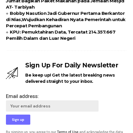
Jumat Bagikan Paket Makanan pada Jemaah Mesjid
AT- Tarbiyah
Bobby Nasution Jadi Gubernur Pertama Berkantor
di Nias,Wujudkan Kehadiran Nyata Pemerintah untuk
Percepat Pembangunan
KPU: Pemuktahiran Data, Tercatat 214.357.667
Pemilih Dalam dan Luar Negeri
Sign Up For Daily Newsletter
Be keep up! Get the latest breaking news
delivered straight to your inbox.
Email address:
By signing up, you agree to our
Terms of Use
and acknowledge the data