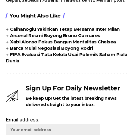
depan, sebelum Arsenal melawat ke Wolverhampton.
You Might Also Like
Calhanoglu Yakinkan Tetap Bersama Inter Milan
Arsenal Resmi Boyong Bruno Guimares
Xabi Alonso Fokus Bangun Mentalitas Chelsea
Barca Mulai Negosiasi Boyong Rodri
FIFA Evaluasi Tata Kelola Usai Polemik Saham Piala
Dunia
Sign Up For Daily Newsletter
Be keep up! Get the latest breaking news
delivered straight to your inbox.
Email address: