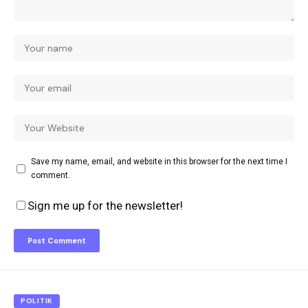
Save my name, email, and website in this browser for the next time I
comment.
Sign me up for the newsletter!
POLITIK