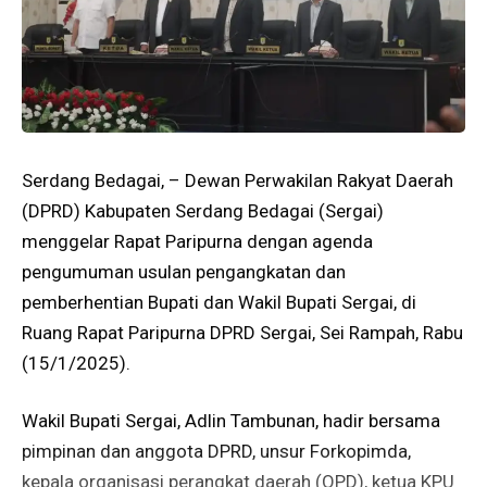
Serdang Bedagai, – Dewan Perwakilan Rakyat Daerah
(DPRD) Kabupaten Serdang Bedagai (Sergai)
menggelar Rapat Paripurna dengan agenda
pengumuman usulan pengangkatan dan
pemberhentian Bupati dan Wakil Bupati Sergai, di
Ruang Rapat Paripurna DPRD Sergai, Sei Rampah, Rabu
(15/1/2025).
Wakil Bupati Sergai, Adlin Tambunan, hadir bersama
pimpinan dan anggota DPRD, unsur Forkopimda,
kepala organisasi perangkat daerah (OPD), ketua KPU