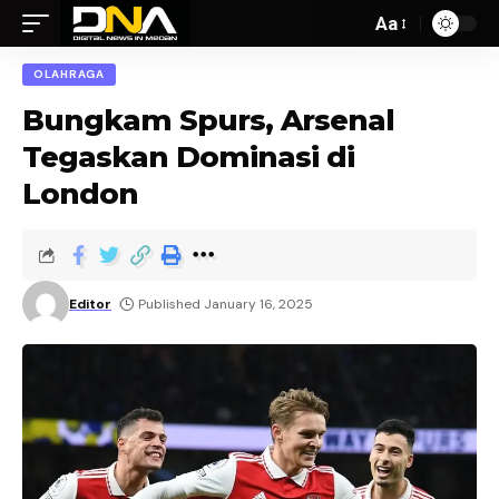
Aa
OLAHRAGA
Bungkam Spurs, Arsenal
Tegaskan Dominasi di
London
Editor
Published January 16, 2025