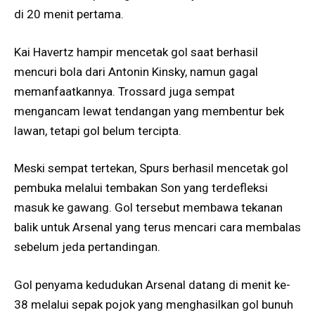
di 20 menit pertama.
Kai Havertz hampir mencetak gol saat berhasil
mencuri bola dari Antonin Kinsky, namun gagal
memanfaatkannya. Trossard juga sempat
mengancam lewat tendangan yang membentur bek
lawan, tetapi gol belum tercipta.
Meski sempat tertekan, Spurs berhasil mencetak gol
pembuka melalui tembakan Son yang terdefleksi
masuk ke gawang. Gol tersebut membawa tekanan
balik untuk Arsenal yang terus mencari cara membalas
sebelum jeda pertandingan.
Gol penyama kedudukan Arsenal datang di menit ke-
38 melalui sepak pojok yang menghasilkan gol bunuh