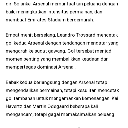
diri Solanke. Arsenal memanfaatkan peluang dengan
baik, meningkatkan intensitas permainan, dan
membuat Emirates Stadium bergemuruh.
Empat menit berselang, Leandro Trossard mencetak
gol kedua Arsenal dengan tendangan mendatar yang
mengarah ke sudut gawang. Gol tersebut menjadi
momen penting yang membalikkan keadaan dan
mempertegas dominasi Arsenal.
Babak kedua berlangsung dengan Arsenal tetap
mengendalikan permainan, tetapi kesulitan mencetak
gol tambahan untuk mengamankan kemenangan. Kai
Havertz dan Martin Odegaard beberapa kali
mengancam, tetapi gagal memaksimalkan peluang.