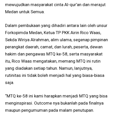
mewujudkan masyarakat cinta Al-qur’an dan merajut
Medan untuk Semua.
Dalam pembukaan yang dihadiri antara lain oleh unsur
Forkopimda Medan, Ketua TP PKK Airin Rico Waas,
Sekda Wiriya Alrahman, alim ulama, segenap pimpinan
perangkat daerah, camat, dan lurah, peserta, dewan
hakim dan pengawas MTQ ke-58, serta masyarakat
itu, Rico Waas mengatakan, memang MTQ ini rutin
yang diadakan setiap tahun. Namun, lanjutnya,
rutinitas ini tidak boleh menjadi hal yang biasa-biasa
saja.
“MTQ ke-58 ini kami harapkan menjadi MTQ yang bisa
menginspirasi. Outcome nya bukanlah pada finalnya
maupun pengumuman pada malam penutupan.