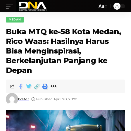
Aa
MEDAN
Buka MTQ ke-58 Kota Medan,
Rico Waas: Hasilnya Harus
Bisa Menginspirasi,
Berkelanjutan Panjang ke
Depan
Editor
Published April 20, 2025