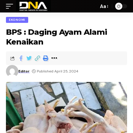
Aa
EKONOMI
BPS : Daging Ayam Alami
Kenaikan
Editor
Published April 25, 2024