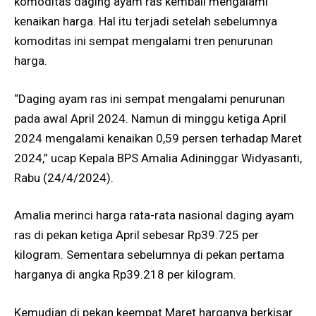
komoditas daging ayam ras kembali mengalami
kenaikan harga. Hal itu terjadi setelah sebelumnya
komoditas ini sempat mengalami tren penurunan
harga.
“Daging ayam ras ini sempat mengalami penurunan
pada awal April 2024. Namun di minggu ketiga April
2024 mengalami kenaikan 0,59 persen terhadap Maret
2024,” ucap Kepala BPS Amalia Adininggar Widyasanti,
Rabu (24/4/2024).
Amalia merinci harga rata-rata nasional daging ayam
ras di pekan ketiga April sebesar Rp39.725 per
kilogram. Sementara sebelumnya di pekan pertama
harganya di angka Rp39.218 per kilogram.
Kemudian di pekan keempat Maret harganya berkisar