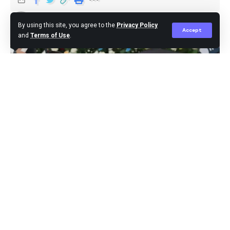
Editor
Published April 25, 2024
By using this site, you agree to the
Privacy Policy
Accept
and
Terms of Use
.
Jakarta,- Setelah penetapan Presiden dan Wakil
Presiden terpilih, kini komunikasi susunan kabinet