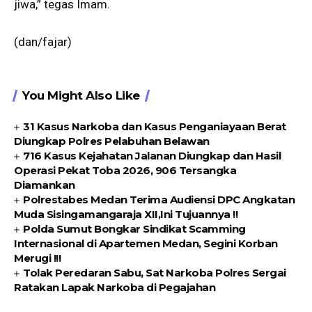
jiwa,” tegas Imam.
(dan/fajar)
You Might Also Like
31 Kasus Narkoba dan Kasus Penganiayaan Berat
Diungkap Polres Pelabuhan Belawan
716 Kasus Kejahatan Jalanan Diungkap dan Hasil
Operasi Pekat Toba 2026, 906 Tersangka
Diamankan
Polrestabes Medan Terima Audiensi DPC Angkatan
Muda Sisingamangaraja XII,Ini Tujuannya !!
Polda Sumut Bongkar Sindikat Scamming
Internasional di Apartemen Medan, Segini Korban
Merugi !!!
Tolak Peredaran Sabu, Sat Narkoba Polres Sergai
Ratakan Lapak Narkoba di Pegajahan