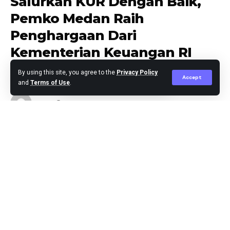
Salurkan KUR Dengan Baik,
Pemko Medan Raih
Penghargaan Dari
Kementerian Keuangan RI
By using this site, you agree to the
Privacy Policy
Accept
and
Terms of Use
.
Editor
Published March 4, 2024