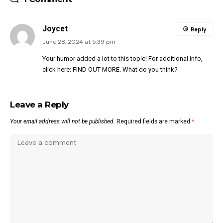
Joycet
Reply
June 28, 2024 at 5:39 pm
Your humor added a lot to this topic! For additional info,
click here:
FIND OUT MORE
. What do you think?
Leave a Reply
Your email address will not be published.
Required fields are marked
*