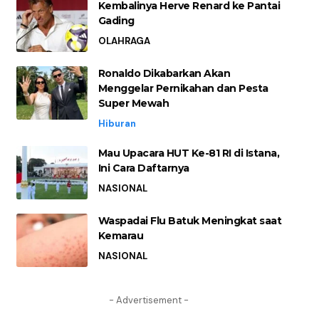
Kembalinya Herve Renard ke Pantai
Gading
OLAHRAGA
Ronaldo Dikabarkan Akan
Menggelar Pernikahan dan Pesta
Super Mewah
Hiburan
Mau Upacara HUT Ke-81 RI di Istana,
Ini Cara Daftarnya
NASIONAL
Waspadai Flu Batuk Meningkat saat
Kemarau
NASIONAL
- Advertisement -