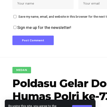
Save my name, email, and website in this browser for the next 
Sign me up for the newsletter!
MEDAN
Poldasu Gelar D
Humas Polri ke-7
By using this site, you agree to the