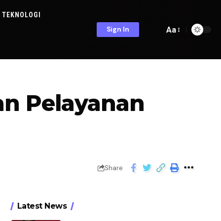
TEKNOLOGI
Aa
Sign In
an Pelayanan
Share
Latest News