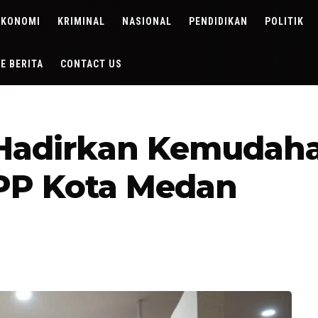
EKONOMI
KRIMINAL
NASIONAL
PENDIDIKAN
POLITIK
DE BERITA
CONTACT US
 Hadirkan Kemudah
MPP Kota Medan