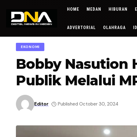
HOME
MEDAN
HIBURAN
ADVERTORIAL
OLAHRAGA
I
EKONOMI
Bobby Nasution
Publik Melalui 
Editor
Published October 30, 2024