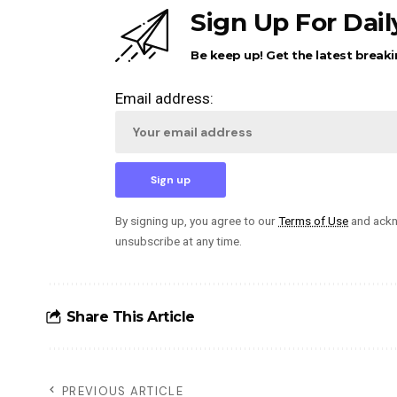
Sign Up For Dai
Be keep up! Get the latest breaki
Email address:
By signing up, you agree to our
Terms of Use
and ackn
unsubscribe at any time.
Share This Article
PREVIOUS ARTICLE