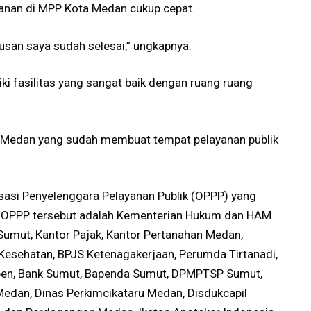
yanan di MPP Kota Medan cukup cepat.
san saya sudah selesai,” ungkapnya.
 fasilitas yang sangat baik dengan ruang ruang
 Medan yang sudah membuat tempat pelayanan publik
sasi Penyelenggara Pelayanan Publik (OPPP) yang
26 OPPP tersebut adalah Kementerian Hukum dan HAM
i Sumut, Kantor Pajak, Kantor Pertanahan Medan,
Kesehatan, BPJS Ketenagakerjaan, Perumda Tirtanadi,
pen, Bank Sumut, Bapenda Sumut, DPMPTSP Sumut,
edan, Dinas Perkimcikataru Medan, Disdukcapil