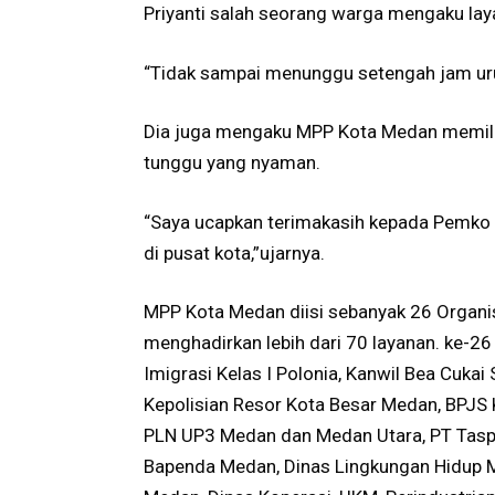
Priyanti salah seorang warga mengaku la
“Tidak sampai menunggu setengah jam uru
Dia juga mengaku MPP Kota Medan memiliki
tunggu yang nyaman.
“Saya ucapkan terimakasih kepada Pemko
di pusat kota,”ujarnya.
MPP Kota Medan diisi sebanyak 26 Organi
menghadirkan lebih dari 70 layanan. ke-
Imigrasi Kelas I Polonia, Kanwil Bea Cuka
Kepolisian Resor Kota Besar Medan, BPJS 
PLN UP3 Medan dan Medan Utara, PT Tas
Bapenda Medan, Dinas Lingkungan Hidup M