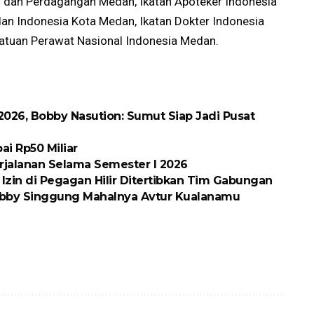
n dan Perdagangan Medan, Ikatan Apoteker Indonesia
idan Indonesia Kota Medan, Ikatan Dokter Indonesia
satuan Perawat Nasional Indonesia Medan.
026, Bobby Nasution: Sumut Siap Jadi Pusat
ai Rp50 Miliar
rjalanan Selama Semester I 2026
in di Pegagan Hilir Ditertibkan Tim Gabungan
obby Singgung Mahalnya Avtur Kualanamu