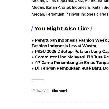
Medan, Dinas Koperasi, UKM, Perindustria
Medan, Ikatan Arsitek Indonesia, Ikatan B
Medan, Persatuan Insinyur Indonesia, Per
You Might Also Like
Penutupan Indonesia Fashion Week 2
Fashion Indonesia Lewat Wastra
PRSU 2026 Ditutup, Putaran Uang Cap
Commuter Line Melayani 178 Juta Pe
47 Camp Penambangan Emas Tanpa Iz
Di Tengah Pembukaan Rute Baru, B
Ekonomi
TAGGED: