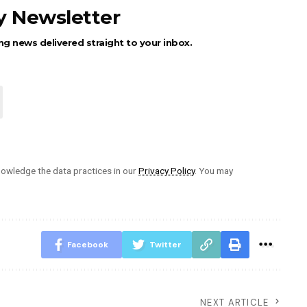
ly Newsletter
ng news delivered straight to your inbox.
owledge the data practices in our
Privacy Policy
. You may
Facebook
Twitter
NEXT ARTICLE