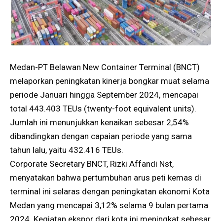
Medan-PT Belawan New Container Terminal (BNCT)
melaporkan peningkatan kinerja bongkar muat selama
periode Januari hingga September 2024, mencapai
total 443.403 TEUs (twenty-foot equivalent units).
Jumlah ini menunjukkan kenaikan sebesar 2,54%
dibandingkan dengan capaian periode yang sama
tahun lalu, yaitu 432.416 TEUs.
Corporate Secretary BNCT, Rizki Affandi Nst,
menyatakan bahwa pertumbuhan arus peti kemas di
terminal ini selaras dengan peningkatan ekonomi Kota
Medan yang mencapai 3,12% selama 9 bulan pertama
2024. Kegiatan ekspor dari kota ini meningkat sebesar