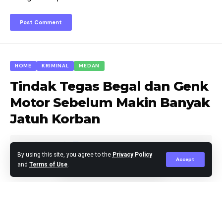
HOME
KRIMINAL
MEDAN
Tindak Tegas Begal dan Genk
Motor Sebelum Makin Banyak
Jatuh Korban
By using this site, you agree to the
Privacy Policy
Accept
and
Terms of Use
.
Agus Leo
Published October 31, 2024