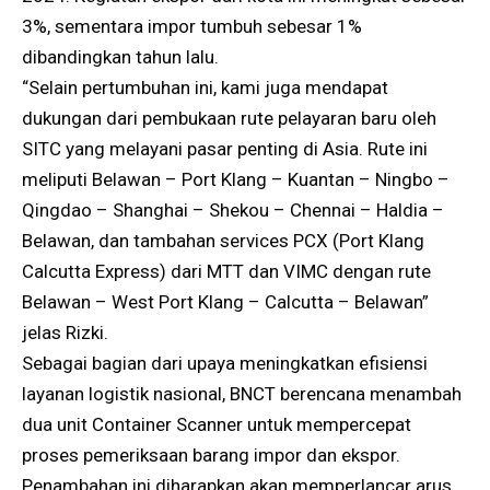
3%, sementara impor tumbuh sebesar 1%
dibandingkan tahun lalu.
“Selain pertumbuhan ini, kami juga mendapat
dukungan dari pembukaan rute pelayaran baru oleh
SITC yang melayani pasar penting di Asia. Rute ini
meliputi Belawan – Port Klang – Kuantan – Ningbo –
Qingdao – Shanghai – Shekou – Chennai – Haldia –
Belawan, dan tambahan services PCX (Port Klang
Calcutta Express) dari MTT dan VIMC dengan rute
Belawan – West Port Klang – Calcutta – Belawan”
jelas Rizki.
Sebagai bagian dari upaya meningkatkan efisiensi
layanan logistik nasional, BNCT berencana menambah
dua unit Container Scanner untuk mempercepat
proses pemeriksaan barang impor dan ekspor.
Penambahan ini diharapkan akan memperlancar arus