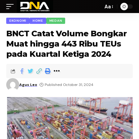
Aa
EKONOMI
HOME
MEDAN
BNCT Catat Volume Bongkar
Muat hingga 443 Ribu TEUs
pada Kuartal Ketiga 2024
Agus Leo
Published October 31, 2024