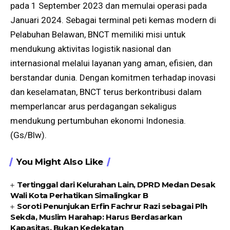
pada 1 September 2023 dan memulai operasi pada
Januari 2024. Sebagai terminal peti kemas modern di
Pelabuhan Belawan, BNCT memiliki misi untuk
mendukung aktivitas logistik nasional dan
internasional melalui layanan yang aman, efisien, dan
berstandar dunia. Dengan komitmen terhadap inovasi
dan keselamatan, BNCT terus berkontribusi dalam
memperlancar arus perdagangan sekaligus
mendukung pertumbuhan ekonomi Indonesia.
(Gs/Blw).
You Might Also Like
Tertinggal dari Kelurahan Lain, DPRD Medan Desak
Wali Kota Perhatikan Simalingkar B
Soroti Penunjukan Erfin Fachrur Razi sebagai Plh
Sekda, Muslim Harahap: Harus Berdasarkan
Kapasitas, Bukan Kedekatan