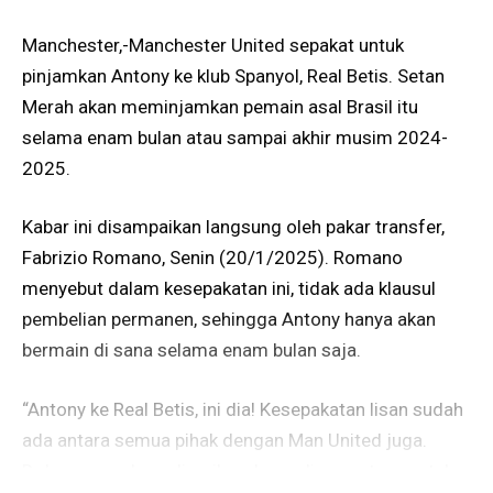
Manchester,-Manchester United sepakat untuk
pinjamkan Antony ke klub Spanyol, Real Betis. Setan
Merah akan meminjamkan pemain asal Brasil itu
selama enam bulan atau sampai akhir musim 2024-
2025.
Kabar ini disampaikan langsung oleh pakar transfer,
Fabrizio Romano, Senin (20/1/2025). Romano
menyebut dalam kesepakatan ini, tidak ada klausul
pembelian permanen, sehingga Antony hanya akan
bermain di sana selama enam bulan saja.
“Antony ke Real Betis, ini dia! Kesepakatan lisan sudah
ada antara semua pihak dengan Man United juga.
Dokumen sedang diperiksa; kemudian saatnya untuk