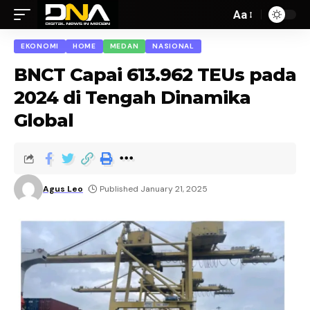
Aa
EKONOMI
HOME
MEDAN
NASIONAL
BNCT Capai 613.962 TEUs pada
2024 di Tengah Dinamika
Global
Agus Leo
Published January 21, 2025