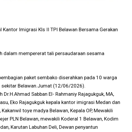
l Kantor Imigrasi Kls II TPI Belawan Bersama Gerakan
 dalam mempererat tali persaudaraan sesama
 pembagian paket sembako diserahkan pada 10 warga
n sekitar Belawan.Jumat (12/06/2026).
kh Dr.H.Ahmad Sabban El- Rahmaniy Rajagukguk, MA,
dasu, Eko Rajagukguk kepala kantor imigrasi Medan dan
, Kakanwil toye madya Belawan, Kepala OP, Mewakili
ejer PLN Belawan, mewakili Koderal 1 Belawan, Kodim
an, Karutan Labuhan Deli, Dewan penyantun