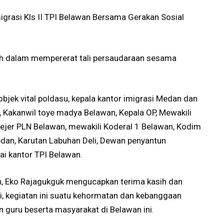
igrasi Kls II TPI Belawan Bersama Gerakan Sosial
 dalam mempererat tali persaudaraan sesama
objek vital poldasu, kepala kantor imigrasi Medan dan
, Kakanwil toye madya Belawan, Kepala OP, Mewakili
ejer PLN Belawan, mewakili Koderal 1 Belawan, Kodim
an, Karutan Labuhan Deli, Dewan penyantun
ai kantor TPI Belawan.
n, Eko Rajagukguk mengucapkan terima kasih dan
ni, kegiatan ini suatu kehormatan dan kebanggaan
 guru beserta masyarakat di Belawan ini.