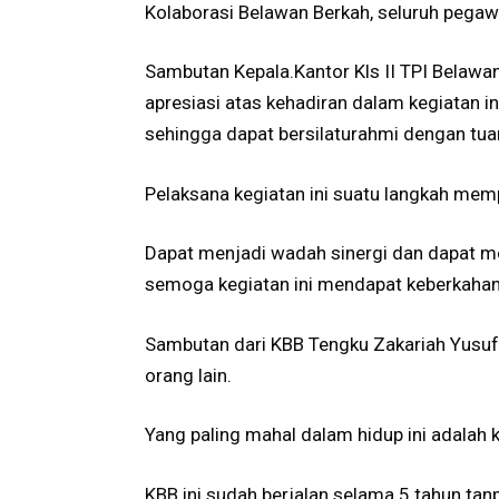
Kolaborasi Belawan Berkah, seluruh pegaw
Sambutan Kepala.Kantor Kls II TPI Belawa
apresiasi atas kehadiran dalam kegiatan i
sehingga dapat bersilaturahmi dengan tuan
Pelaksana kegiatan ini suatu langkah memp
Dapat menjadi wadah sinergi dan dapat men
semoga kegiatan ini mendapat keberkahan 
Sambutan dari KBB Tengku Zakariah Yusuf,
orang lain.
Yang paling mahal dalam hidup ini adalah 
KBB ini sudah berjalan selama 5 tahun ta