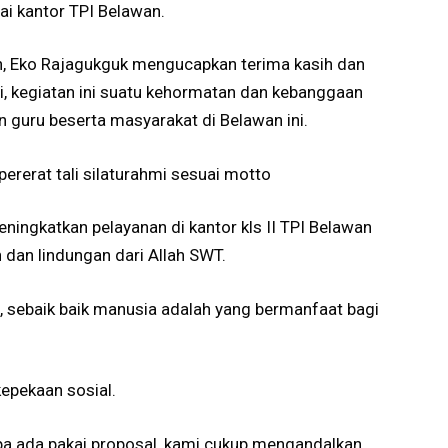
ai kantor TPI Belawan.
n, Eko Rajagukguk mengucapkan terima kasih dan
ni, kegiatan ini suatu kehormatan dan kebanggaan
 guru beserta masyarakat di Belawan ini.
ererat tali silaturahmi sesuai motto
ingkatkan pelayanan di kantor kls II TPI Belawan
dan lindungan dari Allah SWT.
 sebaik baik manusia adalah yang bermanfaat bagi
kepekaan sosial.
npa ada pakai proposal, kami cukup mengandalkan