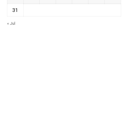
31
« Jul