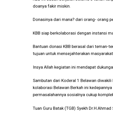
doanya fakir miskin.
Donasinya dari mana? dari orang- orang p
KBB siap berkolaborasi dengan instansi m
Bantuan donasi KBB berasal dari teman-te
tujuan untuk mensejahterakan masyarakat
Insya Allah kegiatan ini mendapat dukungan
Sambutan dari Koderal 1 Belawan diwakili
kolaborasi Belawan Berkah ini kedepannya 
permasalahannya sosialnya cukup komple
Tuan Guru Batak (TGB) Syekh Dr.H.Ahmad 