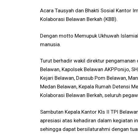
Acara Tausyah dan Bhakti Sosial Kantor Im
Kolaborasi Belawan Berkah (KBB).
Dengan motto Memupuk Ukhuwah Islamiah
manusia.
Turut berhadir wakil direktur pengamanan 
Belawan, Kapolsek Belawan AKP.Ponijo, SH
Kejari Belawan, Dansub Pom Belawan, Man
Medan Belawan, Kepala Rumah Detensi Med
Kolaborasi Belawan Berkah, seluruh pegaw
Sambutan Kepala.Kantor Kls II TPI Belawa
apresiasi atas kehadiran dalam kegiatan i
sehingga dapat bersilaturahmi dengan tuan