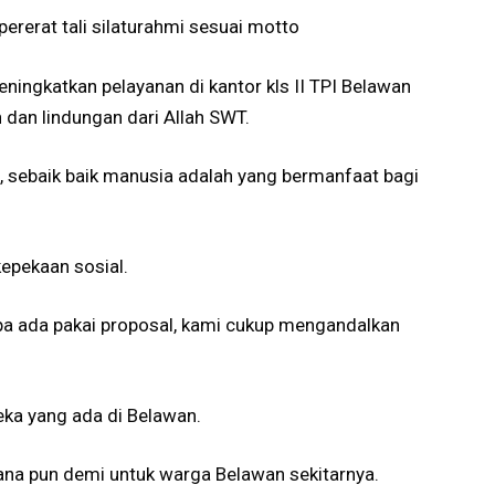
ererat tali silaturahmi sesuai motto
ingkatkan pelayanan di kantor kls II TPI Belawan
dan lindungan dari Allah SWT.
 sebaik baik manusia adalah yang bermanfaat bagi
kepekaan sosial.
npa ada pakai proposal, kami cukup mengandalkan
eka yang ada di Belawan.
ana pun demi untuk warga Belawan sekitarnya.