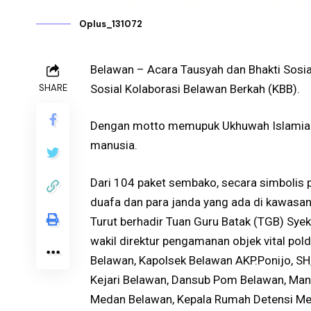
Oplus_131072
Belawan – Acara Tausyah dan Bhakti Sosia
SHARE
Sosial Kolaborasi Belawan Berkah (KBB).
Dengan motto memupuk Ukhuwah Islamiah
manusia.
Dari 104 paket sembako, secara simbolis
duafa dan para janda yang ada di kawasa
Turut berhadir Tuan Guru Batak (TGB) Sye
wakil direktur pengamanan objek vital pol
Belawan, Kapolsek Belawan AKP.Ponijo, SH
Kejari Belawan, Dansub Pom Belawan, Man
Medan Belawan, Kepala Rumah Detensi Med