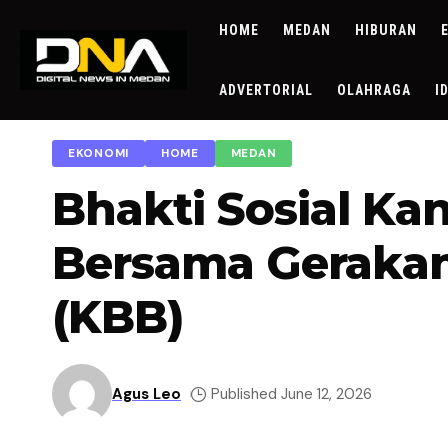
HOME
MEDAN
HIBURAN
ADVERTORIAL
OLAHRAGA
I
EKONOMI
HOME
MEDAN
Bhakti Sosial Kan
Bersama Gerakan
(KBB)
Agus Leo
Published June 12, 2026