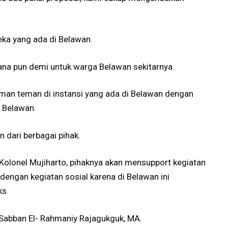
eka yang ada di Belawan.
ana pun demi untuk warga Belawan sekitarnya.
man teman di instansi yang ada di Belawan dengan
 Belawan.
 dari berbagai pihak.
 Kolonel Mujiharto, pihaknya akan mensupport kegiatan
dengan kegiatan sosial karena di Belawan ini
ks.
Sabban El- Rahmaniy Rajagukguk, MA.