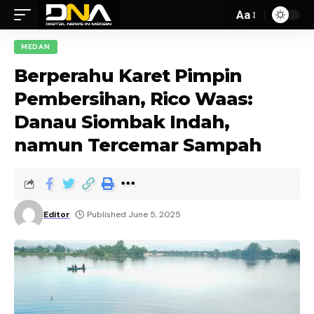
Aa
MEDAN
Berperahu Karet Pimpin
Pembersihan, Rico Waas:
Danau Siombak Indah,
namun Tercemar Sampah
Editor
Published June 5, 2025