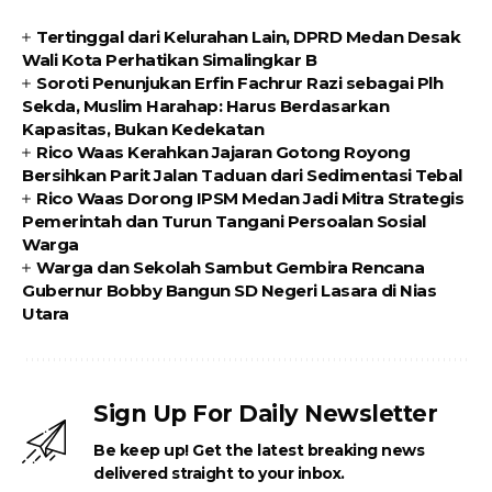
Tertinggal dari Kelurahan Lain, DPRD Medan Desak
Wali Kota Perhatikan Simalingkar B
Soroti Penunjukan Erfin Fachrur Razi sebagai Plh
Sekda, Muslim Harahap: Harus Berdasarkan
Kapasitas, Bukan Kedekatan
Rico Waas Kerahkan Jajaran Gotong Royong
Bersihkan Parit Jalan Taduan dari Sedimentasi Tebal
Rico Waas Dorong IPSM Medan Jadi Mitra Strategis
Pemerintah dan Turun Tangani Persoalan Sosial
Warga
Warga dan Sekolah Sambut Gembira Rencana
Gubernur Bobby Bangun SD Negeri Lasara di Nias
Utara
Sign Up For Daily Newsletter
Be keep up! Get the latest breaking news
delivered straight to your inbox.