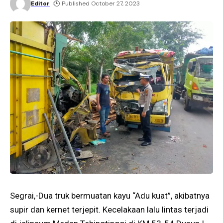
Editor
Published October 27, 2023
Segrai,-Dua truk bermuatan kayu “Adu kuat”, akibatnya
supir dan kernet terjepit. Kecelakaan lalu lintas terjadi