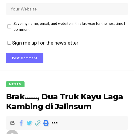
Save my name, email, and website in this browser for the next time I
comment.
Sign me up for the newsletter!
MEDAN
Brak……, Dua Truk Kayu Laga
Kambing di Jalinsum