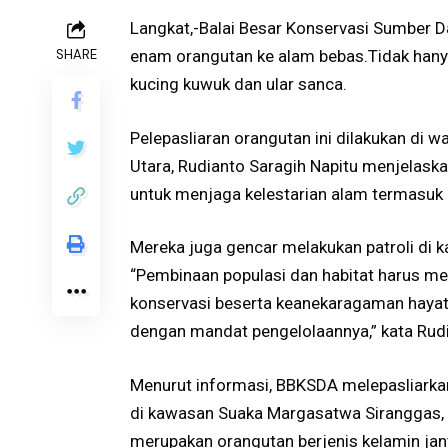
Langkat,-Balai Besar Konservasi Sumber 
SHARE
enam orangutan ke alam bebas.Tidak hany
kucing kuwuk dan ular sanca.
Pelepasliaran orangutan ini dilakukan di 
Utara, Rudianto Saragih Napitu menjelaska
untuk menjaga kelestarian alam termasuk
Mereka juga gencar melakukan patroli di 
“Pembinaan populasi dan habitat harus m
konservasi beserta keanekaragaman hayati
dengan mandat pengelolaannya,” kata Rud
Menurut informasi, BBKSDA melepasliarka
di kawasan Suaka Margasatwa Siranggas, 
merupakan orangutan berjenis kelamin jan