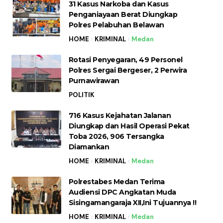
31 Kasus Narkoba dan Kasus
Penganiayaan Berat Diungkap
Polres Pelabuhan Belawan
HOME
KRIMINAL
Medan
Rotasi Penyegaran, 49 Personel
Polres Sergai Bergeser, 2 Perwira
Purnawirawan
POLITIK
716 Kasus Kejahatan Jalanan
Diungkap dan Hasil Operasi Pekat
Toba 2026, 906 Tersangka
Diamankan
HOME
KRIMINAL
Medan
Polrestabes Medan Terima
Audiensi DPC Angkatan Muda
Sisingamangaraja XII,Ini Tujuannya !!
HOME
KRIMINAL
Medan