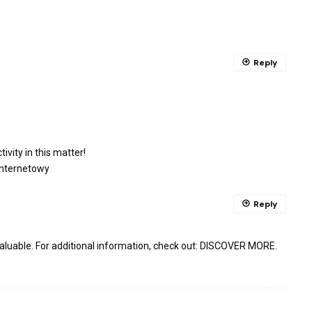
Reply
ivity in this matter!
internetowy
Reply
valuable. For additional information, check out:
DISCOVER MORE
.