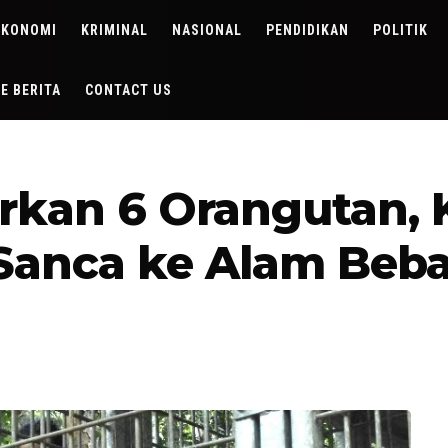
EKONOMI
KRIMINAL
NASIONAL
PENDIDIKAN
POLITIK
DE BERITA
CONTACT US
rkan 6 Orangutan, 
Sanca ke Alam Beb