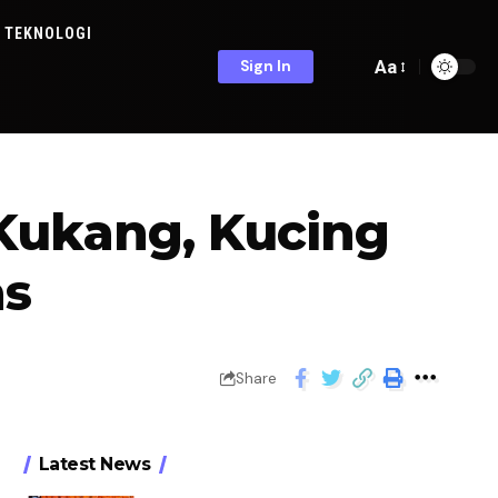
TEKNOLOGI
Aa
Sign In
Kukang, Kucing
as
Share
Latest News