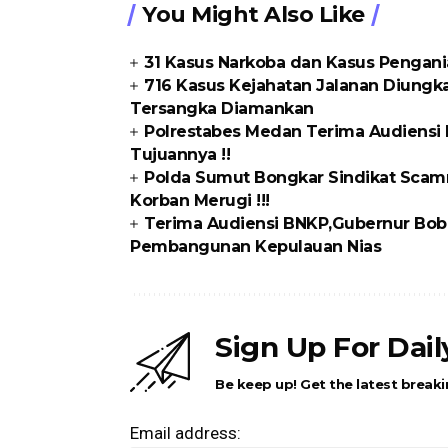
You Might Also Like
31 Kasus Narkoba dan Kasus Pengani
716 Kasus Kejahatan Jalanan Diungka
Tersangka Diamankan
Polrestabes Medan Terima Audiensi 
Tujuannya !!
Polda Sumut Bongkar Sindikat Scamm
Korban Merugi !!!
Terima Audiensi BNKP,Gubernur Bobb
Pembangunan Kepulauan Nias
Sign Up For Dai
Be keep up! Get the latest breaki
Email address: