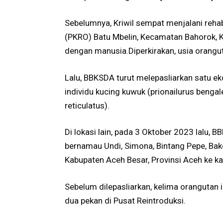
Sebelumnya, Kriwil sempat menjalani rehabi
(PKRO) Batu Mbelin, Kecamatan Bahorok, Ka
dengan manusia.Diperkirakan, usia orangut
Lalu, BBKSDA turut melepasliarkan satu ek
individu kucing kuwuk (prionailurus bengal
reticulatus).
Di lokasi lain, pada 3 Oktober 2023 lalu,
bernamau Undi, Simona, Bintang Pepe, Bak
Kabupaten Aceh Besar, Provinsi Aceh ke 
Sebelum dilepasliarkan, kelima orangutan
dua pekan di Pusat Reintroduksi.