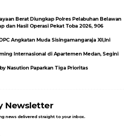
ayaan Berat Diungkap Polres Pelabuhan Belawan
p dan Hasil Operasi Pekat Toba 2026, 906
DPC Angkatan Muda Sisingamangaraja XII,Ini
ing Internasional di Apartemen Medan, Segini
y Nasution Paparkan Tiga Prioritas
ly Newsletter
ng news delivered straight to your inbox.