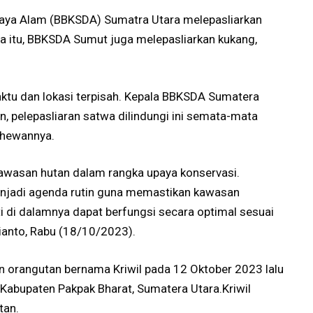
Daya Alam (BBKSDA) Sumatra Utara melepasliarkan
a itu, BBKSDA Sumut juga melepasliarkan kukang,
waktu dan lokasi terpisah. Kepala BBKSDA Sumatera
n, pelepasliaran satwa dilindungi ini semata-mata
 hewannya.
kawasan hutan dalam rangka upaya konservasi.
enjadi agenda rutin guna memastikan kawasan
 di dalamnya dapat berfungsi secara optimal sesuai
ianto, Rabu (18/10/2023).
n orangutan bernama Kriwil pada 12 Oktober 2023 lalu
Kabupaten Pakpak Bharat, Sumatera Utara.Kriwil
tan.