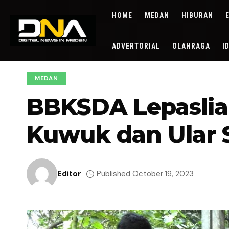
HOME
MEDAN
HIBURAN
ADVERTORIAL
OLAHRAGA
I
MEDAN
BBKSDA Lepaslia
Kuwuk dan Ular 
Editor
Published October 19, 2023