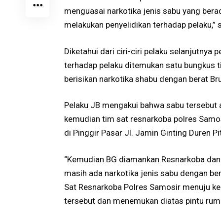
menguasai narkotika jenis sabu yang bera
melakukan penyelidikan terhadap pelaku,” 
Diketahui dari ciri-ciri pelaku selanjutn
terhadap pelaku ditemukan satu bungkus tis
berisikan narkotika shabu dengan berat Br
Pelaku JB mengakui bahwa sabu tersebut ad
kemudian tim sat resnarkoba polres Sam
di Pinggir Pasar Jl. Jamin Ginting Duren 
“Kemudian BG diamankan Resnarkoba da
masih ada narkotika jenis sabu dengan ber
Sat Resnarkoba Polres Samosir menuju ke
tersebut dan menemukan diatas pintu rum