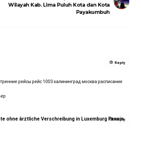
Wilayah Kab. Lima Puluh Kota dan Kota
Payakumbuh
Reply
утренние рейсы рейс 1003 калининград москва расписание
ьер
e ohne ärztliche Verschreibung in Luxemburg Fannin
Reply