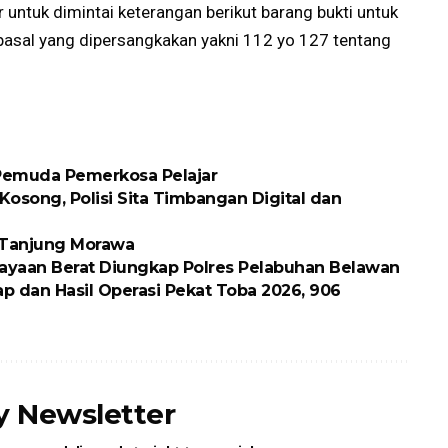
untuk dimintai keterangan berikut barang bukti untuk
at pasal yang dipersangkakan yakni 112 yo 127 tentang
 Pemuda Pemerkosa Pelajar
osong, Polisi Sita Timbangan Digital dan
k Tanjung Morawa
ayaan Berat Diungkap Polres Pelabuhan Belawan
p dan Hasil Operasi Pekat Toba 2026, 906
ly Newsletter