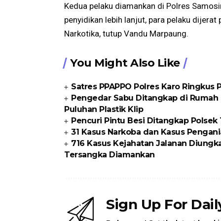
Kedua pelaku diamankan di Polres Samosir 
penyidikan lebih lanjut, para pelaku dijer
Narkotika, tutup Vandu Marpaung.
You Might Also Like
Satres PPAPPO Polres Karo Ringkus
Pengedar Sabu Ditangkap di Rumah K
Puluhan Plastik Klip
Pencuri Pintu Besi Ditangkap Polse
31 Kasus Narkoba dan Kasus Pengani
716 Kasus Kejahatan Jalanan Diungka
Tersangka Diamankan
Sign Up For Dai