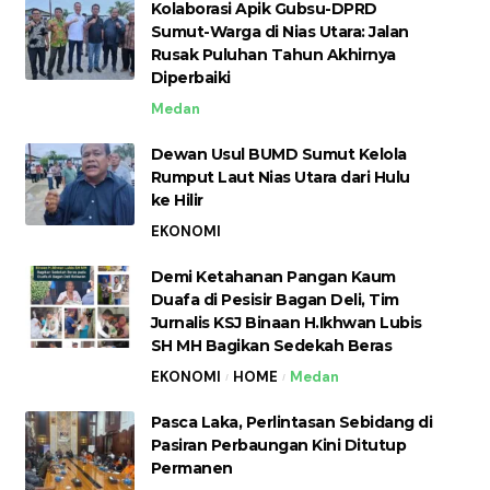
Kolaborasi Apik Gubsu-DPRD
Sumut-Warga di Nias Utara: Jalan
Rusak Puluhan Tahun Akhirnya
Diperbaiki
Medan
Dewan Usul BUMD Sumut Kelola
Rumput Laut Nias Utara dari Hulu
ke Hilir
EKONOMI
Demi Ketahanan Pangan Kaum
Duafa di Pesisir Bagan Deli, Tim
Jurnalis KSJ Binaan H.Ikhwan Lubis
SH MH Bagikan Sedekah Beras
EKONOMI
HOME
Medan
Pasca Laka, Perlintasan Sebidang di
Pasiran Perbaungan Kini Ditutup
Permanen