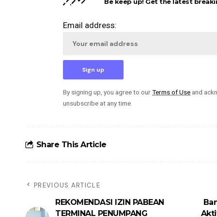
Be keep up! Get the latest breaki
Email address:
By signing up, you agree to our
Terms of Use
and ackn
unsubscribe at any time.
Share This Article
PREVIOUS ARTICLE
REKOMENDASI IZIN PABEAN
Ban
TERMINAL PENUMPANG
Akt