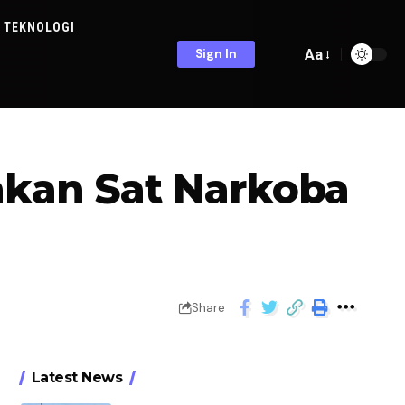
TEKNOLOGI
Aa
Sign In
nkan Sat Narkoba
Share
Latest News