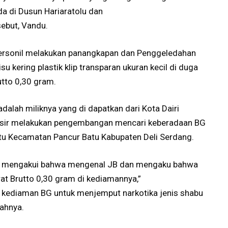
da di Dusun Hariaratolu dan
sebut, Vandu.
ya personil melakukan panangkapan dan Penggeledahan
u kering plastik klip transparan ukuran kecil di duga
utto 0,30 gram.
alah miliknya yang di dapatkan dari Kota Dairi
osir melakukan pengembangan mencari keberadaan BG
Pitu Kecamatan Pancur Batu Kabupaten Deli Serdang.
n mengakui bahwa mengenal JB dan mengaku bahwa
at Brutto 0,30 gram di kediamannya,”
 kediaman BG untuk menjemput narkotika jenis shabu
ahnya.