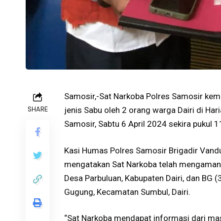
Samosir,-Sat Narkoba Polres Samosir kem
SHARE
jenis Sabu oleh 2 orang warga Dairi di Har
Samosir, Sabtu 6 April 2024 sekira pukul 1
Kasi Humas Polres Samosir Brigadir Vand
mengatakan Sat Narkoba telah mengamankan
Desa Parbuluan, Kabupaten Dairi, dan BG (
Gugung, Kecamatan Sumbul, Dairi.
“Sat Narkoba mendapat informasi dari ma