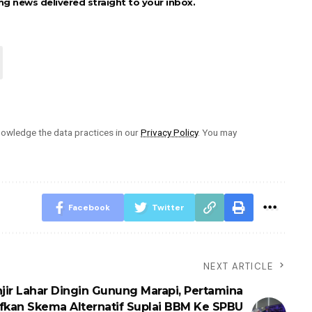
ng news delivered straight to your inbox.
owledge the data practices in our
Privacy Policy
. You may
Facebook
Twitter
NEXT ARTICLE
jir Lahar Dingin Gunung Marapi, Pertamina
ifkan Skema Alternatif Suplai BBM Ke SPBU