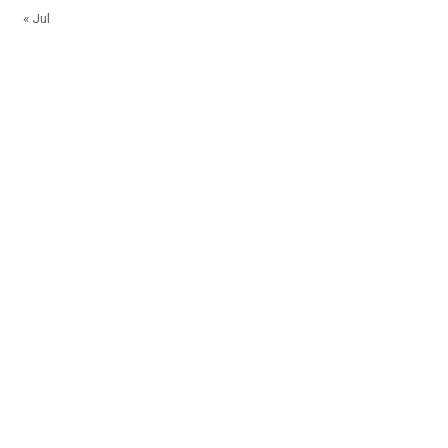
« Jul