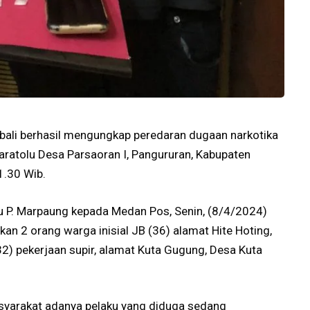
bali berhasil mengungkap peredaran dugaan narkotika
iaratolu Desa Parsaoran I, Pangururan, Kabupaten
1.30 Wib.
u P. Marpaung kepada Medan Pos, Senin, (8/4/2024)
 2 orang warga inisial JB (36) alamat Hite Hoting,
32) pekerjaan supir, alamat Kuta Gugung, Desa Kuta
syarakat adanya pelaku yang diduga sedang