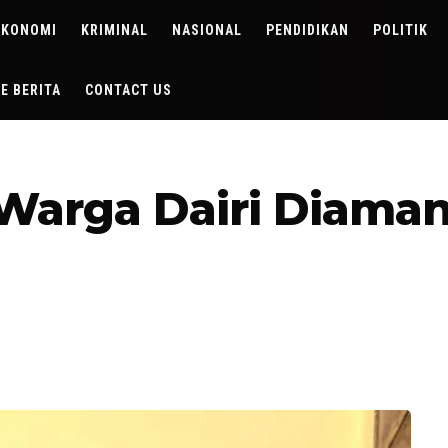
EKONOMI
KRIMINAL
NASIONAL
PENDIDIKAN
POLITIK
DE BERITA
CONTACT US
Warga Dairi Diama