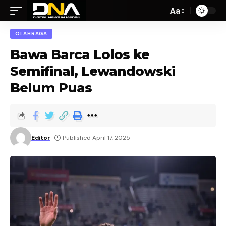
Aa
OLAHRAGA
Bawa Barca Lolos ke
Semifinal, Lewandowski
Belum Puas
Editor
Published April 17, 2025