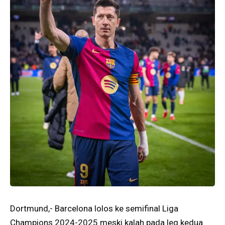
Dortmund,- Barcelona lolos ke semifinal Liga
Champions 2024-2025 meski kalah pada leg kedua