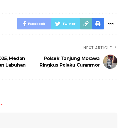
Facebook
Twitter
NEXT ARTICLE
025, Medan
Polsek Tanjung Morawa
an Labuhan
Ringkus Pelaku Curanmor
d
*