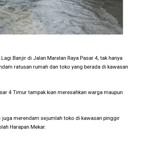
Lagi Banjir di Jalan Marelan Raya Pasar 4, tak hanya
dam ratusan rumah dan toko yang berada di kawasan
 Pasar 4 Timur tampak kian meresahkan warga maupun
s juga merendam sejumlah toko di kawasan pinggir
lah Harapan Mekar.