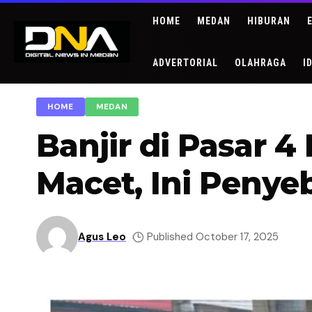
HOME
MEDAN
HIBURAN
ADVERTORIAL
OLAHRAGA
I
HOME
MEDAN
Banjir di Pasar 
Macet, Ini Penyeb
Agus Leo
Published October 17, 2025