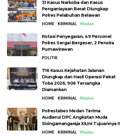
31 Kasus Narkoba dan Kasus
Penganiayaan Berat Diungkap
Polres Pelabuhan Belawan
HOME
KRIMINAL
Medan
Rotasi Penyegaran, 49 Personel
Polres Sergai Bergeser, 2 Perwira
Purnawirawan
POLITIK
716 Kasus Kejahatan Jalanan
Diungkap dan Hasil Operasi Pekat
Toba 2026, 906 Tersangka
Diamankan
HOME
KRIMINAL
Medan
Polrestabes Medan Terima
Audiensi DPC Angkatan Muda
Sisingamangaraja XII,Ini Tujuannya !!
HOME
KRIMINAL
Medan