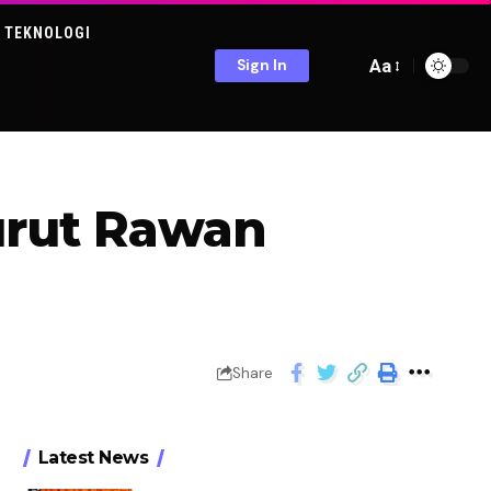
TEKNOLOGI
Aa
Sign In
Surut Rawan
Share
Latest News