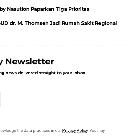
y Nasution Paparkan Tiga Prioritas
UD dr. M. Thomsen Jadi Rumah Sakit Regional
ly Newsletter
ng news delivered straight to your inbox.
owledge the data practices in our
Privacy Policy
. You may