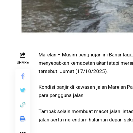
Marelan – Musim penghujan ini Banjir lagi…
SHARE
menyebabkan kemacetan akantetapi meren
tersebut. Jumat (17/10/2025).
Kondisi banjir di kawasan jalan Marelan
para pengguna jalan.
Tampak selain membuat macet jalan linta
jalan serta merendam halaman depan seko