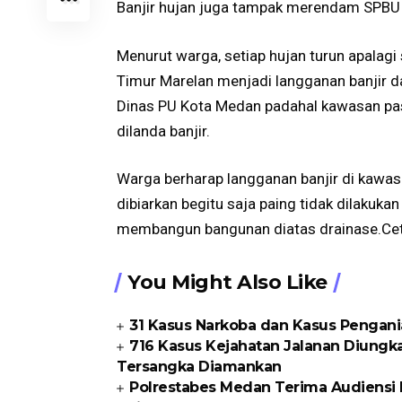
Banjir hujan juga tampak merendam SPBU 
Menurut warga, setiap hujan turun apala
Timur Marelan menjadi langganan banjir da
Dinas PU Kota Medan padahal kawasan pa
dilanda banjir.
Warga berharap langganan banjir di kawasa
dibiarkan begitu saja paing tidak dilaku
membangun bangunan diatas drainase.Cet
You Might Also Like
31 Kasus Narkoba dan Kasus Pengani
716 Kasus Kejahatan Jalanan Diungka
Tersangka Diamankan
Polrestabes Medan Terima Audiensi 