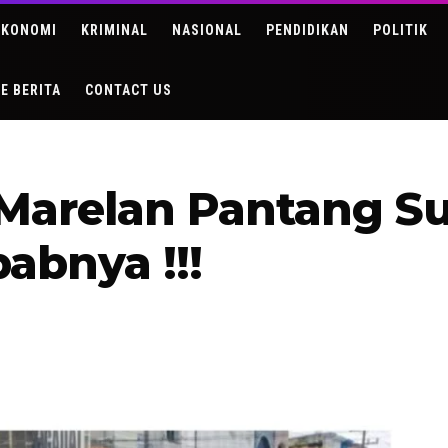
EKONOMI
KRIMINAL
NASIONAL
PENDIDIKAN
POLITIK
DE BERITA
CONTACT US
4 Marelan Pantang 
abnya !!!