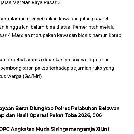
jalan Marelan Raya Pasar 3.
gi semalaman menyebabkan kawasan jalan pasar 4
n hingga kini belum bisa diatasi Pemerintah melalui
sar 4 Marelan merupakan kawasan bisnis namun kerap
n tersebut segera dicarikan solusinya jngn terus
kan pembongkaran paksa terhadap sejumlah ruko yang
us warga.(Gs/Mrl).
ayaan Berat Diungkap Polres Pelabuhan Belawan
p dan Hasil Operasi Pekat Toba 2026, 906
DPC Angkatan Muda Sisingamangaraja XII,Ini