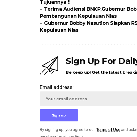
Tujuannya !!
Terima Audiensi BNKP,Gubernur Bobb
Pembangunan Kepulauan Nias
Gubernur Bobby Nasution Siapkan RS
Kepulauan Nias
Sign Up For Dai
Be keep up! Get the latest breaki
Email address:
By signing up, you agree to our
Terms of Use
and ackn
unsubscribe at any time.